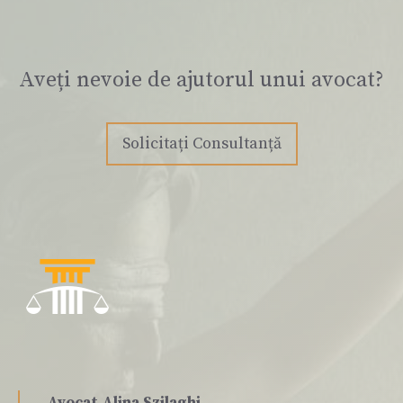
Aveți nevoie de ajutorul unui avocat?
Solicitați Consultanță