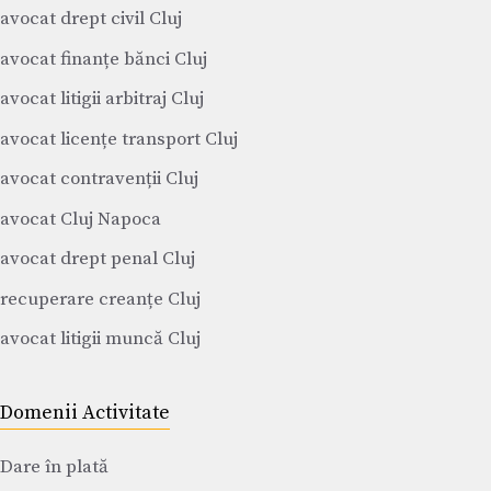
avocat drept civil Cluj
avocat finanțe bănci Cluj
avocat litigii arbitraj Cluj
avocat licențe transport Cluj
avocat contravenții Cluj
avocat Cluj Napoca
avocat drept penal Cluj
recuperare creanțe Cluj
avocat litigii muncă Cluj
Domenii Activitate
Dare în plată