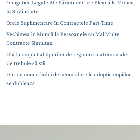
Obligațiile Legale Ale Părinților Care Pleacă la Muncă
în Străinătate
Orele Suplimentare în Contractele Part-Time
Vechimea în Muncă la Persoanele cu Mai Multe
Contracte Simultan
Ghid complet al tipurilor de regimuri matrimoniale:
Ce trebuie să știi
Durata concediului de acomodare la adopția copiilor
se dublează