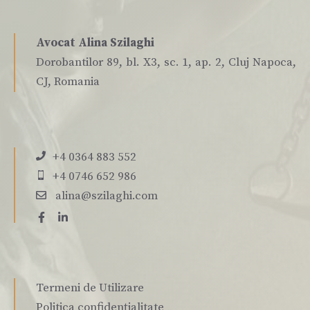
Avocat Alina Szilaghi
Dorobantilor 89, bl. X3, sc. 1, ap. 2, Cluj Napoca,
CJ, Romania
+4 0364 883 552
+4 0746 652 986
alina@szilaghi.com
Termeni de Utilizare
Politica confidențialitate