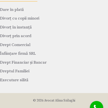
Dare în plată
Divorț cu copii minori
Divorț în instanță
Divorț prin acord
Drept Comercial
Înființare firmă SRL
Drept Financiar și Bancar
Dreptul Familiei
Executare silită
© 2026 Avocat Alina Szilaghi