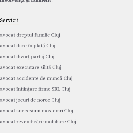
insolvență și faliment
.
Servicii
avocat dreptul familie Cluj
avocat dare în plată Cluj
avocat divorț partaj Cluj
avocat executare silită Cluj
avocat accidente de muncă Cluj
avocat înființare firme SRL Cluj
avocat jocuri de noroc Cluj
avocat succesiuni mosteniri Cluj
avocat revendicări imobiliare Cluj