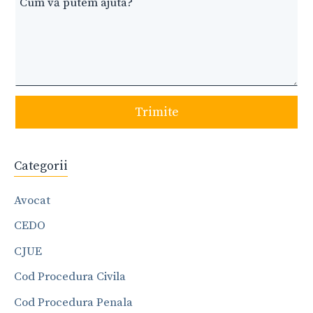
Trimite
Categorii
Avocat
CEDO
CJUE
Cod Procedura Civila
Cod Procedura Penala