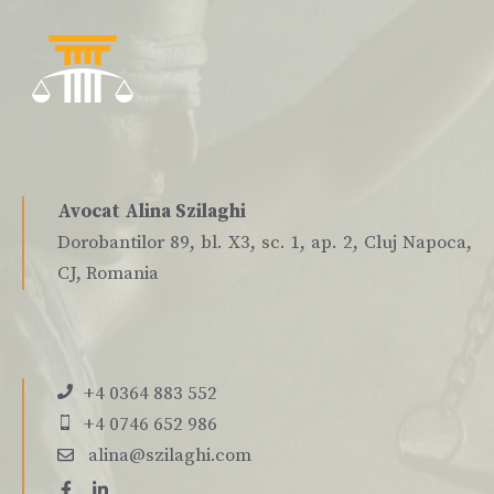
Avocat Alina Szilaghi
Dorobantilor 89, bl. X3, sc. 1, ap. 2, Cluj Napoca,
CJ, Romania
+4 0364 883 552
+4 0746 652 986
alina@szilaghi.com