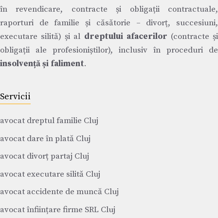
în revendicare, contracte și obligații contractuale,
raporturi de familie și căsătorie – divorț, succesiuni,
executare silită) și al
dreptului afacerilor
(contracte ș
obligații ale profesioniștilor), inclusiv în proceduri de
insolvență și faliment
.
Servicii
avocat dreptul familie Cluj
avocat dare în plată Cluj
avocat divorț partaj Cluj
avocat executare silită Cluj
avocat accidente de muncă Cluj
avocat înființare firme SRL Cluj