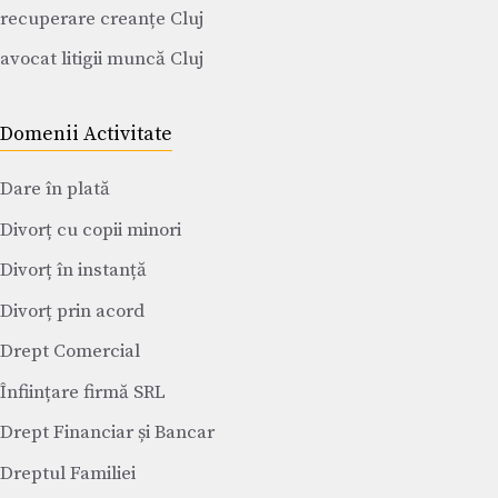
recuperare creanțe Cluj
avocat litigii muncă Cluj
Domenii Activitate
Dare în plată
Divorț cu copii minori
Divorț în instanță
Divorț prin acord
Drept Comercial
Înființare firmă SRL
Drept Financiar și Bancar
Dreptul Familiei