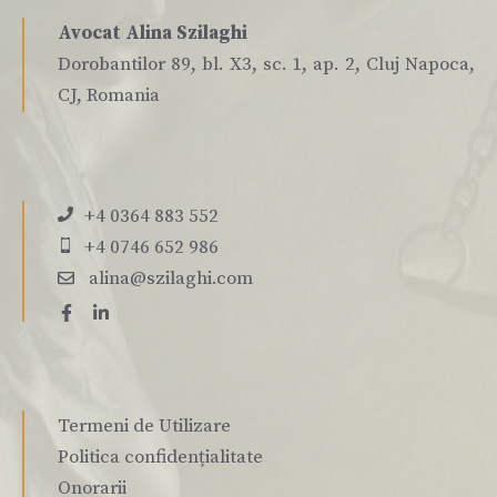
Avocat Alina Szilaghi
Dorobantilor 89, bl. X3, sc. 1, ap. 2, Cluj Napoca,
CJ, Romania
+4 0364 883 552
+4 0746 652 986
alina@szilaghi.com
Termeni de Utilizare
Politica confidențialitate
Onorarii