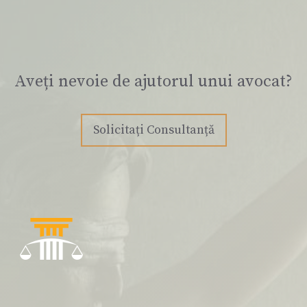
Aveți nevoie de ajutorul unui avocat?
Solicitați Consultanță