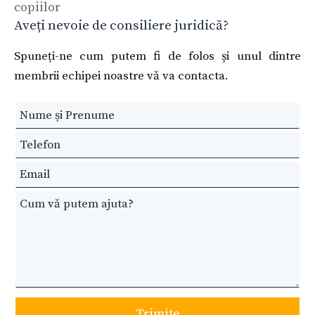
copiilor
Aveți nevoie de consiliere juridică?
Spuneți-ne cum putem fi de folos și unul dintre
membrii echipei noastre vă va contacta.
Leave
this
field
blank
Trimite