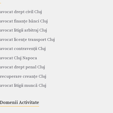
avocat drept civil Cluj
avocat finanțe bănci Cluj
avocat litigii arbitraj Cluj
avocat licențe transport Cluj
avocat contravenții Cluj
avocat Cluj Napoca
avocat drept penal Cluj
recuperare creanțe Cluj
avocat litigii muncă Cluj
Domenii Activitate