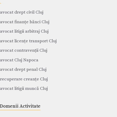
avocat drept civil Cluj
avocat finanțe bănci Cluj
avocat litigii arbitraj Cluj
avocat licențe transport Cluj
avocat contravenții Cluj
avocat Cluj Napoca
avocat drept penal Cluj
recuperare creanțe Cluj
avocat litigii muncă Cluj
Domenii Activitate