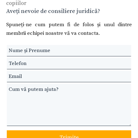
copiilor
Aveți nevoie de consiliere juridică?
Spuneți-ne cum putem fi de folos și unul dintre
membrii echipei noastre vă va contacta.
Leave
this
field
blank
Trimite