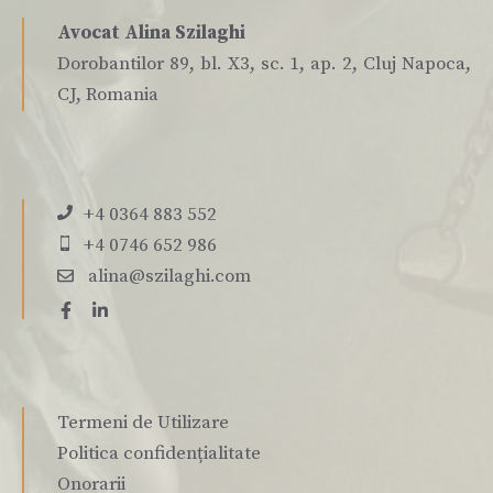
Avocat Alina Szilaghi
Dorobantilor 89, bl. X3, sc. 1, ap. 2, Cluj Napoca,
CJ, Romania
+4 0364 883 552
+4 0746 652 986
alina@szilaghi.com
Termeni de Utilizare
Politica confidențialitate
Onorarii