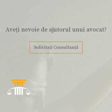
Aveți nevoie de ajutorul unui avocat?
Solicitați Consultanță