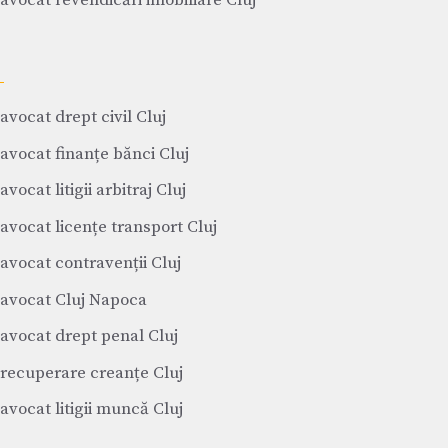
avocat revendicări imobiliare Cluj
avocat drept civil Cluj
avocat finanțe bănci Cluj
avocat litigii arbitraj Cluj
avocat licențe transport Cluj
avocat contravenții Cluj
avocat Cluj Napoca
avocat drept penal Cluj
recuperare creanțe Cluj
avocat litigii muncă Cluj