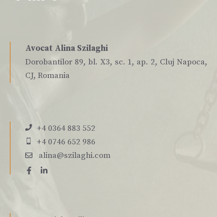
Avocat Alina Szilaghi
Dorobantilor 89, bl. X3, sc. 1, ap. 2, Cluj Napoca,
CJ, Romania
+4 0364 883 552
+4 0746 652 986
alina@szilaghi.com