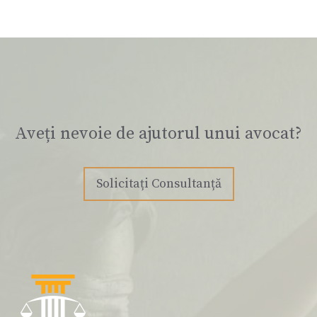
Aveți nevoie de ajutorul unui avocat?
Solicitați Consultanță