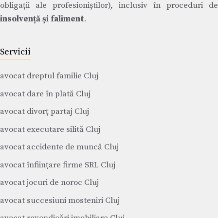
obligații ale profesioniștilor), inclusiv în proceduri de
insolvență și faliment
.
Servicii
avocat dreptul familie Cluj
avocat dare în plată Cluj
avocat divorț partaj Cluj
avocat executare silită Cluj
avocat accidente de muncă Cluj
avocat înființare firme SRL Cluj
avocat jocuri de noroc Cluj
avocat succesiuni mosteniri Cluj