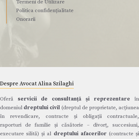
Termeni de Utilizare
Politica confidențialitate
Onorarii
Despre Avocat Alina Szilaghi
Oferă
servicii de consultanță și reprezentare
î
domeniul
dreptului civil
(dreptul de proprietate, acțiune
în revendicare, contracte și obligații contractuale,
raporturi de familie și căsătorie – divorț, succesiuni,
executare silită) și al
dreptului afacerilor
(contracte ș