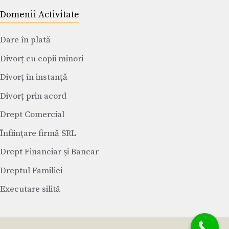
Domenii Activitate
Dare în plată
Divorț cu copii minori
Divorț în instanță
Divorț prin acord
Drept Comercial
Înființare firmă SRL
Drept Financiar și Bancar
Dreptul Familiei
Executare silită