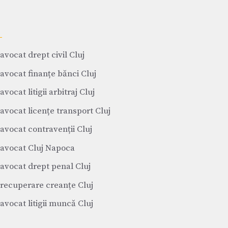
avocat drept civil Cluj
avocat finanțe bănci Cluj
avocat litigii arbitraj Cluj
avocat licențe transport Cluj
avocat contravenții Cluj
avocat Cluj Napoca
avocat drept penal Cluj
recuperare creanțe Cluj
avocat litigii muncă Cluj