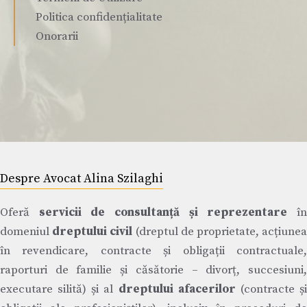
Politica confidențialitate
Onorarii
Despre Avocat Alina Szilaghi
Oferă
servicii de consultanță și reprezentare
î
domeniul
dreptului civil
(dreptul de proprietate, acțiune
în revendicare, contracte și obligații contractuale,
raporturi de familie și căsătorie – divorț, succesiuni,
executare silită) și al
dreptului afacerilor
(contracte ș