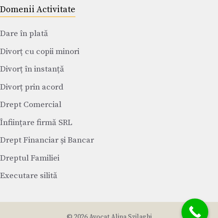
Domenii Activitate
Dare în plată
Divorț cu copii minori
Divorț în instanță
Divorț prin acord
Drept Comercial
Înființare firmă SRL
Drept Financiar și Bancar
Dreptul Familiei
Executare silită
© 2026 Avocat Alina Szilaghi