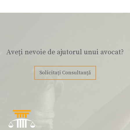
Aveți nevoie de ajutorul unui avocat?
Solicitați Consultanță