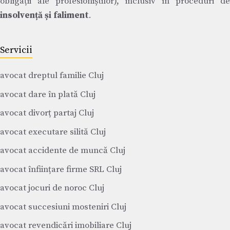
obligații ale profesioniștilor), inclusiv în proceduri de
insolvență și faliment
.
Servicii
avocat dreptul familie Cluj
avocat dare în plată Cluj
avocat divorț partaj Cluj
avocat executare silită Cluj
avocat accidente de muncă Cluj
avocat înființare firme SRL Cluj
avocat jocuri de noroc Cluj
avocat succesiuni mosteniri Cluj
avocat revendicări imobiliare Cluj