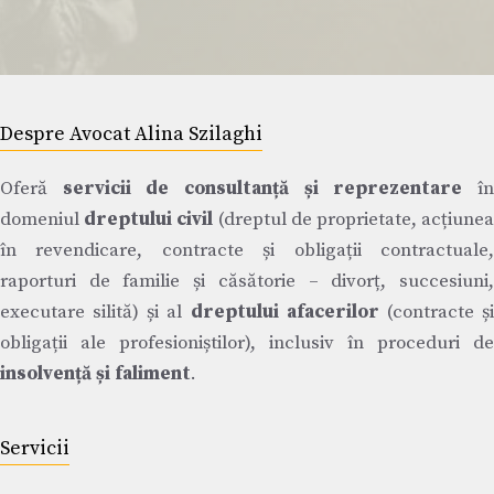
Despre Avocat Alina Szilaghi
Oferă
servicii de consultanță și reprezentare
î
domeniul
dreptului civil
(dreptul de proprietate, acțiune
în revendicare, contracte și obligații contractuale,
raporturi de familie și căsătorie – divorț, succesiuni,
executare silită) și al
dreptului afacerilor
(contracte ș
obligații ale profesioniștilor), inclusiv în proceduri de
insolvență și faliment
.
Servicii