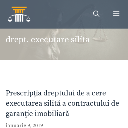
Sari
la
Me
conținut
drept. executare silita
Prescripția dreptului de a cere
executarea silită a contractului de
garanţie imobiliară
ianuarie 9, 2019