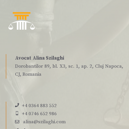
Avocat Alina Szilaghi
Dorobantilor 89, bl. X3, sc. 1, ap. 2, Cluj Napoca,
CJ, Romania
+4 0364 883 552
+4 0746 652 986
alina@szilaghi.com