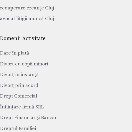
recuperare creanțe Cluj
avocat litigii muncă Cluj
Domenii Activitate
Dare în plată
Divorț cu copii minori
Divorț în instanță
Divorț prin acord
Drept Comercial
Înființare firmă SRL
Drept Financiar și Bancar
Dreptul Familiei