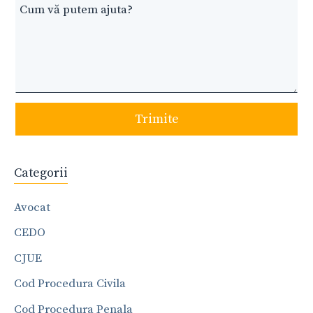
Trimite
Categorii
Avocat
CEDO
CJUE
Cod Procedura Civila
Cod Procedura Penala