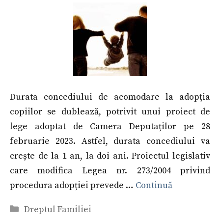
Durata concediului de acomodare la adopția
copiilor se dublează, potrivit unui proiect de
lege adoptat de Camera Deputaților pe 28
februarie 2023. Astfel, durata concediului va
crește de la 1 an, la doi ani. Proiectul legislativ
care modifica Legea nr. 273/2004 privind
procedura adopției prevede …
Continuă
Categorii
Dreptul Familiei