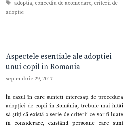
Etichete
adoptia
,
concediu de acomodare
,
criterii de
adoptie
Aspectele esentiale ale adoptiei
unui copil in Romania
septembrie 29, 2017
În cazul în care sunteți interesați de procedura
adopției de copii în România, trebuie mai întâi
să știți că există o serie de criterii ce vor fi luate
în considerare, existând persoane care sunt