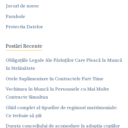
Jocuri de noroc
Parabole
Protectia Datelor
Postări Recente
Obligațiile Legale Ale Părinților Care Pleacă la Muncă
în Străinătate
Orele Suplimentare în Contractele Part-Time
Vechimea în Muncă la Persoanele cu Mai Multe
Contracte Simultan
Ghid complet al tipurilor de regimuri matrimoniale:
Ce trebuie să știi
Durata concediului de acomodare la adopția copiilor