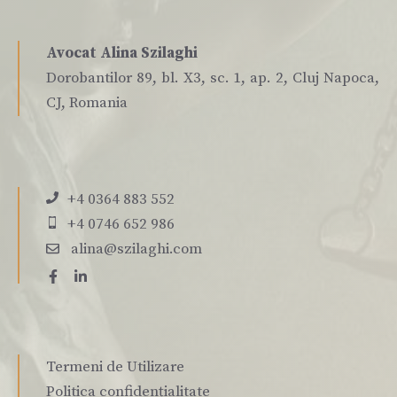
Avocat Alina Szilaghi
Dorobantilor 89, bl. X3, sc. 1, ap. 2, Cluj Napoca,
CJ, Romania
+4 0364 883 552
+4 0746 652 986
alina@szilaghi.com
Termeni de Utilizare
Politica confidențialitate