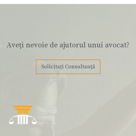
Aveți nevoie de ajutorul unui avocat?
Solicitați Consultanță