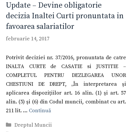
Update – Devine obligatorie
decizia Inaltei Curti pronuntata in
favoarea salariatilor
februarie 14, 2017
Potrivit deciziei nr. 37/2016, pronuntata de catre
INALTA CURTE de CASATIE si JUSTITIE –
COMPLETUL PENTRU DEZLEGAREA UNOR
CHESTIUNI DE DREPT, „În interpretarea şi
aplicarea dispoziţiilor art. 16 alin. (1) şi art. 57
alin. (5) şi (6) din Codul muncii, combinat cu art.
211 lit. …
Continuă
Categorii
Dreptul Muncii