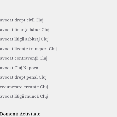
avocat drept civil Cluj
avocat finanțe bănci Cluj
avocat litigii arbitraj Cluj
avocat licențe transport Cluj
avocat contravenții Cluj
avocat Cluj Napoca
avocat drept penal Cluj
recuperare creanțe Cluj
avocat litigii muncă Cluj
Domenii Activitate