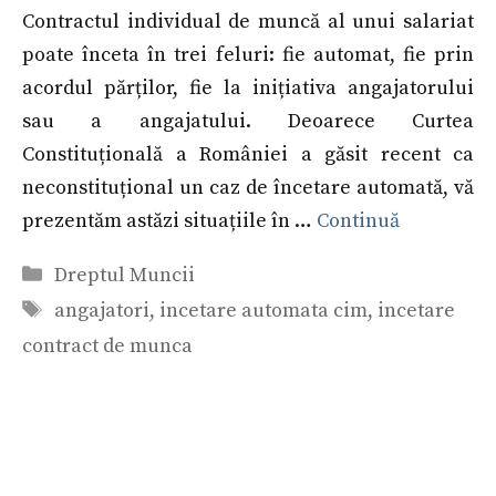
Contractul individual de muncă al unui salariat
poate înceta în trei feluri: fie automat, fie prin
acordul părților, fie la inițiativa angajatorului
sau a angajatului. Deoarece Curtea
Constituțională a României a găsit recent ca
neconstituțional un caz de încetare automată, vă
prezentăm astăzi situațiile în …
Continuă
Categorii
Dreptul Muncii
Etichete
angajatori
,
incetare automata cim
,
incetare
contract de munca