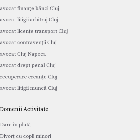
avocat finanțe bănci Cluj
avocat litigii arbitraj Cluj
avocat licențe transport Cluj
avocat contravenții Cluj
avocat Cluj Napoca
avocat drept penal Cluj
recuperare creanțe Cluj
avocat litigii muncă Cluj
Domenii Activitate
Dare în plată
Divorț cu copii minori