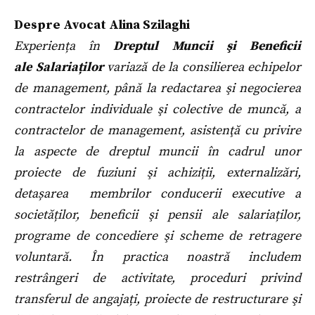
Despre Avocat Alina Szilaghi
Experiența în
Dreptul Muncii şi
Beneficii
ale
Salariaților
variază de la consilierea echipelor
de management, până la redactarea şi negocierea
contractelor individuale şi colective de muncă, a
contractelor de management, asistenţă cu privire
la aspecte de dreptul muncii în cadrul unor
proiecte de fuziuni şi achiziții, externalizări,
detașarea membrilor conducerii executive a
societăților, beneficii şi pensii ale salariaților,
programe de concediere şi scheme de retragere
voluntară. În practica noastră includem
restrângeri de activitate, proceduri privind
transferul de angajați, proiecte de restructurare şi