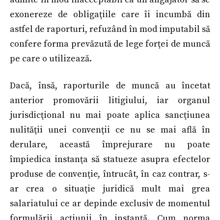
exonereze de obligaţiile care îi incumbă din
astfel de raporturi, refuzând în mod imputabil să
confere forma prevăzută de lege forţei de muncă
pe care o utilizează.
Dacă, însă, raporturile de muncă au încetat
anterior promovării litigiului, iar organul
jurisdicţional nu mai poate aplica sancţiunea
nulităţii unei convenţii ce nu se mai află în
derulare, această împrejurare nu poate
împiedica instanţa să statueze asupra efectelor
produse de convenţie, întrucât, în caz contrar, s-
ar crea o situaţie juridică mult mai grea
salariatului ce ar depinde exclusiv de momentul
formulării acţiunii în instanţă. Cum norma