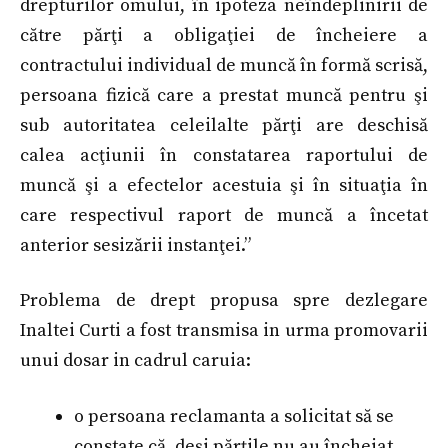
drepturilor omului, în ipoteza neîndeplinirii de
către părţi a obligaţiei de încheiere a
contractului individual de muncă în formă scrisă,
persoana fizică care a prestat muncă pentru şi
sub autoritatea celeilalte părţi are deschisă
calea acţiunii în constatarea raportului de
muncă şi a efectelor acestuia şi în situaţia în
care respectivul raport de muncă a încetat
anterior sesizării instanţei.”
Problema de drept propusa spre dezlegare
Inaltei Curti a fost transmisa in urma promovarii
unui dosar in cadrul caruia:
o persoana reclamanta a solicitat să se
constate că, deşi părţile nu au încheiat