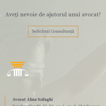
Aveți nevoie de ajutorul unui avocat?
Solicitați Consultanță
Avocat Alina Szilaghi