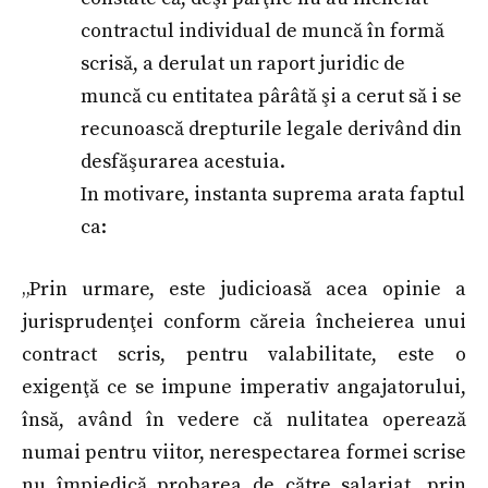
contractul individual de muncă în formă
scrisă, a derulat un raport juridic de
muncă cu entitatea pârâtă şi a cerut să i se
recunoască drepturile legale derivând din
desfăşurarea acestuia.
In motivare, instanta suprema arata faptul
ca:
„Prin urmare, este judicioasă acea opinie a
jurisprudenţei conform căreia încheierea unui
contract scris, pentru valabilitate, este o
exigenţă ce se impune imperativ angajatorului,
însă, având în vedere că nulitatea operează
numai pentru viitor, nerespectarea formei scrise
nu împiedică probarea de către salariat, prin