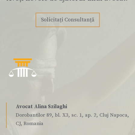
Solicitați Consultanță
Avocat Alina Szilaghi
Dorobantilor 89, bl. X3, sc. 1, ap. 2, Cluj Napoca,
CJ, Romania