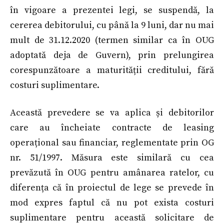
în vigoare a prezentei legi, se suspendă, la
cererea debitorului, cu până la 9 luni, dar nu mai
mult de 31.12.2020 (termen similar ca în OUG
adoptată deja de Guvern), prin prelungirea
corespunzătoare a maturității creditului, fără
costuri suplimentare.
Această prevedere se va aplica și debitorilor
care au încheiate contracte de leasing
operațional sau financiar, reglementate prin OG
nr. 51/1997. Măsura este similară cu cea
prevăzută în OUG pentru amânarea ratelor, cu
diferența că în proiectul de lege se prevede în
mod expres faptul că nu pot exista costuri
suplimentare pentru această solicitare de