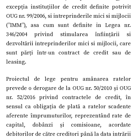
excepția instituțiilor de credit definite potrivit
OUG nr. 99/2006, si intreprinderile mici si mijlocii
(”IMM”), asa cum sunt definite in Legea nr.
346/2004 privind stimularea înființării si
dezvoltării intreprinderilor mici si mijlocii, care
sunt părți într-un contract de credit sau de
leasing.
Proiectul de lege pentru amânarea ratelor
prevede o derogare de la OUG nr. 50/2010 și OUG
nr. 52/2016 privind contractele de credit, în
sensul ca obligația de plată a ratelor scadente
aferente împrumuturilor, reprezentând rate de
capital, dobânzi și comisioane, acordate
debitorilor de către creditori până la data intrării