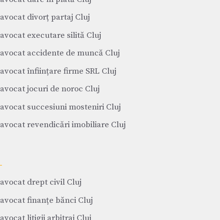
avocat divorț partaj Cluj
avocat executare silită Cluj
avocat accidente de muncă Cluj
avocat înființare firme SRL Cluj
avocat jocuri de noroc Cluj
avocat succesiuni mosteniri Cluj
avocat revendicări imobiliare Cluj
avocat drept civil Cluj
avocat finanțe bănci Cluj
avocat litigii arbitraj Cluj