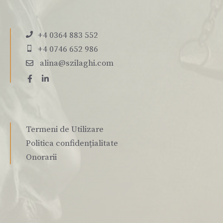
+4 0364 883 552
+4 0746 652 986
alina@szilaghi.com
Termeni de Utilizare
Politica confidențialitate
Onorarii