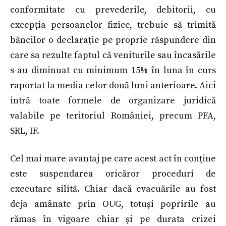
conformitate cu prevederile, debitorii, cu
excepția persoanelor fizice, trebuie să trimită
băncilor o declarație pe proprie răspundere din
care sa rezulte faptul că veniturile sau încasările
s-au diminuat cu minimum 15% în luna în curs
raportat la media celor două luni anterioare. Aici
intră toate formele de organizare juridică
valabile pe teritoriul României, precum PFA,
SRL, IF.
Cel mai mare avantaj pe care acest act în conține
este suspendarea oricăror proceduri de
executare silită. Chiar dacă evacuările au fost
deja amânate prin OUG, totuși popririle au
rămas în vigoare chiar și pe durata crizei