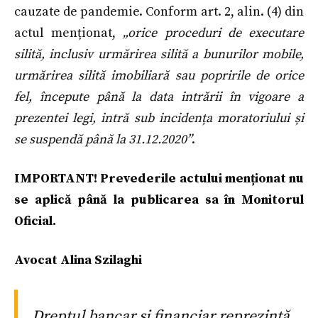
cauzate de pandemie. Conform art. 2, alin. (4) din
actul menționat,
„orice proceduri de executare
silită, inclusiv urmărirea silită a bunurilor mobile,
urmărirea silită imobiliară sau popririle de orice
fel, începute până la data intrării în vigoare a
prezentei legi, intră sub incidența moratoriului și
se suspendă până la 31.12.2020”
.
IMPORTANT! Prevederile actului menționat nu
se aplică până la publicarea sa în Monitorul
Oficial.
Avocat Alina Szilaghi
Dreptul bancar și financiar reprezintă