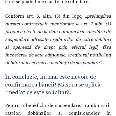
care se poate face o astfel de solicitare.
Conform art. 3, alin. (3) din lege,
„prelungirea
duratei contractuale menționate la art. 2 alin. (1)
produce efecte de la data comunicării solicitării de
suspendare adresate creditorilor de către debitori
și operează de drept prin efectul legii, fără
încheierea de acte adiționale, creditorul notificând
debitorului accesarea facilitații de suspendare”
.
În concluzie, nu mai este nevoie de
confirmarea băncii! Măsura se aplică
imediat ce este solicitată.
Pentru a beneficia de suspendarea rambursării
ratelor, dobânzilor si comisioanelor în