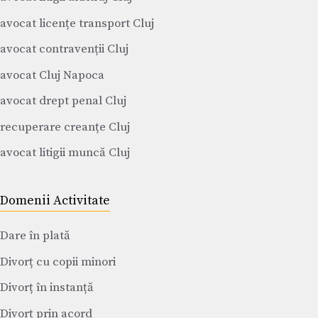
avocat licențe transport Cluj
avocat contravenții Cluj
avocat Cluj Napoca
avocat drept penal Cluj
recuperare creanțe Cluj
avocat litigii muncă Cluj
Domenii Activitate
Dare în plată
Divorț cu copii minori
Divorț în instanță
Divorț prin acord