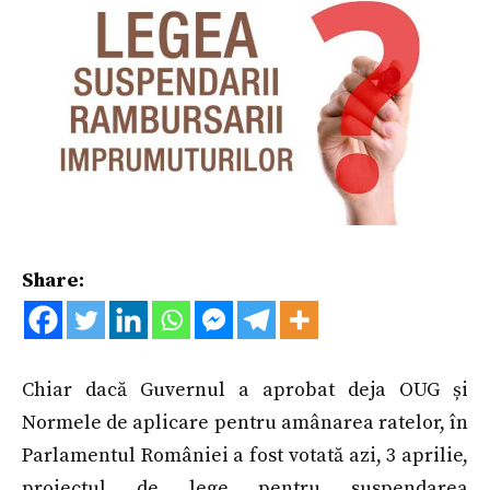
Share:
Chiar dacă Guvernul a aprobat deja OUG și
Normele de aplicare pentru amânarea ratelor, în
Parlamentul României a fost votată azi, 3 aprilie,
proiectul de lege pentru suspendarea