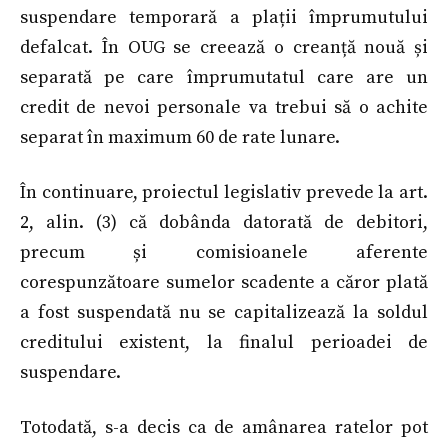
suspendare temporară a plații împrumutului
defalcat. În OUG se creează o creanță nouă și
separată pe care împrumutatul care are un
credit de nevoi personale va trebui să o achite
separat în maximum 60 de rate lunare.
În continuare, proiectul legislativ prevede la art.
2, alin. (3) că dobânda datorată de debitori,
precum și comisioanele aferente
corespunzătoare sumelor scadente a căror plată
a fost suspendată nu se capitalizează la soldul
creditului existent, la finalul perioadei de
suspendare.
Totodată, s-a decis ca de amânarea ratelor pot