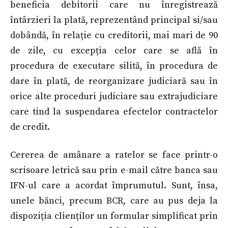
beneficia debitorii care nu înregistrează
întârzieri la plată, reprezentând principal si/sau
dobândă, în relație cu creditorii, mai mari de 90
de zile, cu excepția celor care se află în
procedura de executare silită, în procedura de
dare în plată, de reorganizare judiciară sau în
orice alte proceduri judiciare sau extrajudiciare
care tind la suspendarea efectelor contractelor
de credit.
Cererea de amânare a ratelor se face printr-o
scrisoare letrică sau prin e-mail către banca sau
IFN-ul care a acordat împrumutul. Sunt, însa,
unele bănci, precum BCR, care au pus deja la
dispoziția clienților un formular simplificat prin