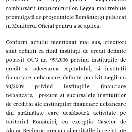
rambursării împrumuturilor. Legea mai trebuie
promulgată de președintele României și publicat
in Monitorul Oficial pentru a se aplica.
Conform actului menționat mai sus, creditori
sunt definiți ca fiind instituții de credit definite
potrivit OUG nr. 99/2006 privind instituțiile de
credit si adecvarea capitalului, si instituții
financiare nebancare definite potrivit Legii nr.
93/2009 privind instituțiile financiare
nebancare, precum si sucursalele instituțiilor
de credit si ale instituțiilor financiare nebancare
din străinătate care desfășoară activitate pe
teritoriul României, cu excepția Caselor de
Ajutor Reciproc precum si entitățile înregistrate