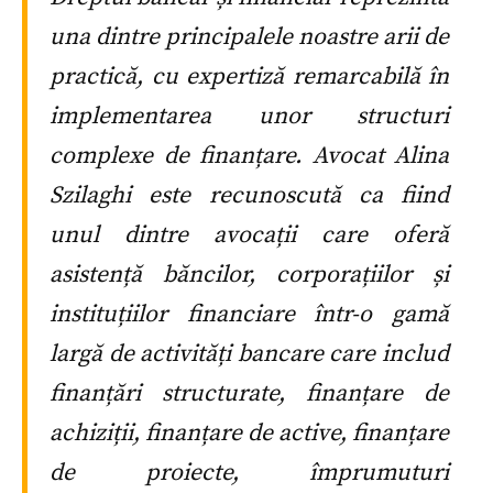
una dintre principalele noastre arii de
practică, cu expertiză remarcabilă în
implementarea unor structuri
complexe de finanțare. Avocat Alina
Szilaghi este recunoscută ca fiind
unul dintre avocații care oferă
asistență băncilor, corporațiilor și
instituțiilor financiare într-o gamă
largă de activități bancare care includ
finanțări structurate, finanțare de
achiziții, finanțare de active, finanțare
de proiecte, împrumuturi