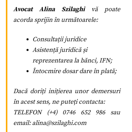
Avocat Alina Szilaghi
vă poate
acorda sprijin în următoarele:
Consultații juridice
Asistență juridică și
reprezentarea la bănci, IFN;
Întocmire dosar dare în plată;
Dacă doriți inițierea unor demersuri
în acest sens, ne puteți contacta:
TELEFON (+4) 0746 652 986 sau
email: alina@szilaghi.com