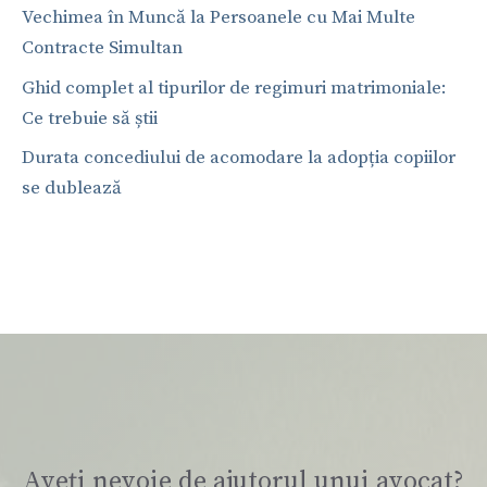
Vechimea în Muncă la Persoanele cu Mai Multe
Contracte Simultan
Ghid complet al tipurilor de regimuri matrimoniale:
Ce trebuie să știi
Durata concediului de acomodare la adopția copiilor
se dublează
Aveți nevoie de ajutorul unui avocat?