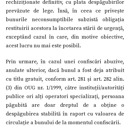
rechiziționate definitiv, cu plata despăgubirilor
prevăzute de lege. Însă, în ceea ce privește
bunurile neconsumptibile subzistă obligația
restituirii acestora la încetarea stării de urgență,
exceptând cazul în care, din motive obiective,
acest lucru nu mai este posibil.
Prin urmare, în cazul unei confiscări abuzive,
anulate ulterior, dacă bunul a fost deja atribuit
cu titlu gratuit, conform art. 281 și art. 282 alin.
(3) din OUG nr. 1/1999, către instituții/autorități
publice ori alți operatori specializați, persoana
păgubită are doar dreptul de a obține o
despăgubirea stabilită în raport cu valoarea de
circulație a bunului de la momentul confiscării.