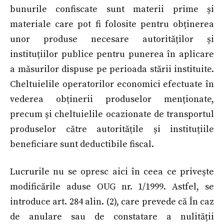
bunurile confiscate sunt materii prime și
materiale care pot fi folosite pentru obținerea
unor produse necesare autorităților și
instituțiilor publice pentru punerea în aplicare
a măsurilor dispuse pe perioada stării instituite.
Cheltuielile operatorilor economici efectuate în
vederea obținerii produselor menționate,
precum și cheltuielile ocazionate de transportul
produselor către autoritățile și instituțiile
beneficiare sunt deductibile fiscal.
Lucrurile nu se opresc aici în ceea ce privește
modificările aduse OUG nr. 1/1999. Astfel, se
introduce art. 284 alin. (2), care prevede că În caz
de anulare sau de constatare a nulității