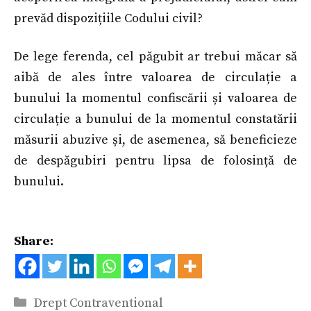
prevăd dispozițiile Codului civil?
De lege ferenda, cel păgubit ar trebui măcar să
aibă de ales între valoarea de circulație a
bunului la momentul confiscării și valoarea de
circulație a bunului de la momentul constatării
măsurii abuzive și, de asemenea, să beneficieze
de despăgubiri pentru lipsa de folosință de
bunului.
Share:
Categorii
Drept Contraventional