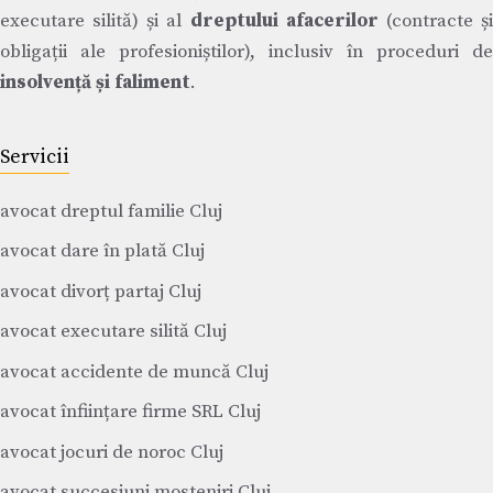
executare silită) și al
dreptului afacerilor
(contracte ș
obligații ale profesioniștilor), inclusiv în proceduri de
insolvență și faliment
.
Servicii
avocat dreptul familie Cluj
avocat dare în plată Cluj
avocat divorț partaj Cluj
avocat executare silită Cluj
avocat accidente de muncă Cluj
avocat înființare firme SRL Cluj
avocat jocuri de noroc Cluj
avocat succesiuni mosteniri Cluj