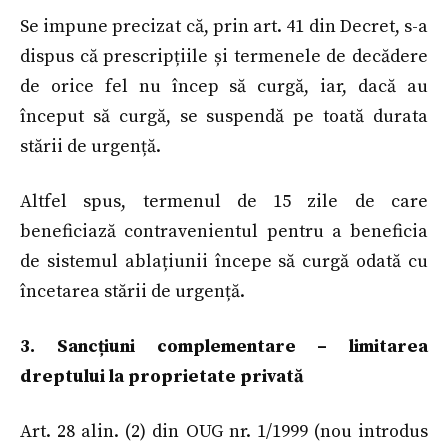
Se impune precizat că, prin art. 41 din Decret, s-a
dispus că prescripțiile și termenele de decădere
de orice fel nu încep să curgă, iar, dacă au
început să curgă, se suspendă pe toată durata
stării de urgență.
Altfel spus, termenul de 15 zile de care
beneficiază contravenientul pentru a beneficia
de sistemul ablațiunii începe să curgă odată cu
încetarea stării de urgență.
3. Sancțiuni complementare – limitarea
dreptului la proprietate privată
Art. 28 alin. (2) din OUG nr. 1/1999 (nou introdus