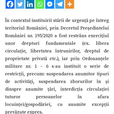
În contextul instituirii stării de urgență pe întreg
teritoriul României, prin Decretul Președintelui
României nr. 195/2020 a fost restrâns exercițiul
unor drepturi fundamentale (ex. libera
circulație, libertatea întrunirilor, dreptul de
proprietate privată etc.), iar prin Ordonanțele
militare nr. 1 – 6 s-au instituit o serie de
restricții, precum: suspendarea anumitor tipuri
de activități, suspendarea zborurilor în și
dinspre anumite țări, interdicția circulației
tuturor persoanelor în afara
locuinței/gospodăriei, cu anumite excepții
prevăzute expres.