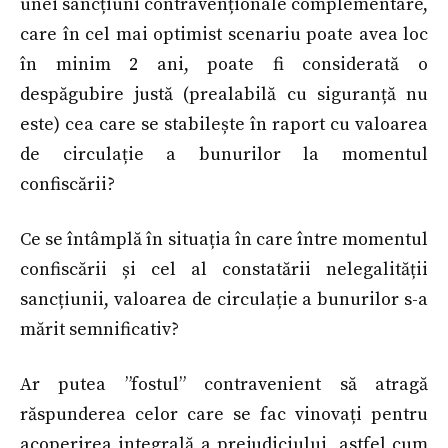
unei sancțiuni contravenționale complementare,
care în cel mai optimist scenariu poate avea loc
în minim 2 ani, poate fi considerată o
despăgubire justă (prealabilă cu siguranță nu
este) cea care se stabilește în raport cu valoarea
de circulație a bunurilor la momentul
confiscării?
Ce se întâmplă în situația în care între momentul
confiscării și cel al constatării nelegalității
sancțiunii, valoarea de circulație a bunurilor s-a
mărit semnificativ?
Ar putea ”fostul” contravenient să atragă
răspunderea celor care se fac vinovați pentru
acoperirea integrală a prejudiciului, astfel cum