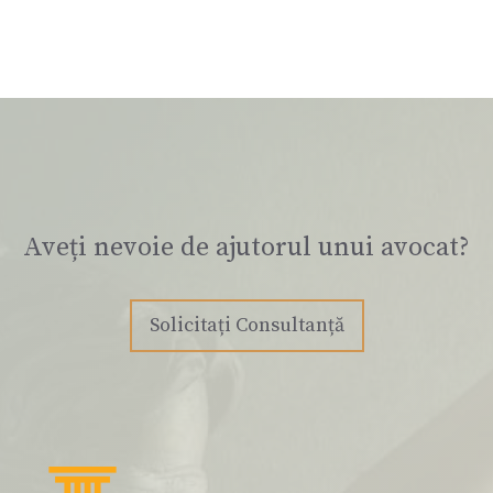
Aveți nevoie de ajutorul unui avocat?
Solicitați Consultanță