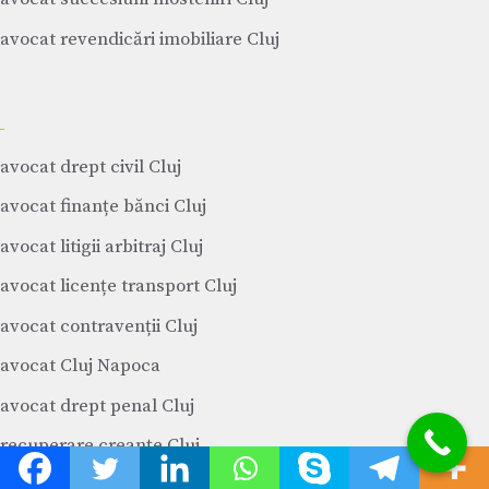
avocat revendicări imobiliare Cluj
avocat drept civil Cluj
avocat finanțe bănci Cluj
avocat litigii arbitraj Cluj
avocat licențe transport Cluj
avocat contravenții Cluj
avocat Cluj Napoca
avocat drept penal Cluj
recuperare creanțe Cluj
avocat litigii muncă Cluj