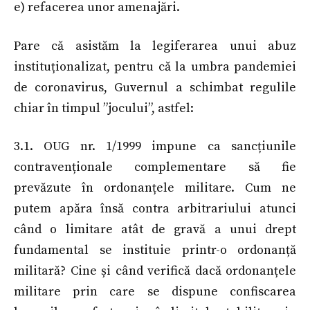
e) refacerea unor amenajări.
Pare că asistăm la legiferarea unui abuz
instituționalizat, pentru că la umbra pandemiei
de coronavirus, Guvernul a schimbat regulile
chiar în timpul ”jocului”, astfel:
3.1. OUG nr. 1/1999 impune ca sancțiunile
contravenționale complementare să fie
prevăzute în ordonanțele militare. Cum ne
putem apăra însă contra arbitrariului atunci
când o limitare atât de gravă a unui drept
fundamental se instituie printr-o ordonanță
militară? Cine și când verifică dacă ordonanțele
militare prin care se dispune confiscarea