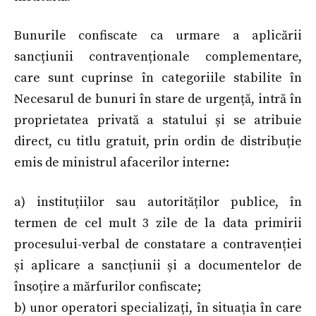
Bunurile confiscate ca urmare a aplicării
sancțiunii contravenționale complementare,
care sunt cuprinse în categoriile stabilite în
Necesarul de bunuri în stare de urgență, intră în
proprietatea privată a statului și se atribuie
direct, cu titlu gratuit, prin ordin de distribuție
emis de ministrul afacerilor interne:
a) instituțiilor sau autorităților publice, în
termen de cel mult 3 zile de la data primirii
procesului-verbal de constatare a contravenției
și aplicare a sancțiunii și a documentelor de
însoțire a mărfurilor confiscate;
b) unor operatori specializați, în situația în care