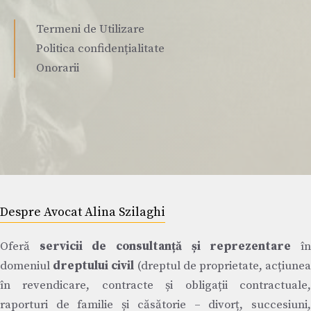
Termeni de Utilizare
Politica confidențialitate
Onorarii
Despre Avocat Alina Szilaghi
Oferă
servicii de consultanță și reprezentare
î
domeniul
dreptului civil
(dreptul de proprietate, acțiune
în revendicare, contracte și obligații contractuale,
raporturi de familie și căsătorie – divorț, succesiuni,