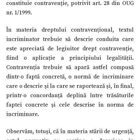
constituie contravenție, potrivit art. 28 din OUG
nr. 1/1999.
În materia dreptului contravențional, textul
incriminator trebuie să descrie conduita care
este apreciată de legiuitor drept contravenție,
fiind o aplicație a principiului legalității.
Contravenția trebuie să apară astfel compusă
dintr-o faptă concretă, o normă de incriminare
care o descrie și la care se raportează și, în final,
printr-o concordanță deplină între trăsăturile
faptei concrete și cele descrise în norma de
incriminare.
Observăm, totuși, că în materia stării de urgență,