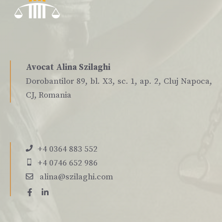
Avocat Alina Szilaghi
Dorobantilor 89, bl. X3, sc. 1, ap. 2, Cluj Napoca,
CJ, Romania
+4 0364 883 552
+4 0746 652 986
alina@szilaghi.com