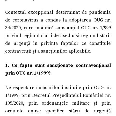
Contextul excepțional determinat de pandemia
de coronavirus a condus la adoptarea OUG nr.
34/2020, care modifică substanțial OUG nr. 1/999
privind regimul stării de asediu și regimul stării
de urgență în privința faptelor ce constituie
contravenții și a sancțiunilor aplicabile.
1. Ce fapte sunt sancționate contravențional
prin OUG nr. 1/1999?
Nerespectarea măsurilor instituite prin OUG nr.
1/1999, prin Decretul Președintelui României nr.
195/2020, prin ordonanțele militare și prin
ordinele emise specifice stării de urgență