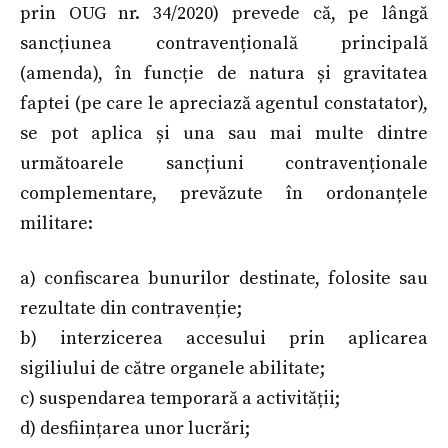
prin OUG nr. 34/2020) prevede că, pe lângă
sancțiunea contravențională principală
(amenda), în funcție de natura și gravitatea
faptei (pe care le apreciază agentul constatator),
se pot aplica și una sau mai multe dintre
următoarele sancțiuni contravenționale
complementare, prevăzute în ordonanțele
militare:
a) confiscarea bunurilor destinate, folosite sau
rezultate din contravenție;
b) interzicerea accesului prin aplicarea
sigiliului de către organele abilitate;
c) suspendarea temporară a activității;
d) desființarea unor lucrări;