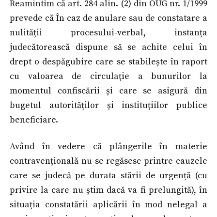
Reamintim că art. 284 alin. (2) din OUG nr. 1/1999
prevede că În caz de anulare sau de constatare a
nulității procesului-verbal, instanța
judecătorească dispune să se achite celui în
drept o despăgubire care se stabilește în raport
cu valoarea de circulație a bunurilor la
momentul confiscării și care se asigură din
bugetul autorităților și instituțiilor publice
beneficiare.
Având în vedere că plângerile în materie
contravențională nu se regăsesc printre cauzele
care se judecă pe durata stării de urgență (cu
privire la care nu știm dacă va fi prelungită), în
situația constatării aplicării în mod nelegal a