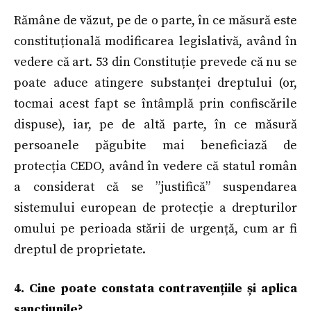
Rămâne de văzut, pe de o parte, în ce măsură este
constituțională modificarea legislativă, având în
vedere că art. 53 din Constituție prevede că nu se
poate aduce atingere substanței dreptului (or,
tocmai acest fapt se întâmplă prin confiscările
dispuse), iar, pe de altă parte, în ce măsură
persoanele păgubite mai beneficiază de
protecția CEDO, având în vedere că statul român
a considerat că se ”justifică” suspendarea
sistemului european de protecție a drepturilor
omului pe perioada stării de urgență, cum ar fi
dreptul de proprietate.
4. Cine poate constata contravențiile și aplica
sancțiunile?