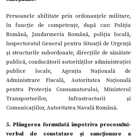
Persoanele abilitate prin ordonanțele militare,
în funcție de competențe, după caz: Poliția
Română, Jandarmeria Română, poliția locală,
Inspectoratul General pentru Situații de Urgență
și structurile subordonate, direcțiile de sănătate
publică, conducătorii autorităților administrației
publice locale, Agenția Națională de
Administrare Fiscală, Autoritatea Națională
pentru Protecția Consumatorului, Ministerul
Transporturilor, Infrastructurii și
Comunicațiilor, Autoritatea Navală Română.
5. Plângerea formulată împotriva procesului-
verbal de constatare și sancționare a