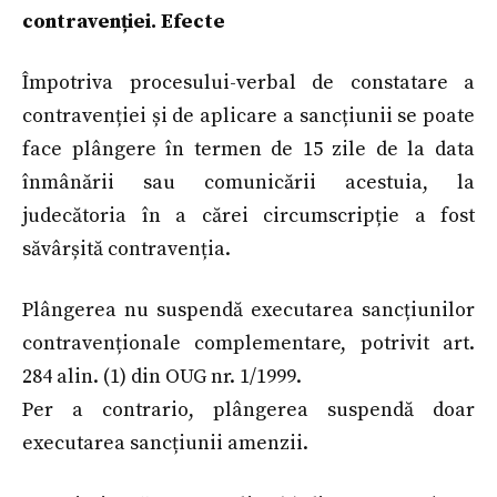
contravenției. Efecte
Împotriva procesului-verbal de constatare a
contravenției și de aplicare a sancțiunii se poate
face plângere în termen de 15 zile de la data
înmânării sau comunicării acestuia, la
judecătoria în a cărei circumscripție a fost
săvârșită contravenția.
Plângerea nu suspendă executarea sancțiunilor
contravenționale complementare, potrivit art.
284 alin. (1) din OUG nr. 1/1999.
Per a contrario, plângerea suspendă doar
executarea sancțiunii amenzii.