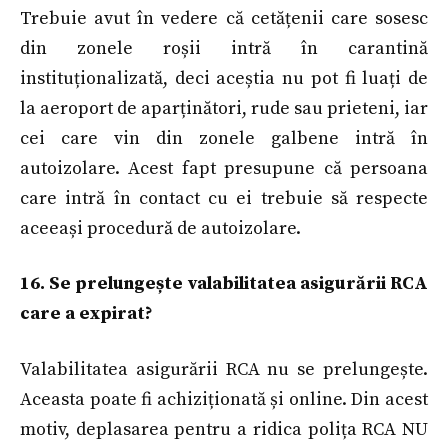
Trebuie avut în vedere că cetățenii care sosesc
din zonele roșii intră în carantină
instituționalizată, deci aceștia nu pot fi luați de
la aeroport de aparținători, rude sau prieteni, iar
cei care vin din zonele galbene intră în
autoizolare. Acest fapt presupune că persoana
care intră în contact cu ei trebuie să respecte
aceeași procedură de autoizolare.
16. Se prelungește valabilitatea asigurării RCA
care a expirat?
Valabilitatea asigurării RCA nu se prelungește.
Aceasta poate fi achiziționată și online. Din acest
motiv, deplasarea pentru a ridica polița RCA NU