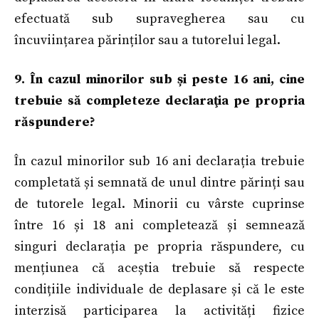
efectuată sub supravegherea sau cu
încuviințarea părinților sau a tutorelui legal.
9. În cazul minorilor sub și peste 16 ani, cine
trebuie să completeze declaraţia pe propria
răspundere?
În cazul minorilor sub 16 ani declarația trebuie
completată și semnată de unul dintre părinți sau
de tutorele legal. Minorii cu vârste cuprinse
între 16 și 18 ani completează și semnează
singuri declarația pe propria răspundere, cu
mențiunea că aceștia trebuie să respecte
condițiile individuale de deplasare și că le este
interzisă participarea la activități fizice