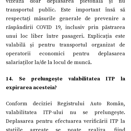
vizează doar deplasarea pietonală și nu
transportul public. Este important însă să
respectați măsurile generale de prevenire a
răspândirii COVID 19, inclusiv prin păstrarea
unui loc liber între pasageri. Explicația este
valabilă și pentru transportul organizat de
operatorii economici pentru deplasarea
salariaților la/de la locul de muncă.
14. Se prelungește valabilitatea ITP la
expirarea acesteia?
Conform deciziei Registrului Auto Român,
valabilitatea ITP-ului nu se prelungește.
Deplasarea pentru efectuarea verificării ITP la
stațiile agreate se poate realiza, fiind