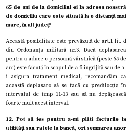
65 de ani de la domiciliul ei la adresa noastră
de domiciliu care este situată la o distanță mai
mare, în alt județ?
Această posibilitate este prevăzută de art.1 lit. d
din Ordonanța militară nr.3. Dacă deplasarea
pentru a aduce o persoană vârstnică (peste 65 de
ani) este făcută în scopul de a fi îngrijită sau de a-
i asigura tratament medical, recomandăm ca
această deplasare să se facă cu predilecție în
intervalul de timp 11-13 sau să nu depășească
foarte mult acest interval.
12. Pot să ies pentru a-mi plăti facturile la
utilități sau ratele la bancă, ori semnarea unor