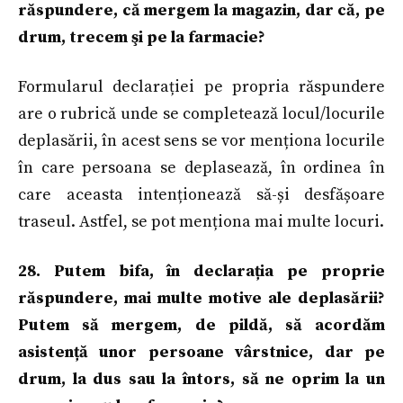
răspundere, că mergem la magazin, dar că, pe
drum, trecem şi pe la farmacie?
Formularul declarației pe propria răspundere
are o rubrică unde se completează locul/locurile
deplasării, în acest sens se vor menționa locurile
în care persoana se deplasează, în ordinea în
care aceasta intenționează să-și desfășoare
traseul. Astfel, se pot menționa mai multe locuri.
28. Putem bifa, în declarația pe proprie
răspundere, mai multe motive ale deplasării?
Putem să mergem, de pildă, să acordăm
asistență unor persoane vârstnice, dar pe
drum, la dus sau la întors, să ne oprim la un