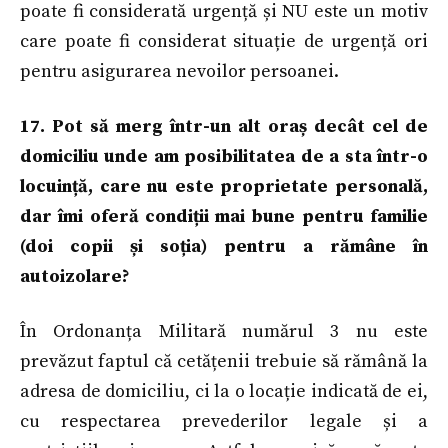
poate fi considerată urgență și NU este un motiv
care poate fi considerat situație de urgență ori
pentru asigurarea nevoilor persoanei.
17. Pot să merg într-un alt oraș decât cel de
domiciliu unde am posibilitatea de a sta într-o
locuință, care nu este proprietate personală,
dar îmi oferă condiții mai bune pentru familie
(doi copii și soția) pentru a rămâne în
autoizolare?
În Ordonanța Militară numărul 3 nu este
prevăzut faptul că cetățenii trebuie să rămână la
adresa de domiciliu, ci la o locație indicată de ei,
cu respectarea prevederilor legale și a