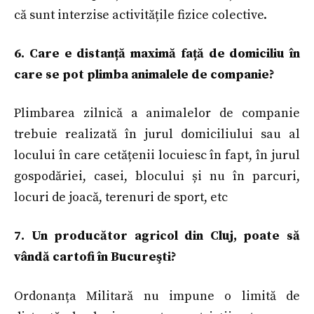
că sunt interzise activitățile fizice colective.
6. Care e distanță maximă față de domiciliu în
care se pot plimba animalele de companie?
Plimbarea zilnică a animalelor de companie
trebuie realizată în jurul domiciliului sau al
locului în care cetățenii locuiesc în fapt, în jurul
gospodăriei, casei, blocului și nu în parcuri,
locuri de joacă, terenuri de sport, etc
7. Un producător agricol din Cluj, poate să
vândă cartofi în Bucureşti?
Ordonanța Militară nu impune o limită de