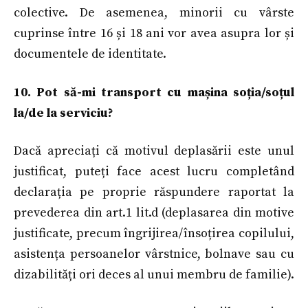
colective. De asemenea, minorii cu vârste
cuprinse între 16 și 18 ani vor avea asupra lor și
documentele de identitate.
10. Pot să-mi transport cu mașina soția/soțul
la/de la serviciu?
Dacă apreciați că motivul deplasării este unul
justificat, puteți face acest lucru completând
declarația pe proprie răspundere raportat la
prevederea din art.1 lit.d (deplasarea din motive
justificate, precum îngrijirea/însoțirea copilului,
asistența persoanelor vârstnice, bolnave sau cu
dizabilități ori deces al unui membru de familie).