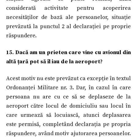
considerată activitate pentru acoperirea
necesităților de bază ale persoanelor, situație
prevăzută la punctul 2 al declarației pe proprie
răspundere.
15. Dacă am un prieten care vine cu avionul din
altă țară pot să îl iau de la aeroport?
Acest motiv nu este prevăzut ca excepție în textul
Ordonanței Militare nr. 3. Dar, în cazul în care
persoana nu are cu ce să se deplaseze de la
aeroport către locul de domiciuliu sau locul în
care urmează să locuiască, atunci deplasarea
este permisă, completând declarația pe propria
răspundere, având motiv ajutorarea persoanelor.