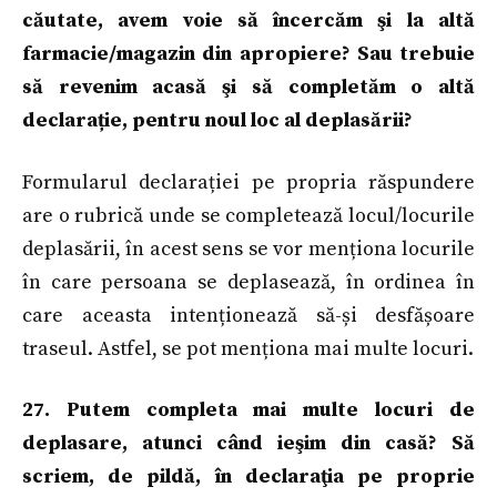
căutate, avem voie să încercăm şi la altă
farmacie/magazin din apropiere? Sau trebuie
să revenim acasă şi să completăm o altă
declarație, pentru noul loc al deplasării?
Formularul declarației pe propria răspundere
are o rubrică unde se completează locul/locurile
deplasării, în acest sens se vor menționa locurile
în care persoana se deplasează, în ordinea în
care aceasta intenționează să-și desfășoare
traseul. Astfel, se pot menționa mai multe locuri.
27. Putem completa mai multe locuri de
deplasare, atunci când ieşim din casă? Să
scriem, de pildă, în declaraţia pe proprie