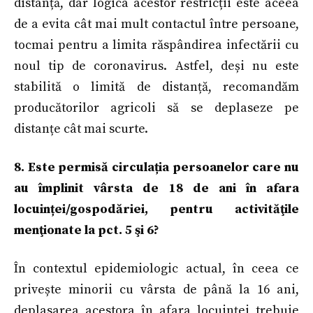
distanță, dar logica acestor restricții este aceea
de a evita cât mai mult contactul între persoane,
tocmai pentru a limita răspândirea infectării cu
noul tip de coronavirus. Astfel, deși nu este
stabilită o limită de distanță, recomandăm
producătorilor agricoli să se deplaseze pe
distanțe cât mai scurte.
8. Este permisă circulația persoanelor care nu
au împlinit vârsta de 18 de ani în afara
locuinței/gospodăriei, pentru activităţile
menţionate la pct. 5 şi 6?
În contextul epidemiologic actual, în ceea ce
privește minorii cu vârsta de până la 16 ani,
deplasarea acestora în afara locuinței trebuie