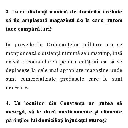
3. La ce distanţă maximă de domiciliu trebuie
să fie amplasată magazinul de la care putem
face cumpărături?
În prevederile Ordonanțelor militare nu se
menționează o distanță nimimă sau maximp, însă
există recomandarea pentru cetățeni ca să se
deplaseze la cele mai apropiate magazine unde
sunt comercializate produsele care le sunt
necesare.
4. Un locuitor din Constanța ar putea să
meargă, să le ducă medicamente şi alimente
părinţilor lui domiciliaţi în judeţul Mureș?