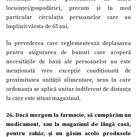
locuinței/gospodăriei, precum și în mod
particular circulația persoanelor care au
împlinit vârsta de 65 ani.
În prevederea care reglementează deplasarea
pentru asigurarea de bunuri care acoperă
necesitățile de bază ale persoanelor nu este
menționată vreo excepție condiționată de
proximitatea unității alimentare, sens în care
ordonanța se aplică unitar indiferent de distanța
la care este situat magazinul.
26. Dacă mergem la farmacie, să cumpărăm un
medicament, sau la magazinul de lângă casă,
pentru zahăr, şi nu găsim acolo produsele