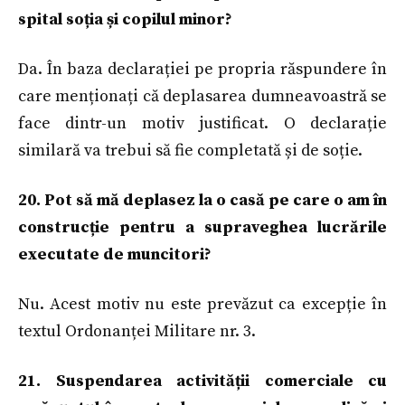
spital soția și copilul minor?
Da. În baza declarației pe propria răspundere în
care menționați că deplasarea dumneavoastră se
face dintr-un motiv justificat. O declarație
similară va trebui să fie completată și de soție.
20. Pot să mă deplasez la o casă pe care o am în
construcție pentru a supraveghea lucrările
executate de muncitori?
Nu. Acest motiv nu este prevăzut ca excepție în
textul Ordonanței Militare nr. 3.
21. Suspendarea activității comerciale cu