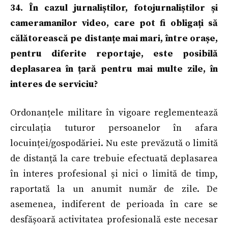
34. În cazul jurnaliștilor, fotojurnaliștilor și
cameramanilor video, care pot fi obligați să
călătorească pe distanțe mai mari, între orașe,
pentru diferite reportaje, este posibilă
deplasarea în țară pentru mai multe zile, în
interes de serviciu?
Ordonanțele militare în vigoare reglementează
circulația tuturor persoanelor în afara
locuinței/gospodăriei. Nu este prevăzută o limită
de distanță la care trebuie efectuată deplasarea
în interes profesional și nici o limită de timp,
raportată la un anumit număr de zile. De
asemenea, indiferent de perioada în care se
desfășoară activitatea profesională este necesar