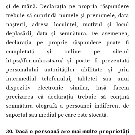
și de mână. Declarația pe propria răspundere
trebuie să cuprindă numele și prenumele, data
nașterii, adresa locuinței, motivul și locul
deplasării, data și semnătura. De asemenea,
declarația pe proprie răspundere poate fi
completată și online pe site-ul
https://formular.sts.ro/ și poate fi prezentată
personalului autorităților abilitate și prin
intermediul telefonului, tabletei sau unui
dispozitiv electronic similar, însă facem
precizarea că declarația trebuie să conțină
semnătura olografă a persoanei indiferent de
suportul sau mediul pe care este stocată.
30. Dacă o persoană are mai multe proprietăți