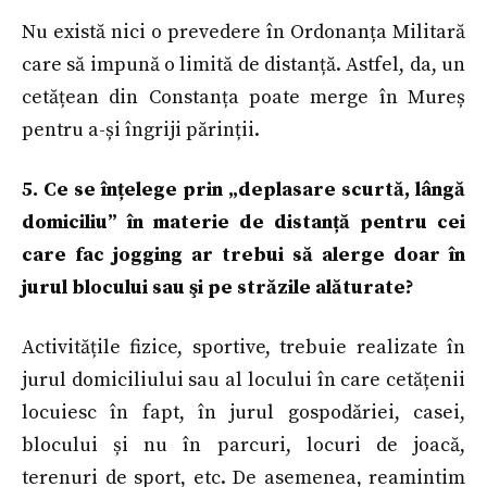
Nu există nici o prevedere în Ordonanța Militară
care să impună o limită de distanță. Astfel, da, un
cetățean din Constanța poate merge în Mureș
pentru a-și îngriji părinții.
5. Ce se înțelege prin „deplasare scurtă, lângă
domiciliu” în materie de distanță pentru cei
care fac jogging ar trebui să alerge doar în
jurul blocului sau şi pe străzile alăturate?
Activitățile fizice, sportive, trebuie realizate în
jurul domiciliului sau al locului în care cetățenii
locuiesc în fapt, în jurul gospodăriei, casei,
blocului și nu în parcuri, locuri de joacă,
terenuri de sport, etc. De asemenea, reamintim