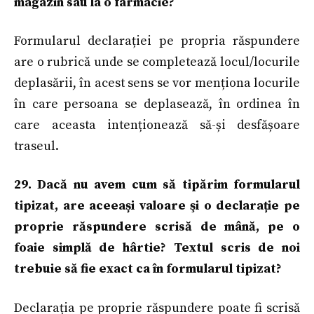
magazin sau la o farmacie?
Formularul declarației pe propria răspundere
are o rubrică unde se completează locul/locurile
deplasării, în acest sens se vor menționa locurile
în care persoana se deplasează, în ordinea în
care aceasta intenționează să-și desfășoare
traseul.
29. Dacă nu avem cum să tipărim formularul
tipizat, are aceeași valoare şi o declarație pe
proprie răspundere scrisă de mână, pe o
foaie simplă de hârtie? Textul scris de noi
trebuie să fie exact ca în formularul tipizat?
Declarația pe proprie răspundere poate fi scrisă