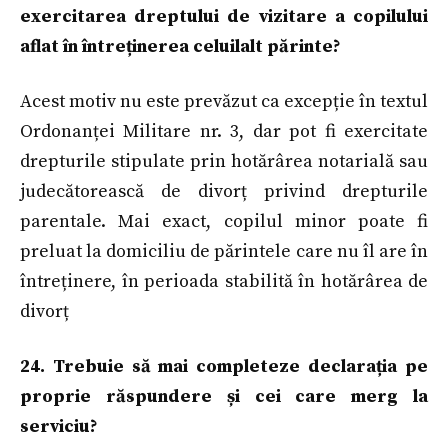
exercitarea dreptului de vizitare a copilului
aflat în întreținerea celuilalt părinte?
Acest motiv nu este prevăzut ca excepție în textul
Ordonanței Militare nr. 3, dar pot fi exercitate
drepturile stipulate prin hotărârea notarială sau
judecătorească de divorț privind drepturile
parentale. Mai exact, copilul minor poate fi
preluat la domiciliu de părintele care nu îl are în
întreținere, în perioada stabilită în hotărârea de
divorț
24. Trebuie să mai completeze declarația pe
proprie răspundere și cei care merg la
serviciu?