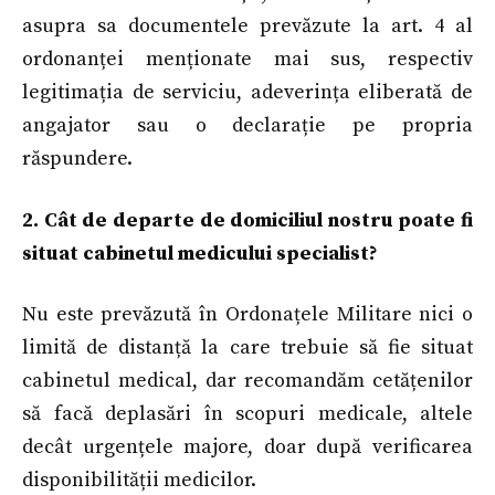
asupra sa documentele prevăzute la art. 4 al
ordonanței menționate mai sus, respectiv
legitimația de serviciu, adeverința eliberată de
angajator sau o declarație pe propria
răspundere.
2. Cât de departe de domiciliul nostru poate fi
situat cabinetul medicului specialist?
Nu este prevăzută în Ordonațele Militare nici o
limită de distanță la care trebuie să fie situat
cabinetul medical, dar recomandăm cetățenilor
să facă deplasări în scopuri medicale, altele
decât urgențele majore, doar după verificarea
disponibilității medicilor.