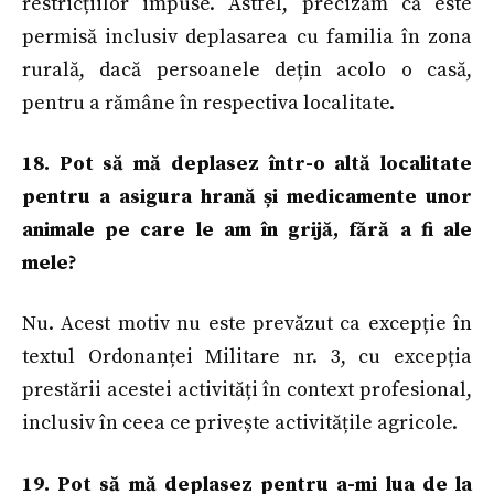
restricțiilor impuse. Astfel, precizăm că este
permisă inclusiv deplasarea cu familia în zona
rurală, dacă persoanele dețin acolo o casă,
pentru a rămâne în respectiva localitate.
18. Pot să mă deplasez într-o altă localitate
pentru a asigura hrană și medicamente unor
animale pe care le am în grijă, fără a fi ale
mele?
Nu. Acest motiv nu este prevăzut ca excepție în
textul Ordonanței Militare nr. 3, cu excepția
prestării acestei activități în context profesional,
inclusiv în ceea ce privește activitățile agricole.
19. Pot să mă deplasez pentru a-mi lua de la