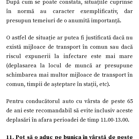
După cum se poate constata, situațiile cuprinse
în normă au caracter exemplificativ, dar
presupun temeiuri de o anumită importanță.
O astfel de situație ar putea fi justificată dacă nu
există mijloace de transport în comun sau dacă
riscul expunerii la infectare este mai mare
(deplasarea la locul de muncă ar presupune
schimbarea mai multor mijloace de transport în
comun, timpii de așteptare în stații, etc).
Pentru conducătorul auto cu vârsta de peste 65
de ani este recomandabil să evite inclusiv aceste
deplasări în afara perioadei de timp 11.00-13.00.
11. Pot să o aduc pe bunica în vârstă de peste