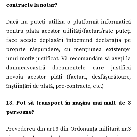
contracte la notar?
Dacă nu puteți utiliza o platformă informatică
pentru plata acestor utilități/facturi/rate puteți
face aceste deplasări întocmind declarația pe
proprie răspundere, cu mențiunea existenței
unui motiv justificat. Vă recomandăm să aveți la
dumneavoastră documentele care justifică
nevoia acestor plăți (facturi, desfășurătoare,
înștiințări de plată, pre-contracte, etc.)
13. Pot să transport în mașina mai mult de 3
persoane?
Prevederea din art.3 din Ordonanța militară nr.3