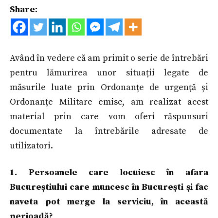
Share:
Având în vedere că am primit o serie de întrebări
pentru lămurirea unor situații legate de
măsurile luate prin Ordonanțe de urgență și
Ordonanțe Militare emise, am realizat acest
material prin care vom oferi răspunsuri
documentate la întrebările adresate de
utilizatori.
1. Persoanele care locuiesc în afara
Bucureștiului care muncesc în București și fac
naveta pot merge la serviciu, în această
perioadă?