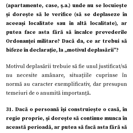
(apartamente, case, ş.a.) unde nu se locuiește
și dorește să le verifice (să se deplaseze în
aceeași localitate sau în altă localitate), ar
putea face asta fără să încalce prevederile
Ordonanţei militare? Dacă da, ce ar trebui să
bifeze în declarație, la „motivul deplasării”?
Motivul deplasării trebuie să fie unul justificat/să
nu necesite amânare, situațiile cuprinse în
normă au caracter exemplificativ, dar presupun
temeiuri de o anumită importanță.
31. Dacă o persoană îşi construiește o casă, în
regie proprie, şi dorește să continue munca în
această perioadă, ar putea să facă asta fără să