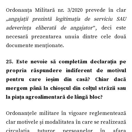
Ordonanța Militară nr. 3/2020 prevede în clar
„angajații prezintă legitimația de serviciu SAU
adeverința eliberată de angajatorˮ
, deci este
necesară prezentarea unuia dintre cele două
documente menționate.
25. Este nevoie să completăm declarația pe
propria răspundere indiferent de motivul
pentru care ieșim din casă? Chiar dacă
mergem până la chioșcul din colțul străzii sau
la piața agroalimentară de lângă bloc?
Ordonanțele militare în vigoare reglementează
clar motivele și modalitatea în care se realizează
circulația tuturor persoanelor în afara