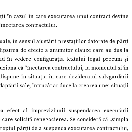
ții în cazul în care executarea unui contract devine
încetarea contractului.
ale, în sensul ajustării prestațiilor datorate de părți
 lipsirea de efecte a anumitor clauze care au dus la
nd în vedere configurația textului legal precum și
luziona că “încetarea contractului, la momentul și în
 dispune în situația în care dezideratul salvgardării
aptării sale, întrucât ar duce la crearea unei situații
a efect al impreviziunii suspendarea executării
 care solicită renegocierea. Se consideră că „simpla
reptul părții de a suspenda executarea contractului,