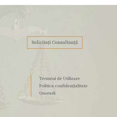
Solicitați Consultanță
Termeni de Utilizare
Politica confidențialitate
Onorarii