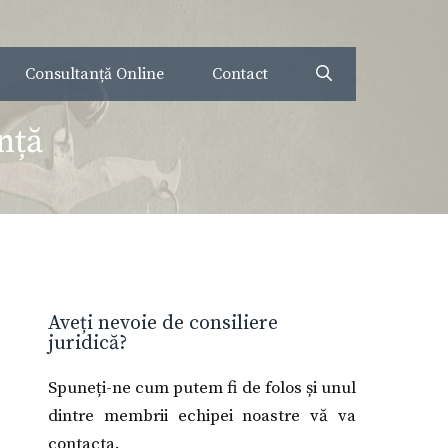
Consultanță Online
Contact
nță
Aveți nevoie de consiliere
juridică?
Spuneți-ne cum putem fi de folos și unul
dintre membrii echipei noastre vă va
contacta.