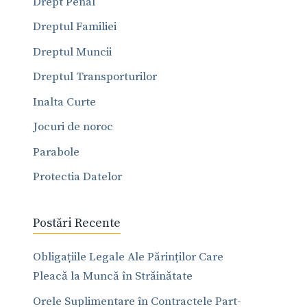
Drept Penal
Dreptul Familiei
Dreptul Muncii
Dreptul Transporturilor
Inalta Curte
Jocuri de noroc
Parabole
Protectia Datelor
Postări Recente
Obligațiile Legale Ale Părinților Care
Pleacă la Muncă în Străinătate
Orele Suplimentare în Contractele Part-