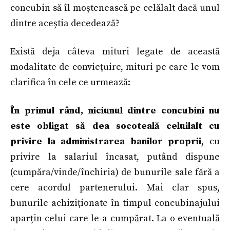
concubin să îl moștenească pe celălalt dacă unul
dintre aceștia decedează?
Există deja câteva mituri legate de această
modalitate de conviețuire, mituri pe care le vom
clarifica în cele ce urmează:
În primul rând, niciunul dintre concubini nu
este obligat să dea socoteală celuilalt cu
privire la administrarea banilor proprii
, cu
privire la salariul încasat, putând dispune
(cumpăra/vinde/închiria) de bunurile sale fără a
cere acordul partenerului. Mai clar spus,
bunurile achiziționate în timpul concubinajului
aparțin celui care le-a cumpărat. La o eventuală