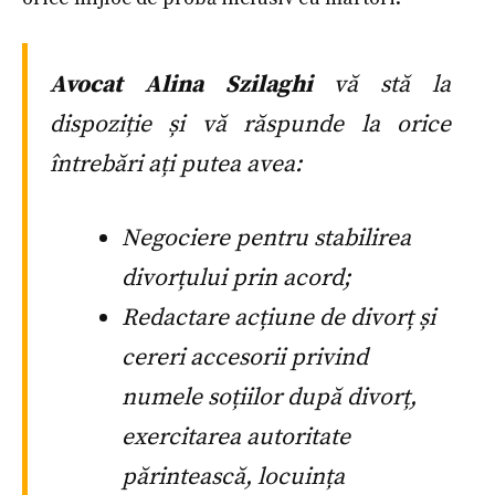
Avocat Alina Szilaghi
vă stă la
dispoziție și vă răspunde la orice
întrebări ați putea avea:
Negociere pentru stabilirea
divorțului prin acord;
Redactare acțiune de divorț și
cereri accesorii privind
numele soțiilor după divorț,
exercitarea autoritate
părintească, locuința