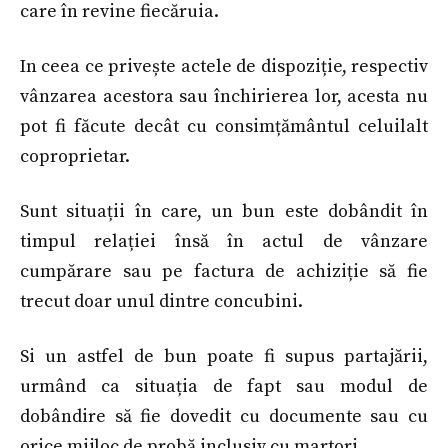
care în revine fiecăruia.
In ceea ce privește actele de dispoziție, respectiv
vânzarea acestora sau închirierea lor, acesta nu
pot fi făcute decât cu consimțământul celuilalt
coproprietar.
Sunt situații în care, un bun este dobândit în
timpul relației însă în actul de vânzare
cumpărare sau pe factura de achiziție să fie
trecut doar unul dintre concubini.
Si un astfel de bun poate fi supus partajării,
urmând ca situația de fapt sau modul de
dobândire să fie dovedit cu documente sau cu
orice mijloc de probă inclusiv cu martori.