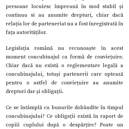
persoane locuiesc împreună în mod stabil și
continuu si au anumite drepturi, chiar dacă
relația lor de parteneriat nu a fost înregistrată în
fața autorităților.
Legislația română nu recunoaște în acest
moment concubinajul ca formă de conviețuire.
Chiar dacă nu există o reglementare legală a
concubinajului, totuși partenerii care optează
pentru o astfel de conviețuire au anumite
drepturi dar și obligații.
Ce se întâmplă cu bunurile dobândite în timpul
concubinajului? Ce obligații există în raport de
copiii cuplului după o despărțire? Poate un