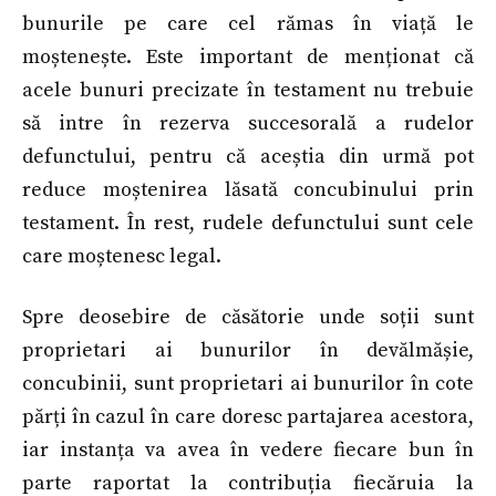
bunurile pe care cel rămas în viață le
moștenește. Este important de menționat că
acele bunuri precizate în testament nu trebuie
să intre în rezerva succesorală a rudelor
defunctului, pentru că aceștia din urmă pot
reduce moștenirea lăsată concubinului prin
testament. În rest, rudele defunctului sunt cele
care moștenesc legal.
Spre deosebire de căsătorie unde soții sunt
proprietari ai bunurilor în devălmășie,
concubinii, sunt proprietari ai bunurilor în cote
părți în cazul în care doresc partajarea acestora,
iar instanța va avea în vedere fiecare bun în
parte raportat la contribuția fiecăruia la