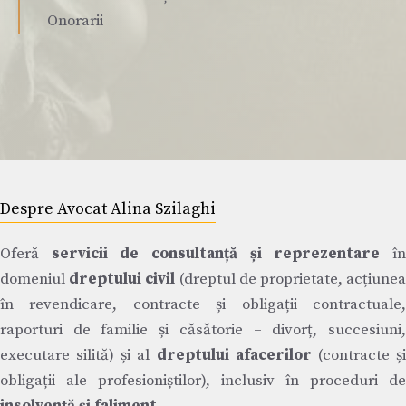
Onorarii
Despre Avocat Alina Szilaghi
Oferă
servicii de consultanță și reprezentare
î
domeniul
dreptului civil
(dreptul de proprietate, acțiune
în revendicare, contracte și obligații contractuale,
raporturi de familie și căsătorie – divorț, succesiuni,
executare silită) și al
dreptului afacerilor
(contracte ș
obligații ale profesioniștilor), inclusiv în proceduri de