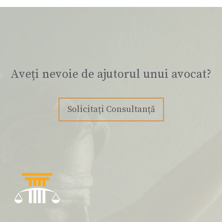
Aveți nevoie de ajutorul unui avocat?
Solicitați Consultanță