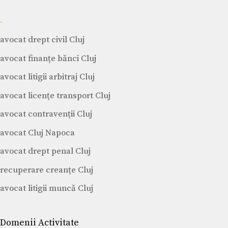
avocat drept civil Cluj
avocat finanțe bănci Cluj
avocat litigii arbitraj Cluj
avocat licențe transport Cluj
avocat contravenții Cluj
avocat Cluj Napoca
avocat drept penal Cluj
recuperare creanțe Cluj
avocat litigii muncă Cluj
Domenii Activitate