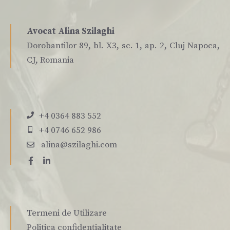
Avocat Alina Szilaghi
Dorobantilor 89, bl. X3, sc. 1, ap. 2, Cluj Napoca,
CJ, Romania
+4 0364 883 552
+4 0746 652 986
alina@szilaghi.com
Termeni de Utilizare
Politica confidențialitate