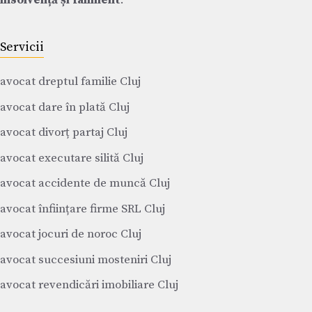
insolvență și faliment
.
Servicii
avocat dreptul familie Cluj
avocat dare în plată Cluj
avocat divorț partaj Cluj
avocat executare silită Cluj
avocat accidente de muncă Cluj
avocat înființare firme SRL Cluj
avocat jocuri de noroc Cluj
avocat succesiuni mosteniri Cluj
avocat revendicări imobiliare Cluj