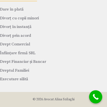
Dare în plată
Divorț cu copii minori
Divorț în instanță
Divorț prin acord
Drept Comercial
Înființare firmă SRL
Drept Financiar și Bancar
Dreptul Familiei
Executare silită
© 2026 Avocat Alina Szilaghi