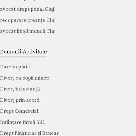
avocat drept penal Cluj
recuperare creanțe Cluj
avocat litigii muncă Cluj
Domenii Activitate
Dare în plată
Divorț cu copii minori
Divorț în instanță
Divorț prin acord
Drept Comercial
Înființare firmă SRL
Drept Financiar și Bancar