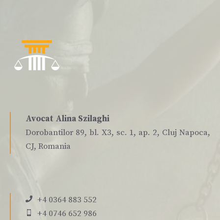
Avocat Alina Szilaghi
Dorobantilor 89, bl. X3, sc. 1, ap. 2, Cluj Napoca,
CJ, Romania
+4 0364 883 552
+4 0746 652 986