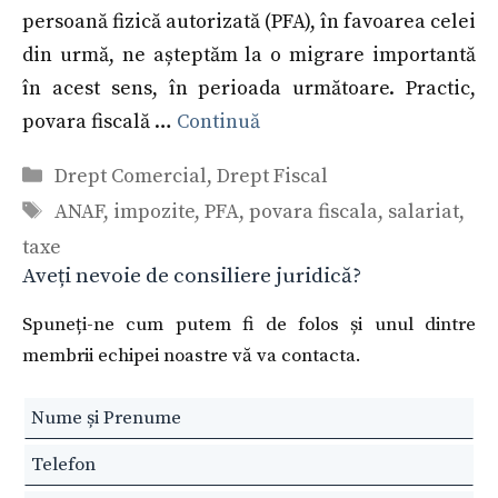
persoană fizică autorizată (PFA), în favoarea celei
din urmă, ne așteptăm la o migrare importantă
în acest sens, în perioada următoare. Practic,
povara fiscală …
Continuă
Categorii
Drept Comercial
,
Drept Fiscal
Etichete
ANAF
,
impozite
,
PFA
,
povara fiscala
,
salariat
,
taxe
Aveți nevoie de consiliere juridică?
Spuneți-ne cum putem fi de folos și unul dintre
membrii echipei noastre vă va contacta.
Leave
this
field