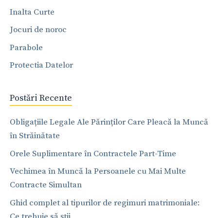
Inalta Curte
Jocuri de noroc
Parabole
Protectia Datelor
Postări Recente
Obligațiile Legale Ale Părinților Care Pleacă la Muncă
în Străinătate
Orele Suplimentare în Contractele Part-Time
Vechimea în Muncă la Persoanele cu Mai Multe
Contracte Simultan
Ghid complet al tipurilor de regimuri matrimoniale:
Ce trebuie să știi