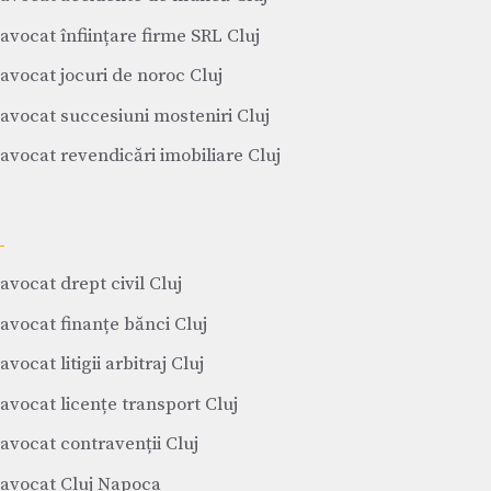
avocat înființare firme SRL Cluj
avocat jocuri de noroc Cluj
avocat succesiuni mosteniri Cluj
avocat revendicări imobiliare Cluj
avocat drept civil Cluj
avocat finanțe bănci Cluj
avocat litigii arbitraj Cluj
avocat licențe transport Cluj
avocat contravenții Cluj
avocat Cluj Napoca