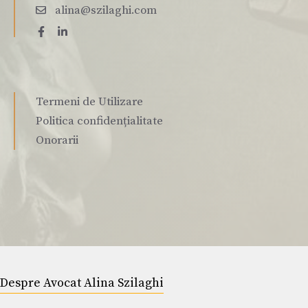
alina@szilaghi.com
Termeni de Utilizare
Politica confidențialitate
Onorarii
Despre Avocat Alina Szilaghi