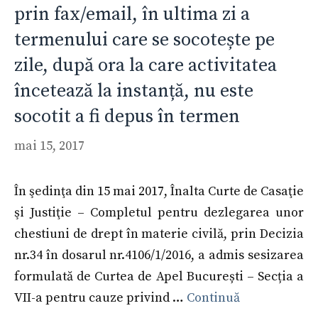
prin fax/email, în ultima zi a
termenului care se socotește pe
zile, după ora la care activitatea
încetează la instanță, nu este
socotit a fi depus în termen
mai 15, 2017
În şedinţa din 15 mai 2017, Înalta Curte de Casaţie
şi Justiţie – Completul pentru dezlegarea unor
chestiuni de drept în materie civilă, prin Decizia
nr.34 în dosarul nr.4106/1/2016, a admis sesizarea
formulată de Curtea de Apel București – Secția a
VII-a pentru cauze privind …
Continuă