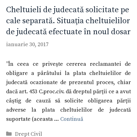
Cheltuieli de judecată solicitate pe
cale separată. Situaţia cheltuielilor
de judecată efectuate în noul dosar
ianuarie 30, 2017
”În ceea ce priveşte cererea reclamantei de
obligare a pârâtului la plata cheltuielilor de
judecată ocazionate de prezentul proces, chiar
dacă art. 453 C.proc.civ. dă dreptul părţii ce a avut
câştig de cauză să solicite obligarea părţii
adverse la plata cheltuielilor de judecată
suportate (aceasta …
Continuă
Categorii
Drept Civil