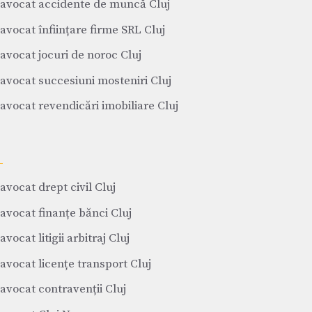
avocat accidente de muncă Cluj
avocat înființare firme SRL Cluj
avocat jocuri de noroc Cluj
avocat succesiuni mosteniri Cluj
avocat revendicări imobiliare Cluj
avocat drept civil Cluj
avocat finanțe bănci Cluj
avocat litigii arbitraj Cluj
avocat licențe transport Cluj
avocat contravenții Cluj