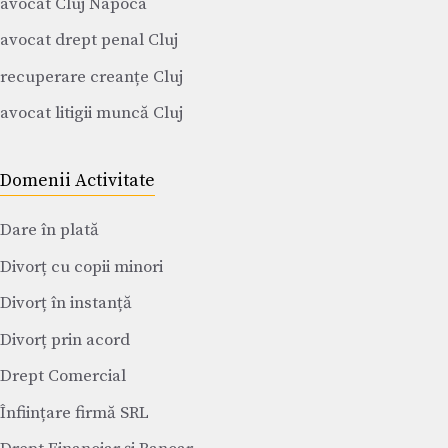
avocat Cluj Napoca
avocat drept penal Cluj
recuperare creanțe Cluj
avocat litigii muncă Cluj
Domenii Activitate
Dare în plată
Divorț cu copii minori
Divorț în instanță
Divorț prin acord
Drept Comercial
Înființare firmă SRL