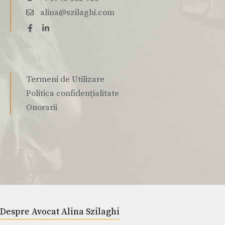
alina@szilaghi.com
Termeni de Utilizare
Politica confidențialitate
Onorarii
Despre Avocat Alina Szilaghi