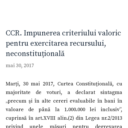
CCR. Impunerea criteriului valoric
pentru exercitarea recursului,
neconstituțională
mai 30, 2017
Marți, 30 mai 2017, Curtea Constituţională, cu
majoritate de voturi, a declarat sintagma
„precum şi în alte cereri evaluabile în bani în
valoare de până la 1.000.000 lei inclusiv”,
cuprinsă în art.XVIII alin.(2) din Legea nr.2/2013
privind unele măsuri pentru degrevarea