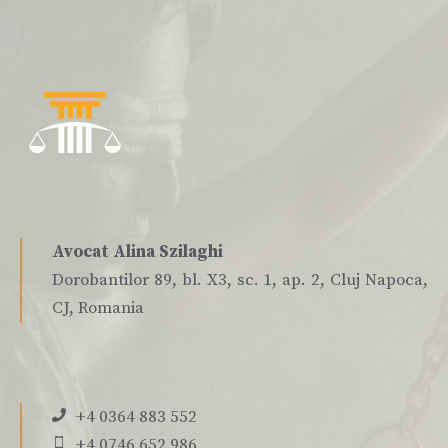
Avocat Alina Szilaghi
Dorobantilor 89, bl. X3, sc. 1, ap. 2, Cluj Napoca,
CJ, Romania
+4 0364 883 552
+4 0746 652 986