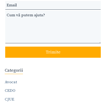
blank
Trimite
Categorii
Avocat
CEDO
CJUE