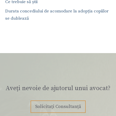
Ce trebuie să știi
Durata concediului de acomodare la adopția copiilor
se dublează
Aveți nevoie de ajutorul unui avocat?
Solicitați Consultanță