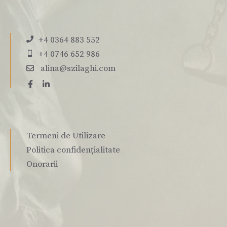
+4 0364 883 552
+4 0746 652 986
alina@szilaghi.com
Termeni de Utilizare
Politica confidențialitate
Onorarii