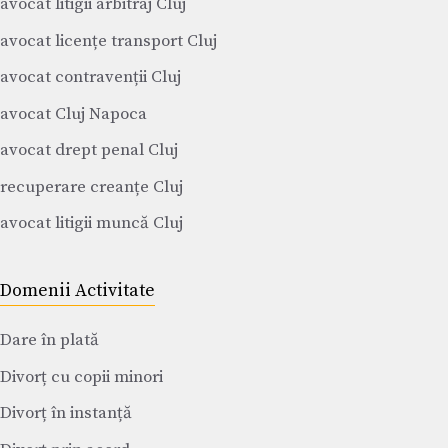
avocat litigii arbitraj Cluj
avocat licențe transport Cluj
avocat contravenții Cluj
avocat Cluj Napoca
avocat drept penal Cluj
recuperare creanțe Cluj
avocat litigii muncă Cluj
Domenii Activitate
Dare în plată
Divorț cu copii minori
Divorț în instanță