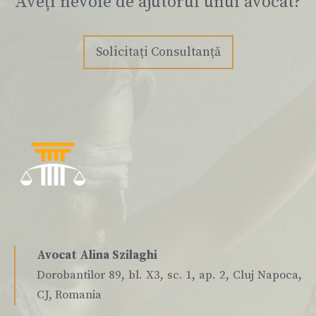
Aveți nevoie de ajutorul unui avocat?
Solicitați Consultanță
Avocat Alina Szilaghi
Dorobantilor 89, bl. X3, sc. 1, ap. 2, Cluj Napoca,
CJ, Romania