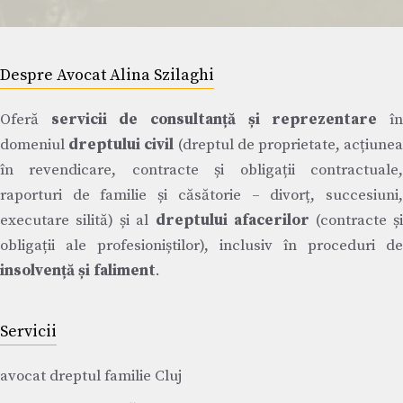
Despre Avocat Alina Szilaghi
Oferă
servicii de consultanță și reprezentare
î
domeniul
dreptului civil
(dreptul de proprietate, acțiune
în revendicare, contracte și obligații contractuale,
raporturi de familie și căsătorie – divorț, succesiuni,
executare silită) și al
dreptului afacerilor
(contracte ș
obligații ale profesioniștilor), inclusiv în proceduri de
insolvență și faliment
.
Servicii
avocat dreptul familie Cluj