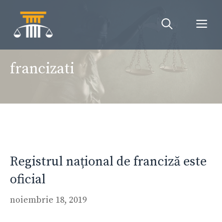
Sari
la
Me
conținut
francizati
Registrul național de franciză este
oficial
noiembrie 18, 2019