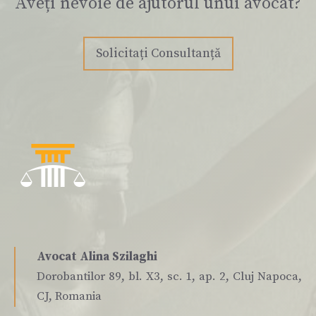
Aveți nevoie de ajutorul unui avocat?
Solicitați Consultanță
Avocat Alina Szilaghi
Dorobantilor 89, bl. X3, sc. 1, ap. 2, Cluj Napoca,
CJ, Romania