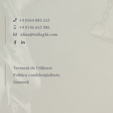
+4 0364 883 552
+4 0746 652 986
alina@szilaghi.com
Termeni de Utilizare
Politica confidențialitate
Onorarii