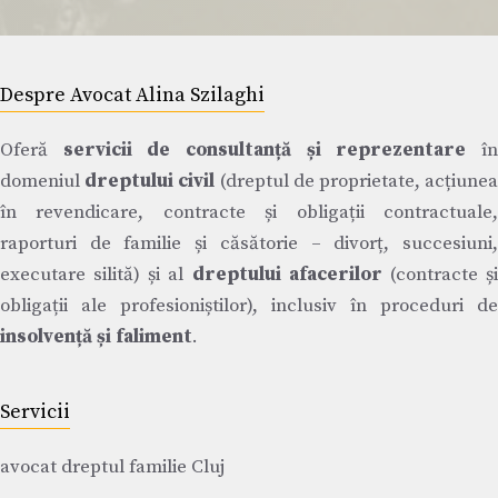
Despre Avocat Alina Szilaghi
Oferă
servicii de consultanță și reprezentare
î
domeniul
dreptului civil
(dreptul de proprietate, acțiune
în revendicare, contracte și obligații contractuale,
raporturi de familie și căsătorie – divorț, succesiuni,
executare silită) și al
dreptului afacerilor
(contracte ș
obligații ale profesioniștilor), inclusiv în proceduri de
insolvență și faliment
.
Servicii
avocat dreptul familie Cluj