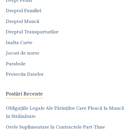
Drept Penal
Dreptul Familiei
Dreptul Muncii
Dreptul Transporturilor
Inalta Curte
Jocuri de noroc
Parabole
Protectia Datelor
Postări Recente
Obligațiile Legale Ale Părinților Care Pleacă la Muncă
în Străinătate
Orele Suplimentare în Contractele Part-Time