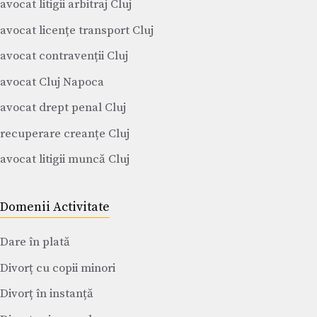
avocat litigii arbitraj Cluj
avocat licențe transport Cluj
avocat contravenții Cluj
avocat Cluj Napoca
avocat drept penal Cluj
recuperare creanțe Cluj
avocat litigii muncă Cluj
Domenii Activitate
Dare în plată
Divorț cu copii minori
Divorț în instanță