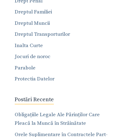
Drept Penal
Dreptul Familiei
Dreptul Muncii
Dreptul Transporturilor
Inalta Curte
Jocuri de noroc
Parabole
Protectia Datelor
Postări Recente
Obligațiile Legale Ale Părinților Care
Pleacă la Muncă în Străinătate
Orele Suplimentare în Contractele Part-