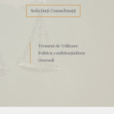
Solicitați Consultanță
Termeni de Utilizare
Politica confidențialitate
Onorarii