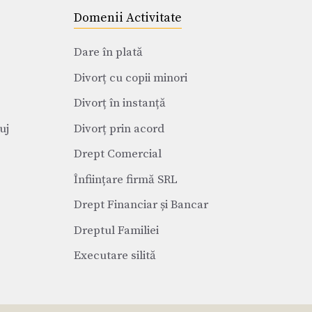
Domenii Activitate
Dare în plată
Divorț cu copii minori
Divorț în instanță
uj
Divorț prin acord
Drept Comercial
Înființare firmă SRL
Drept Financiar și Bancar
Dreptul Familiei
Executare silită