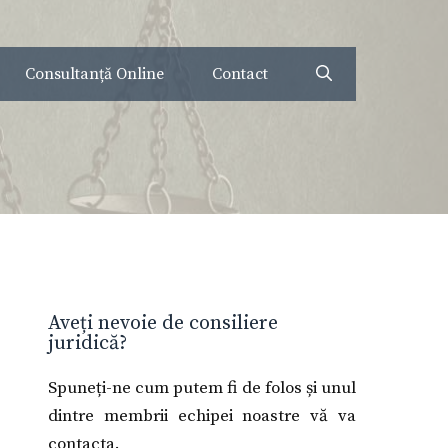
Consultanță Online
Contact
Aveți nevoie de consiliere
juridică?
Spuneți-ne cum putem fi de folos și unul
dintre membrii echipei noastre vă va
contacta.