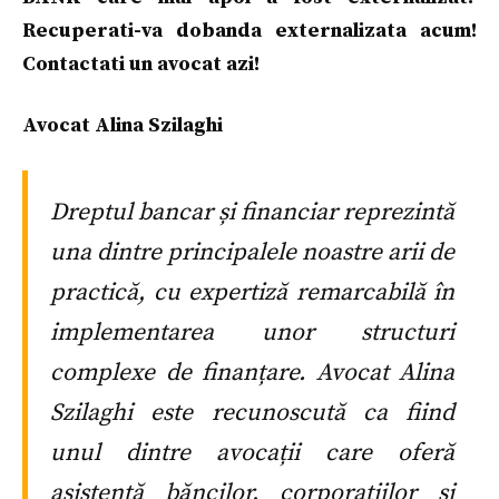
Recuperati-va dobanda externalizata acum!
Contactati un avocat azi!
Avocat Alina Szilaghi
Dreptul bancar și financiar reprezintă
una dintre principalele noastre arii de
practică, cu expertiză remarcabilă în
implementarea unor structuri
complexe de finanțare. Avocat Alina
Szilaghi este recunoscută ca fiind
unul dintre avocații care oferă
asistență băncilor, corporațiilor și