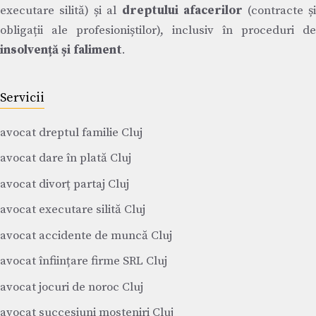
executare silită) și al
dreptului afacerilor
(contracte ș
obligații ale profesioniștilor), inclusiv în proceduri de
insolvență și faliment
.
Servicii
avocat dreptul familie Cluj
avocat dare în plată Cluj
avocat divorț partaj Cluj
avocat executare silită Cluj
avocat accidente de muncă Cluj
avocat înființare firme SRL Cluj
avocat jocuri de noroc Cluj
avocat succesiuni mosteniri Cluj