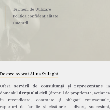
Termeni de Utilizare
Politica confidențialitate
Onorarii
Despre Avocat Alina Szilaghi
Oferă
servicii de consultanță și reprezentare
î
domeniul
dreptului civil
(dreptul de proprietate, acțiune
în revendicare, contracte și obligații contractuale,
raporturi de familie și căsătorie – divorț, succesiuni,