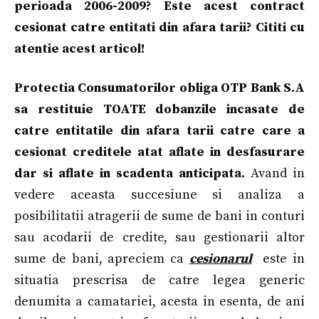
perioada 2006-2009? Este acest contract
cesionat catre entitati din afara tarii? Cititi cu
atentie acest articol!
Protectia Consumatorilor obliga OTP Bank S.A
sa restituie TOATE dobanzile incasate de
catre entitatile din afara tarii catre care a
cesionat creditele atat aflate in desfasurare
dar si aflate in scadenta anticipata.
Avand in
vedere aceasta succesiune si analiza a
posibilitatii atragerii de sume de bani in conturi
sau acodarii de credite, sau gestionarii altor
sume de bani, apreciem ca
cesionarul
este in
situatia prescrisa de catre legea generic
denumita a camatariei, acesta in esenta, de ani