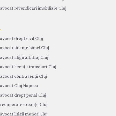
avocat revendicări imobiliare Cluj
avocat drept civil Cluj
avocat finanțe bănci Cluj
avocat litigii arbitraj Cluj
avocat licențe transport Cluj
avocat contravenții Cluj
avocat Cluj Napoca
avocat drept penal Cluj
recuperare creanțe Cluj
avocat litigii muncă Cluj