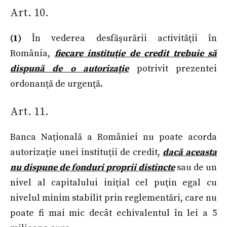
Art. 10.
(1)
În vederea desfăşurării activităţii în
România,
fiecare instituţie de credit trebuie să
dispună de o autorizaţie
potrivit prezentei
ordonanţă de urgenţă.
Art. 11.
Banca Naţională a României nu poate acorda
autorizaţie unei instituţii de credit,
dacă aceasta
nu dispune de fonduri proprii distincte
sau de un
nivel al capitalului iniţial cel puţin egal cu
nivelul minim stabilit prin reglementări, care nu
poate fi mai mic decât echivalentul în lei a 5