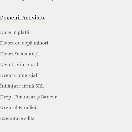
Domenii Activitate
Dare în plată
Divorț cu copii minori
Divorț în instanță
Divorț prin acord
Drept Comercial
Înființare firmă SRL
Drept Financiar și Bancar
Dreptul Familiei
Executare silită