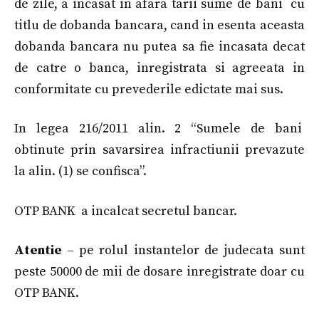
de zile, a incasat in afara tarii sume de bani cu
titlu de dobanda bancara, cand in esenta aceasta
dobanda bancara nu putea sa fie incasata decat
de catre o banca, inregistrata si agreeata in
conformitate cu prevederile edictate mai sus.
In legea 216/2011 alin. 2 “Sumele de bani
obtinute prin savarsirea infractiunii prevazute
la alin. (1) se confisca”.
OTP BANK a incalcat secretul bancar.
Atentie
– pe rolul instantelor de judecata sunt
peste 50000 de mii de dosare inregistrate doar cu
OTP BANK.