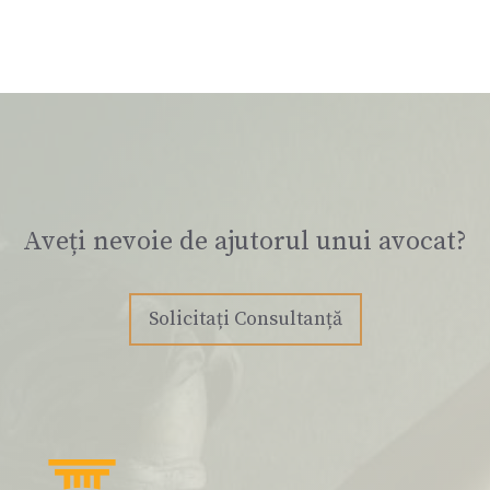
Aveți nevoie de ajutorul unui avocat?
Solicitați Consultanță