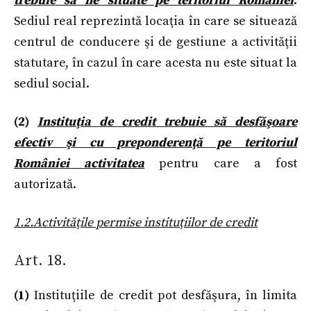
trebuie să fie situate pe teritoriul României
.
Sediul real reprezintă locaţia în care se situează
centrul de conducere şi de gestiune a activităţii
statutare, în cazul în care acesta nu este situat la
sediul social.
(2)
Instituţia de credit trebuie să desfăşoare
efectiv şi cu preponderenţă pe teritoriul
României activitatea
pentru care a fost
autorizată.
1.2.
Activităţile permise instituţiilor de credit
Art. 18.
(1)
Instituţiile de credit pot desfăşura, în limita