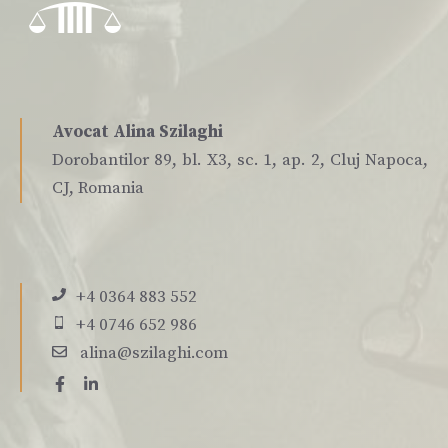
Avocat Alina Szilaghi
Dorobantilor 89, bl. X3, sc. 1, ap. 2, Cluj Napoca,
CJ, Romania
+4 0364 883 552
+4 0746 652 986
alina@szilaghi.com