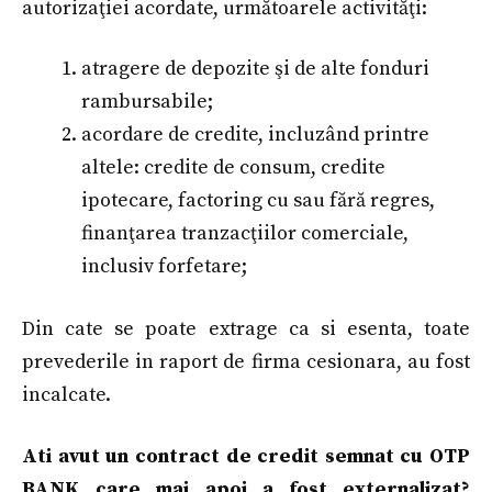
autorizaţiei acordate, următoarele activităţi:
atragere de depozite şi de alte fonduri
rambursabile;
acordare de credite, incluzând printre
altele: credite de consum, credite
ipotecare, factoring cu sau fără regres,
finanţarea tranzacţiilor comerciale,
inclusiv forfetare;
Din cate se poate extrage ca si esenta, toate
prevederile in raport de firma cesionara, au fost
incalcate.
Ati avut un contract de credit semnat cu OTP
BANK care mai apoi a fost externalizat?