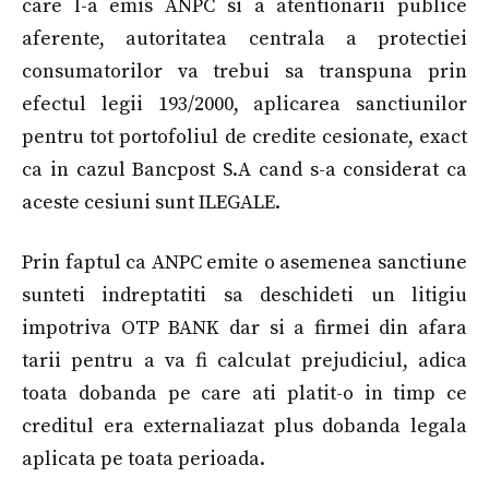
care l-a emis ANPC si a atentionarii publice
aferente, autoritatea centrala a protectiei
consumatorilor va trebui sa transpuna prin
efectul legii 193/2000, aplicarea sanctiunilor
pentru tot portofoliul de credite cesionate, exact
ca in cazul Bancpost S.A cand s-a considerat ca
aceste cesiuni sunt ILEGALE.
Prin faptul ca ANPC emite o asemenea sanctiune
sunteti indreptatiti sa deschideti un litigiu
impotriva OTP BANK dar si a firmei din afara
tarii pentru a va fi calculat prejudiciul, adica
toata dobanda pe care ati platit-o in timp ce
creditul era externaliazat plus dobanda legala
aplicata pe toata perioada.