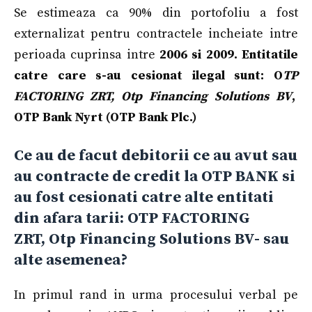
Se estimeaza ca 90% din portofoliu a fost
externalizat pentru contractele incheiate intre
perioada cuprinsa intre
2006 si 2009.
Entitatile
catre care s-au cesionat ilegal sunt:
O
TP
FACTORING ZRT, Otp Financing Solutions BV
,
OTP Bank Nyrt (OTP Bank Plc.)
Ce au de facut debitorii ce au avut sau
au contracte de credit la OTP BANK si
au fost cesionati catre alte entitati
din afara tarii: OTP FACTORING
ZRT, Otp Financing Solutions BV- sau
alte asemenea?
In primul rand in urma procesului verbal pe