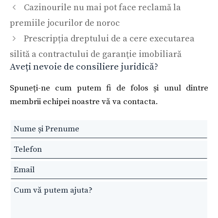
Cazinourile nu mai pot face reclamă la
premiile jocurilor de noroc
Prescripția dreptului de a cere executarea
silită a contractului de garanţie imobiliară
Aveți nevoie de consiliere juridică?
Spuneți-ne cum putem fi de folos și unul dintre
membrii echipei noastre vă va contacta.
Leave
this
field
blank