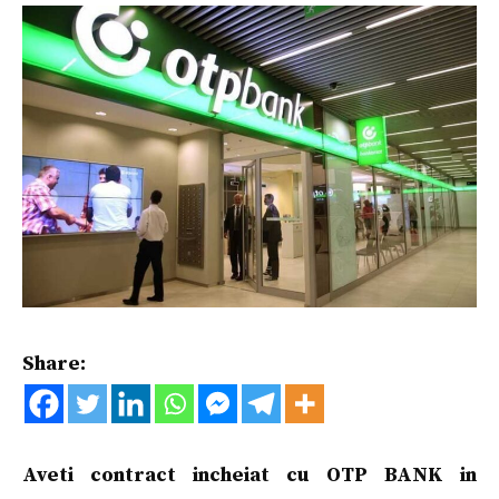
Share:
Aveti contract incheiat cu OTP BANK in