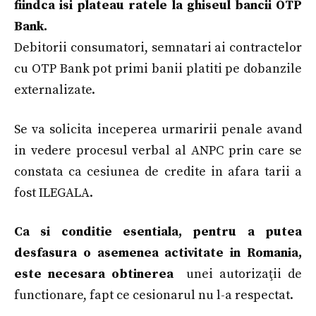
fiindca isi plateau ratele la ghiseul bancii OTP
Bank.
Debitorii consumatori, semnatari ai contractelor
cu OTP Bank pot primi banii platiti pe dobanzile
externalizate.
Se va solicita inceperea urmaririi penale avand
in vedere procesul verbal al ANPC prin care se
constata ca cesiunea de credite in afara tarii a
fost ILEGALA.
Ca si conditie esentiala, pentru a putea
desfasura o asemenea activitate in Romania,
este necesara obtinerea
unei autorizaţii de
functionare, fapt ce cesionarul nu l-a respectat.