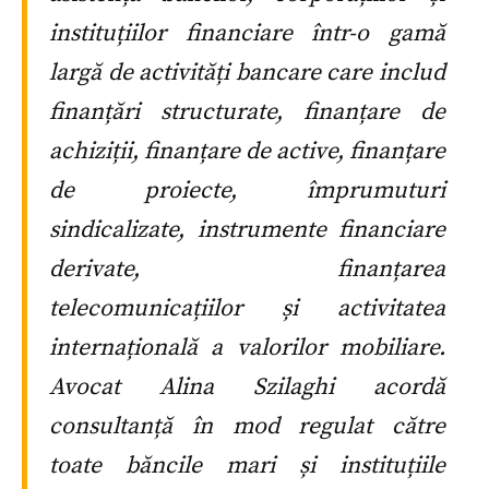
instituțiilor financiare într-o gamă
largă de activități bancare care includ
finanțări structurate, finanțare de
achiziții, finanțare de active, finanțare
de proiecte, împrumuturi
sindicalizate, instrumente financiare
derivate, finanțarea
telecomunicațiilor și activitatea
internațională a valorilor mobiliare.
Avocat Alina Szilaghi acordă
consultanță în mod regulat către
toate băncile mari și instituțiile