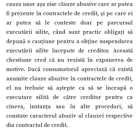
cauza unor așa zise clauze abusive care ar putea
fi prezente în contractele de credit, și pe care ei
ar putea să le conteste doar pe parcursul
executării silite, când sunt practic obligați să
depună o cauțiune pentru a obține suspendarea
executării silite începute de creditor. Această
chestiune cred că nu rezistă în expunerea de
motive. Dacă consumatorul apreciază că există
anumite clauze abuzive în contractele de credit,
el nu trebuie să aștepte ca să se înceapă o
executare silită de către creditor pentru ca
cineva, instanța sau în alte proceduri, să
constate caracterul abuziv al clauzei respective
din contractul de credit.