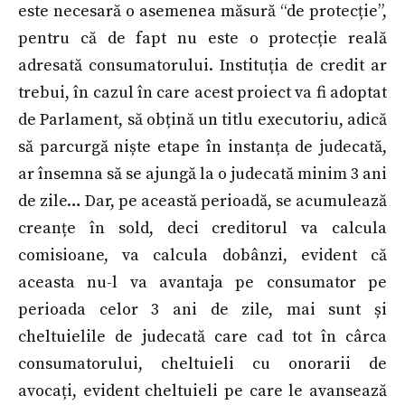
este necesară o asemenea măsură “de protecție”,
pentru că de fapt nu este o protecție reală
adresată consumatorului. Instituția de credit ar
trebui, în cazul în care acest proiect va fi adoptat
de Parlament, să obțină un titlu executoriu, adică
să parcurgă niște etape în instanța de judecată,
ar însemna să se ajungă la o judecată minim 3 ani
de zile… Dar, pe această perioadă, se acumulează
creanțe în sold, deci creditorul va calcula
comisioane, va calcula dobânzi, evident că
aceasta nu-l va avantaja pe consumator pe
perioada celor 3 ani de zile, mai sunt și
cheltuielile de judecată care cad tot în cârca
consumatorului, cheltuieli cu onorarii de
avocați, evident cheltuieli pe care le avansează