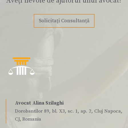
Aveți nevoie de ajutorul unui avocat?
Solicitați Consultanță
Avocat Alina Szilaghi
Dorobantilor 89, bl. X3, sc. 1, ap. 2, Cluj Napoca,
CJ, Romania