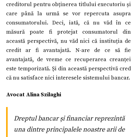
creditorul pentru obținerea titlului executoriu și
care până la urmă se vor repercuta asupra
consumatorului. Deci, iată, că nu văd în ce
măsură poate fi protejat consumatorul din
această perspectivă, nu văd nici că instituția de
credit ar fi avantajată. N-are de ce să fie
avantajată, de vreme ce recuperarea creanței
este temporizată. Și din această perspectivă cred
că nu satisface nici interesele sistemului bancar.
Avocat Alina Szilaghi
Dreptul bancar și financiar reprezintă
una dintre principalele noastre arii de