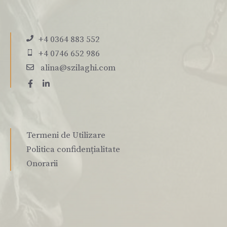
+4 0364 883 552
+4 0746 652 986
alina@szilaghi.com
Termeni de Utilizare
Politica confidențialitate
Onorarii