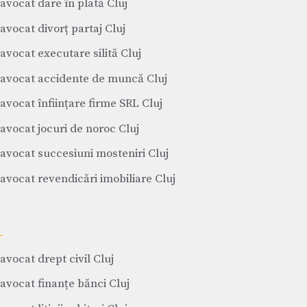
avocat dare în plată Cluj
avocat divorț partaj Cluj
avocat executare silită Cluj
avocat accidente de muncă Cluj
avocat înființare firme SRL Cluj
avocat jocuri de noroc Cluj
avocat succesiuni mosteniri Cluj
avocat revendicări imobiliare Cluj
avocat drept civil Cluj
avocat finanțe bănci Cluj