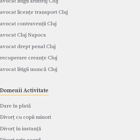
avocat litigii arbitraj Cluj
avocat licențe transport Cluj
avocat contravenții Cluj
avocat Cluj Napoca
avocat drept penal Cluj
recuperare creanțe Cluj
avocat litigii muncă Cluj
Domenii Activitate
Dare în plată
Divorț cu copii minori
Divorț în instanță