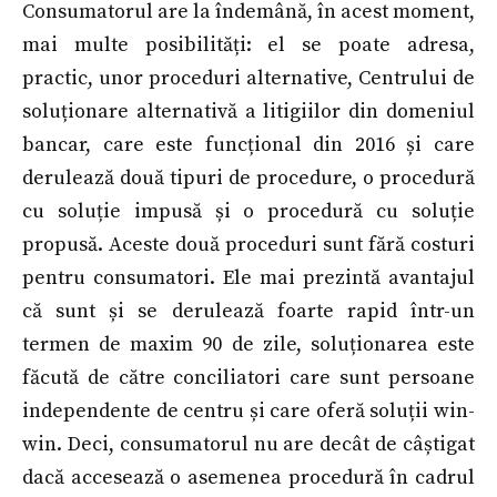
Consumatorul are la îndemână, în acest moment,
mai multe posibilități: el se poate adresa,
practic, unor proceduri alternative, Centrului de
soluționare alternativă a litigiilor din domeniul
bancar, care este funcțional din 2016 și care
derulează două tipuri de procedure, o procedură
cu soluție impusă și o procedură cu soluție
propusă. Aceste două proceduri sunt fără costuri
pentru consumatori. Ele mai prezintă avantajul
că sunt și se derulează foarte rapid într-un
termen de maxim 90 de zile, soluționarea este
făcută de către conciliatori care sunt persoane
independente de centru și care oferă soluții win-
win. Deci, consumatorul nu are decât de câștigat
dacă accesează o asemenea procedură în cadrul