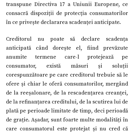
transpune Directiva 17 a Uniunii Europene, ce
consacră dispoziții de protecția consumatorilor
în ce privește declararea scadenței anticipate.
Creditorul nu poate să declare scadența
anticipată când dorește el, fiind prevăzute
anumite termene care-l protejează pe
consumator, există măsuri și soluții
corespunzătoare pe care creditorul trebuie să le
ofere și chiar le oferă consumatorilor, mergând
de la reeșalonare, de la rescadențarea creanței,
de la refinanțarea creditului, de la scutirea lui de
plată pe perioade limitate de timp, deci perioadă
de grație. Așadar, sunt foarte multe modalități în
care consumatorul este protejat și nu cred că