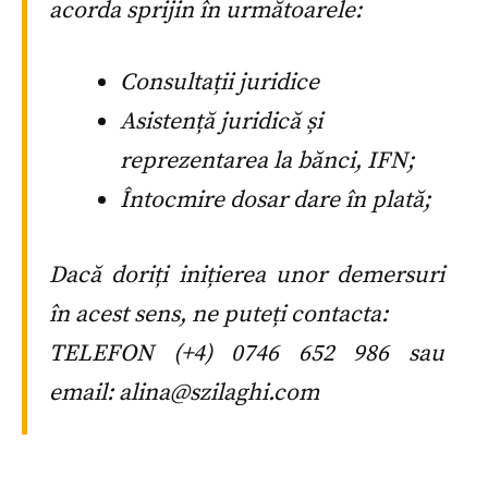
acorda sprijin în următoarele:
Consultații juridice
Asistență juridică și
reprezentarea la bănci, IFN;
Întocmire dosar dare în plată;
Dacă doriți inițierea unor demersuri
în acest sens, ne puteți contacta:
TELEFON (+4) 0746 652 986 sau
email: alina@szilaghi.com