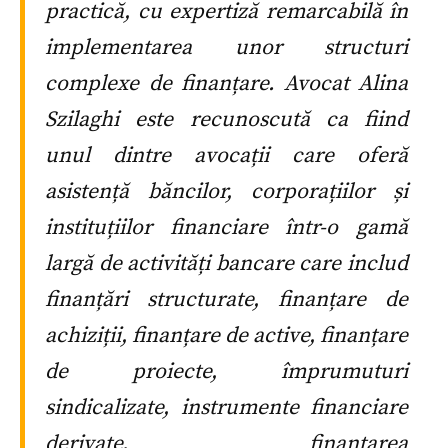
practică, cu expertiză remarcabilă în
implementarea unor structuri
complexe de finanțare. Avocat Alina
Szilaghi este recunoscută ca fiind
unul dintre avocații care oferă
asistență băncilor, corporațiilor și
instituțiilor financiare într-o gamă
largă de activități bancare care includ
finanțări structurate, finanțare de
achiziții, finanțare de active, finanțare
de proiecte, împrumuturi
sindicalizate, instrumente financiare
derivate, finanțarea