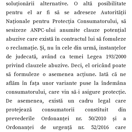
soluționării alternative. O altă posibilitate
pentru el ar fi să se adreseze Autorității
Naționale pentru Protecția Consumatorului, să
sesizeze ANPC-ului anumite clauze potențial
abuzive care există în contractul lui să fomuleze
o reclamație. Și, nu în cele din urmă, instanțelor
de judecată, având ca temei Legea 193/2000
privind clauzele abuzive. Deci, el oricând poate
să formuleze o asemenea acțiune. Iată că ne
aflăm în fața unor variante puse la îndemâna
consumatorului, care vin să-i asigure protecție.
De asemenea, există un cadru legal care
protejează consumatorii constituit din
prevederile Ordonanței nr. 50/2010 și a
Ordonanței de urgență nr. 52/2016 care