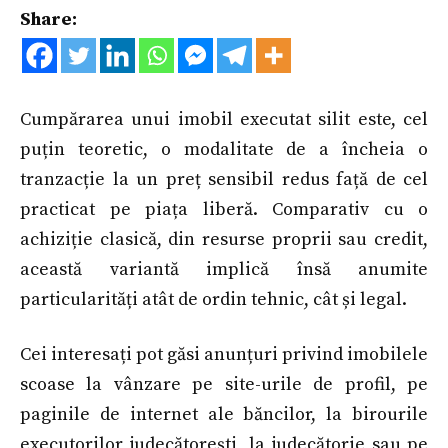
Share:
Cumpărarea unui imobil executat silit este, cel
puțin teoretic, o modalitate de a încheia o
tranzacție la un preț sensibil redus față de cel
practicat pe piața liberă. Comparativ cu o
achiziție clasică, din resurse proprii sau credit,
această variantă implică însă anumite
particularități atât de ordin tehnic, cât și legal.
Cei interesați pot găsi anunțuri privind imobilele
scoase la vânzare pe site-urile de profil, pe
paginile de internet ale băncilor, la birourile
executorilor judecătorești, la judecătorie sau pe