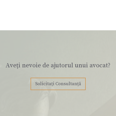
Aveți nevoie de ajutorul unui avocat?
Solicitați Consultanță