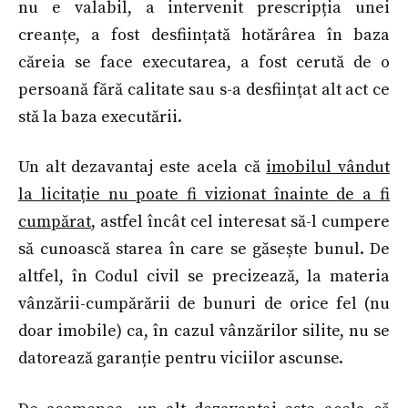
nu e valabil, a intervenit prescripția unei
creanțe, a fost desființată hotărârea în baza
căreia se face executarea, a fost cerută de o
persoană fără calitate sau s-a desființat alt act ce
stă la baza executării.
Un alt dezavantaj este acela că
imobilul vândut
la licitație nu poate fi vizionat înainte de a fi
cumpărat
, astfel încât cel interesat să-l cumpere
să cunoască starea în care se găsește bunul. De
altfel, în Codul civil se precizează, la materia
vânzării-cumpărării de bunuri de orice fel (nu
doar imobile) ca, în cazul vânzărilor silite, nu se
datorează garanție pentru viciilor ascunse.