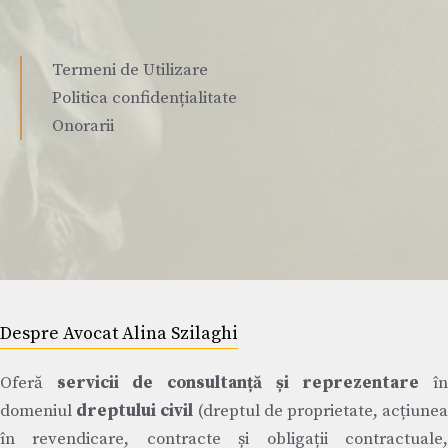
Termeni de Utilizare
Politica confidențialitate
Onorarii
Despre Avocat Alina Szilaghi
Oferă
servicii de consultanță și reprezentare
î
domeniul
dreptului civil
(dreptul de proprietate, acțiune
în revendicare, contracte și obligații contractuale,