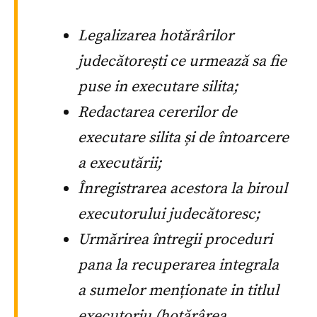
Legalizarea hotărârilor
judecătorești ce urmează sa fie
puse in executare silita;
Redactarea cererilor de
executare silita și de întoarcere
a executării;
Înregistrarea acestora la biroul
executorului judecătoresc;
Urmărirea întregii proceduri
pana la recuperarea integrala
a sumelor menționate in titlul
executoriu (hotărârea