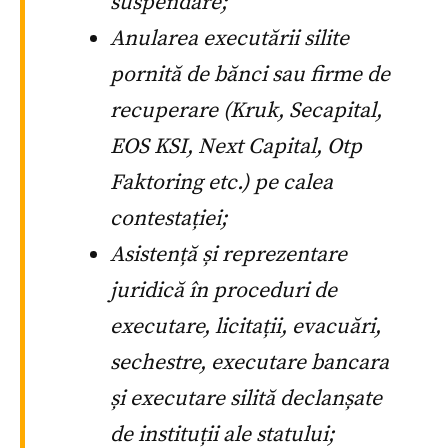
suspendare;
Anularea executării silite
pornită de bănci sau firme de
recuperare (Kruk, Secapital,
EOS KSI, Next Capital, Otp
Faktoring etc.) pe calea
contestației;
Asistență și reprezentare
juridică în proceduri de
executare, licitații, evacuări,
sechestre, executare bancara
și executare silită declanșate
de instituții ale statului;