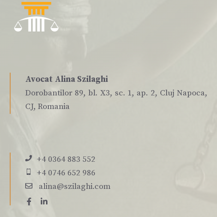
Avocat Alina Szilaghi
Dorobantilor 89, bl. X3, sc. 1, ap. 2, Cluj Napoca,
CJ, Romania
+4 0364 883 552
+4 0746 652 986
alina@szilaghi.com