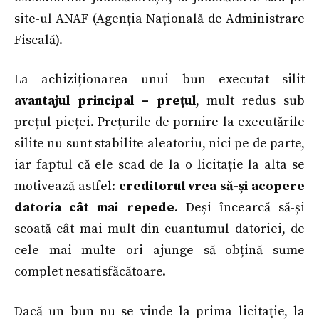
site-ul ANAF (Agenția Națională de Administrare
Fiscală).
La achiziționarea unui bun executat silit
avantajul principal – prețul
, mult redus sub
prețul pieței. Prețurile de pornire la executările
silite nu sunt stabilite aleatoriu, nici pe de parte,
iar faptul că ele scad de la o licitație la alta se
motivează astfel:
creditorul vrea să-și acopere
datoria cât mai repede
. Deși încearcă să-și
scoată cât mai mult din cuantumul datoriei, de
cele mai multe ori ajunge să obțină sume
complet nesatisfăcătoare.
Dacă un bun nu se vinde la prima licitație, la