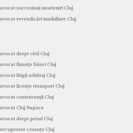
avocat succesiuni mosteniri Cluj
avocat revendicări imobiliare Cluj
avocat drept civil Cluj
avocat finanțe bănci Cluj
avocat litigii arbitraj Cluj
avocat licențe transport Cluj
avocat contravenții Cluj
avocat Cluj Napoca
avocat drept penal Cluj
recuperare creanțe Cluj