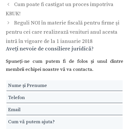
Cum poate fi castigat un proces impotriva
KRUK!
Reguli NOI în materie fiscală pentru firme şi
pentru cei care realizează venituri anul acesta
intră în vigoare de la 1 ianuarie 2018
Aveți nevoie de consiliere juridică?
Spuneți-ne cum putem fi de folos și unul dintre
membrii echipei noastre vă va contacta.
Leave
this
field
blank