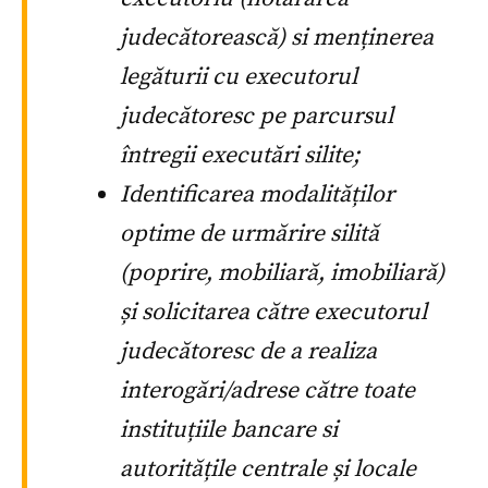
judecătorească) si menținerea
legăturii cu executorul
judecătoresc pe parcursul
întregii executări silite;
Identificarea modalităților
optime de urmărire silită
(poprire, mobiliară, imobiliară)
și solicitarea către executorul
judecătoresc de a realiza
interogări/adrese către toate
instituțiile bancare si
autoritățile centrale și locale