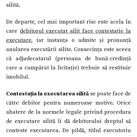
silită.
De departe, cel mai important risc este acela în
care
debitorul executat silit face contestație la
executare
, iar instanța o admite și pronunță
anularea executării silite. Consecința este aceea
că adjudecatarul (persoana de bună-credință
care a cumpărat la licitație) trebuie să restituie
imobilul
.
Contestația la executarea silită
se poate face de
către debitor pentru numeroase motive. Orice
abatere de la normele legale privind procedura
de executare silită îi dă debitorului dreptul să
conteste executarea. De pildă, titlul executoriu