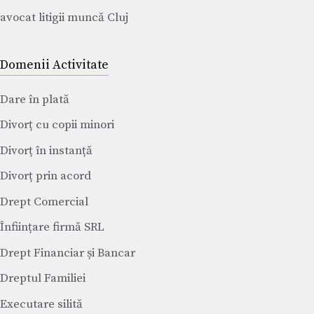
avocat litigii muncă Cluj
Domenii Activitate
Dare în plată
Divorț cu copii minori
Divorț în instanță
Divorț prin acord
Drept Comercial
Înființare firmă SRL
Drept Financiar și Bancar
Dreptul Familiei
Executare silită