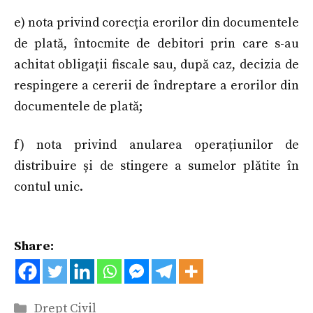
e) nota privind corecția erorilor din documentele
de plată, întocmite de debitori prin care s-au
achitat obligații fiscale sau, după caz, decizia de
respingere a cererii de îndreptare a erorilor din
documentele de plată;
f) nota privind anularea operațiunilor de
distribuire și de stingere a sumelor plătite în
contul unic.
Share:
Categorii
Drept Civil