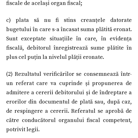
fiscale de același organ fiscal;
c) plata să nu fi stins creanțele datorate
bugetului în care s-a încasat suma plătită eronat.
Sunt exceptate situațiile în care, în evidența
fiscală, debitorul înregistrează sume plătite în
plus cel puțin la nivelul plății eronate.
(2) Rezultatul verificărilor se consemnează într-
un referat care va cuprinde și propunerea de
admitere a cererii debitorului și de îndreptare a
erorilor din documentul de plată sau, după caz,
de respingere a cererii. Referatul se aprobă de
către conducătorul organului fiscal competent,
potrivit legii.