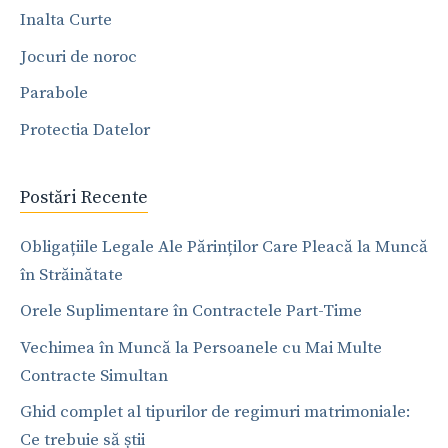
Inalta Curte
Jocuri de noroc
Parabole
Protectia Datelor
Postări Recente
Obligațiile Legale Ale Părinților Care Pleacă la Muncă
în Străinătate
Orele Suplimentare în Contractele Part-Time
Vechimea în Muncă la Persoanele cu Mai Multe
Contracte Simultan
Ghid complet al tipurilor de regimuri matrimoniale:
Ce trebuie să știi