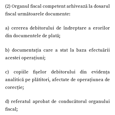
(2) Organul fiscal competent arhivează la dosarul
fiscal următoarele documente:
a) cererea debitorului de îndreptare a erorilor
din documentele de plată;
b) documentația care a stat la baza efectuării
acestei operațiuni;
c) copiile fișelor debitorului din evidența
analitică pe plătitori, afectate de operațiunea de
corecție;
d) referatul aprobat de conducătorul organului
fiscal;