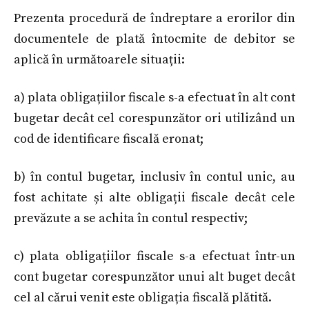
Prezenta procedură de îndreptare a erorilor din
documentele de plată întocmite de debitor se
aplică în următoarele situații:
a) plata obligațiilor fiscale s-a efectuat în alt cont
bugetar decât cel corespunzător ori utilizând un
cod de identificare fiscală eronat;
b) în contul bugetar, inclusiv în contul unic, au
fost achitate și alte obligații fiscale decât cele
prevăzute a se achita în contul respectiv;
c) plata obligațiilor fiscale s-a efectuat într-un
cont bugetar corespunzător unui alt buget decât
cel al cărui venit este obligația fiscală plătită.