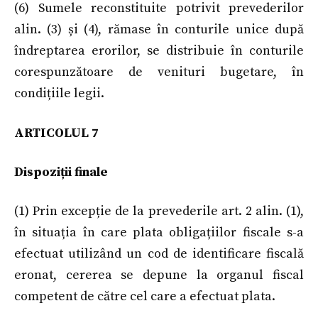
(6) Sumele reconstituite potrivit prevederilor
alin. (3) și (4), rămase în conturile unice după
îndreptarea erorilor, se distribuie în conturile
corespunzătoare de venituri bugetare, în
condițiile legii.
ARTICOLUL 7
Dispoziții finale
(1) Prin excepție de la prevederile art. 2 alin. (1),
în situația în care plata obligațiilor fiscale s-a
efectuat utilizând un cod de identificare fiscală
eronat, cererea se depune la organul fiscal
competent de către cel care a efectuat plata.