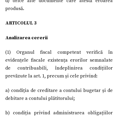
d) orice alte documente care atestă eroarea
produsă.
ARTICOLUL 3
Analizarea cererii
(1) Organul fiscal competent verifică în
evidențele fiscale existența erorilor semnalate
de contribuabili, îndeplinirea condițiilor
prevăzute la art. 1, precum și cele privind:
a) condiția de creditare a contului bugetar și de
debitare a contului plătitorului;
b) condiția privind administrarea obligațiilor