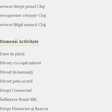
avocat drept penal Cluj
recuperare creanțe Cluj
avocat litigii muncă Cluj
Domenii Activitate
Dare în plată
Divorț cu copii minori
Divorț în instanță
Divorț prin acord
Drept Comercial
Înființare firmă SRL
Drept Financiar și Bancar