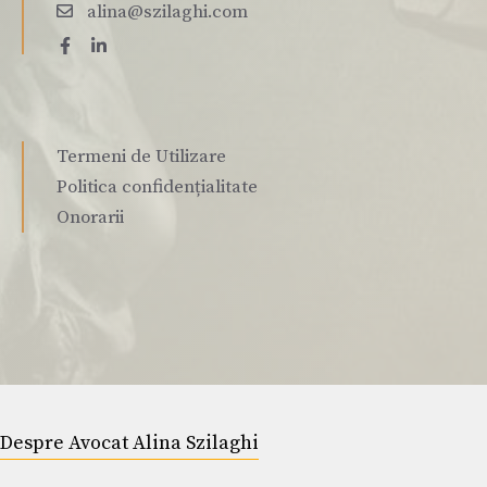
alina@szilaghi.com
Termeni de Utilizare
Politica confidențialitate
Onorarii
Despre Avocat Alina Szilaghi