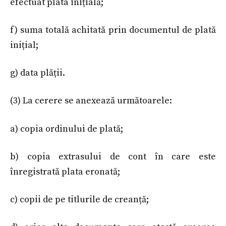
efectuat plata inițială;
f) suma totală achitată prin documentul de plată
inițial;
g) data plății.
(3) La cerere se anexează următoarele:
a) copia ordinului de plată;
b) copia extrasului de cont în care este
înregistrată plata eronată;
c) copii de pe titlurile de creanță;