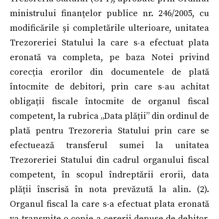
ministrului finanțelor publice nr. 246/2005, cu
modificările și completările ulterioare, unitatea
Trezoreriei Statului la care s-a efectuat plata
eronată va completa, pe baza Notei privind
corecția erorilor din documentele de plată
întocmite de debitori, prin care s-au achitat
obligații fiscale întocmite de organul fiscal
competent, la rubrica „Data plății” din ordinul de
plată pentru Trezoreria Statului prin care se
efectuează transferul sumei la unitatea
Trezoreriei Statului din cadrul organului fiscal
competent, în scopul îndreptării erorii, data
plății înscrisă în nota prevăzută la alin. (2).
Organul fiscal la care s-a efectuat plata eronată
va transmite o copie a cererii depuse de debitor,