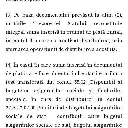
(3) Pe baza documentului prevăzut la alin. (2),
unitățile Trezoreriei Statului reconstituie
integral suma înscrisă în ordinul de plată inițial,
în contul din care s-a realizat distribuirea, prin
stornarea operațiunii de distribuire a acestuia.
(4) În cazul în care suma înscrisă în documentul
de plată care face obiectul îndreptării erorilor a
fost transferată din contul 55.02 „Disponibil al
bugetelor asigurărilor sociale și fondurilor
speciale, în curs de distribuire” în contul
22.A.47.02.00 „Venituri ale bugetului asigurărilor
sociale de stat – contribuții către bugetul
asigurărilor sociale de stat, bugetul asigurărilor