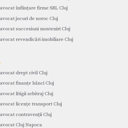
avocat înființare firme SRL Cluj
avocat jocuri de noroc Cluj
avocat succesiuni mosteniri Cluj
avocat revendicări imobiliare Cluj
avocat drept civil Cluj
avocat finanțe bănci Cluj
avocat litigii arbitraj Cluj
avocat licențe transport Cluj
avocat contravenții Cluj
avocat Cluj Napoca