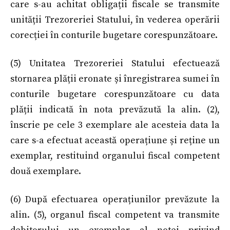
care s-au achitat obligații fiscale se transmite
unității Trezoreriei Statului, în vederea operării
corecției în conturile bugetare corespunzătoare.
(5) Unitatea Trezoreriei Statului efectuează
stornarea plății eronate și înregistrarea sumei în
conturile bugetare corespunzătoare cu data
plății indicată în nota prevăzută la alin. (2),
înscrie pe cele 3 exemplare ale acesteia data la
care s-a efectuat această operațiune și reține un
exemplar, restituind organului fiscal competent
două exemplare.
(6) După efectuarea operațiunilor prevăzute la
alin. (5), organul fiscal competent va transmite