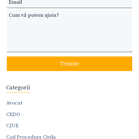
blank
Trimite
Categorii
Avocat
CEDO
CJUE
Cod Procedura Civila