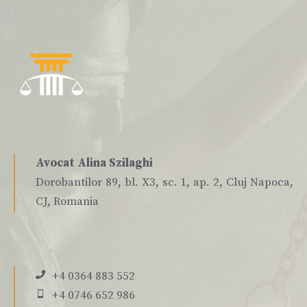
Avocat Alina Szilaghi
Dorobantilor 89, bl. X3, sc. 1, ap. 2, Cluj Napoca,
CJ, Romania
+4 0364 883 552
+4 0746 652 986