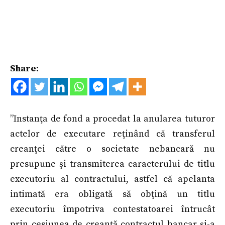
Share:
”Instanţa de fond a procedat la anularea tuturor
actelor de executare reţinând că transferul
creanţei către o societate nebancară nu
presupune şi transmiterea caracterului de titlu
executoriu al contractului, astfel că apelanta
intimată era obligată să obţină un titlu
executoriu împotriva contestatoarei întrucât
prin cesiunea de creanţă contractul bancar şi-a