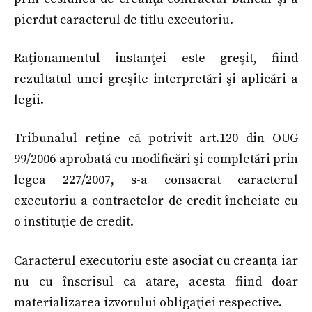
pierdut caracterul de titlu executoriu.
Raţionamentul instanţei este greşit, fiind
rezultatul unei greşite interpretări şi aplicări a
legii.
Tribunalul reţine că potrivit art.120 din OUG
99/2006 aprobată cu modificări şi completări prin
legea 227/2007, s-a consacrat caracterul
executoriu a contractelor de credit încheiate cu
o instituţie de credit.
Caracterul executoriu este asociat cu creanţa iar
nu cu înscrisul ca atare, acesta fiind doar
materializarea izvorului obligaţiei respective.