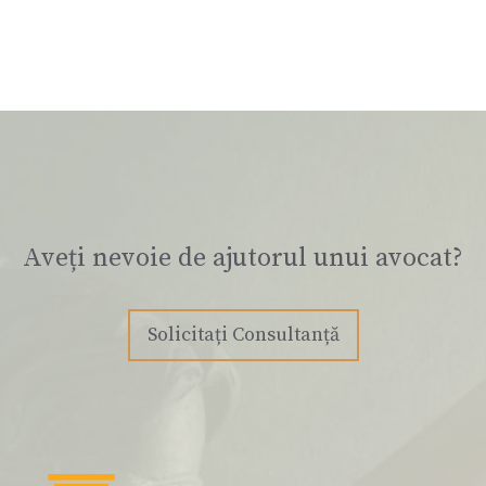
Aveți nevoie de ajutorul unui avocat?
Solicitați Consultanță