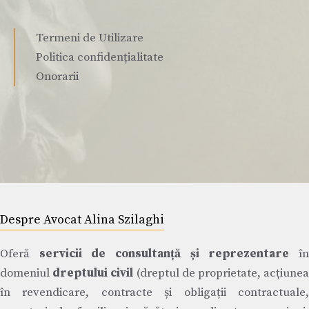
Termeni de Utilizare
Politica confidențialitate
Onorarii
Despre Avocat Alina Szilaghi
Oferă
servicii de consultanță și reprezentare
î
domeniul
dreptului civil
(dreptul de proprietate, acțiune
în revendicare, contracte și obligații contractuale,