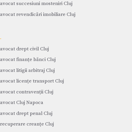
avocat succesiuni mosteniri Cluj
avocat revendicări imobiliare Cluj
avocat drept civil Cluj
avocat finanțe bănci Cluj
avocat litigii arbitraj Cluj
avocat licențe transport Cluj
avocat contravenții Cluj
avocat Cluj Napoca
avocat drept penal Cluj
recuperare creanțe Cluj