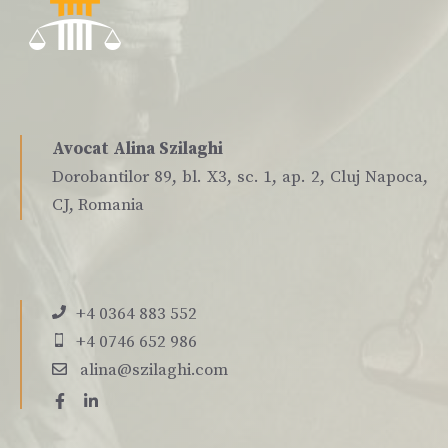
Avocat Alina Szilaghi
Dorobantilor 89, bl. X3, sc. 1, ap. 2, Cluj Napoca,
CJ, Romania
+4 0364 883 552
+4 0746 652 986
alina@szilaghi.com