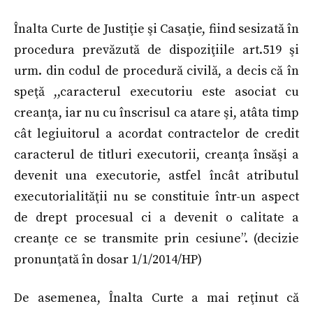
Înalta Curte de Justiţie şi Casaţie, fiind sesizată în
procedura prevăzută de dispoziţiile art.519 şi
urm. din codul de procedură civilă, a decis că în
speţă ,,caracterul executoriu este asociat cu
creanţa, iar nu cu înscrisul ca atare şi, atâta timp
cât legiuitorul a acordat contractelor de credit
caracterul de titluri executorii, creanţa însăşi a
devenit una executorie, astfel încât atributul
executorialităţii nu se constituie într-un aspect
de drept procesual ci a devenit o calitate a
creanţe ce se transmite prin cesiune”. (decizie
pronunţată în dosar 1/1/2014/HP)
De asemenea, Înalta Curte a mai reţinut că