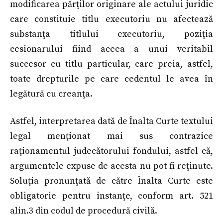
modificarea părţilor originare ale actului juridic
care constituie titlu executoriu nu afectează
substanţa titlului executoriu, poziţia
cesionarului fiind aceea a unui veritabil
succesor cu titlu particular, care preia, astfel,
toate drepturile pe care cedentul le avea în
legătură cu creanţa.
Astfel, interpretarea dată de Înalta Curte textului
legal menţionat mai sus contrazice
raţionamentul judecătorului fondului, astfel că,
argumentele expuse de acesta nu pot fi reţinute.
Soluţia pronunţată de către Înalta Curte este
obligatorie pentru instanţe, conform art. 521
alin.3 din codul de procedură civilă.