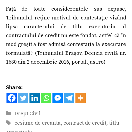
Faţă de toate considerentele sus expuse,
Tribunalul reţine motivul de contestaţie vizând
lipsa caracterului de titlu executoriu al
contractului de credit nu este fondat, astfel că în
mod greşit a fost admisă contestaţia la executare
formulată.” (Tribunalul Brașov, Decizia civilă nr.
1680 din 2 decembrie 2016, portal.just.ro)
Share:
Categorii
Drept Civil
Etichete
cesiune de creanta
,
contract de credit
,
titlu