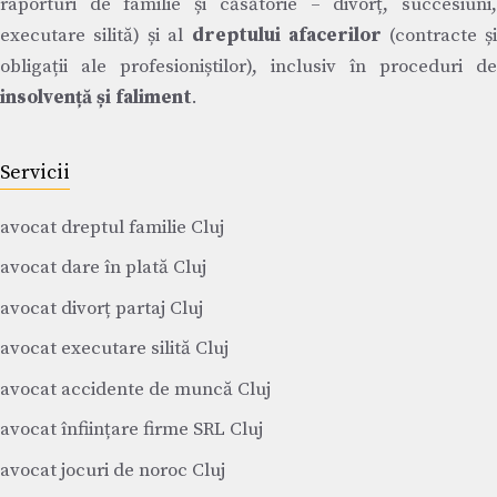
raporturi de familie și căsătorie – divorț, succesiuni,
executare silită) și al
dreptului afacerilor
(contracte ș
obligații ale profesioniștilor), inclusiv în proceduri de
insolvență și faliment
.
Servicii
avocat dreptul familie Cluj
avocat dare în plată Cluj
avocat divorț partaj Cluj
avocat executare silită Cluj
avocat accidente de muncă Cluj
avocat înființare firme SRL Cluj
avocat jocuri de noroc Cluj