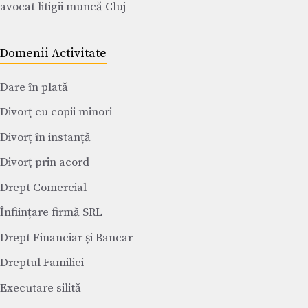
avocat litigii muncă Cluj
Domenii Activitate
Dare în plată
Divorț cu copii minori
Divorț în instanță
Divorț prin acord
Drept Comercial
Înființare firmă SRL
Drept Financiar și Bancar
Dreptul Familiei
Executare silită