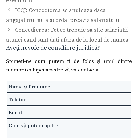
executoriu
ICCJ: Concedierea se anuleaza daca
angajatorul nu a acordat preaviz salariatului
Concedierea: Tot ce trebuie sa stie salariatii
atunci cand sunt dati afara de la locul de munca
Aveți nevoie de consiliere juridică?
Spuneți-ne cum putem fi de folos și unul dintre
membrii echipei noastre vă va contacta.
Leave
this
field
blank