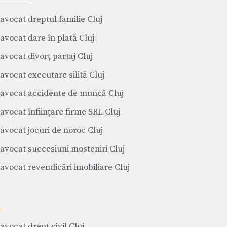
avocat dreptul familie Cluj
avocat dare în plată Cluj
avocat divorț partaj Cluj
avocat executare silită Cluj
avocat accidente de muncă Cluj
avocat înființare firme SRL Cluj
avocat jocuri de noroc Cluj
avocat succesiuni mosteniri Cluj
avocat revendicări imobiliare Cluj
avocat drept civil Cluj