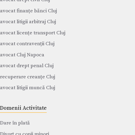
avocat finanțe bănci Cluj
avocat litigii arbitraj Cluj
avocat licențe transport Cluj
avocat contravenții Cluj
avocat Cluj Napoca
avocat drept penal Cluj
recuperare creanțe Cluj
avocat litigii muncă Cluj
Domenii Activitate
Dare în plată
Divorț cu copii minori