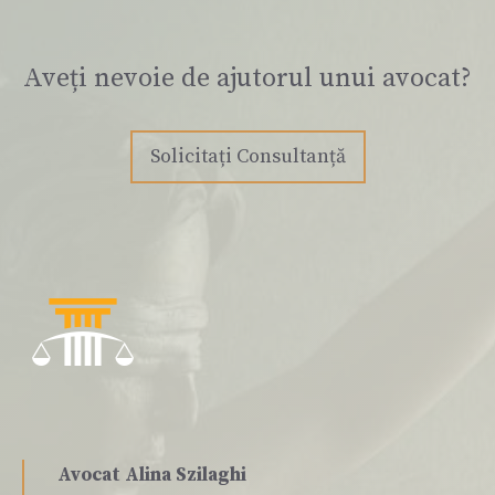
Aveți nevoie de ajutorul unui avocat?
Solicitați Consultanță
Avocat Alina Szilaghi