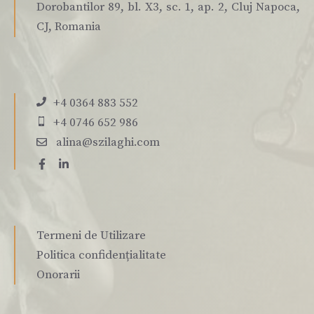
Dorobantilor 89, bl. X3, sc. 1, ap. 2, Cluj Napoca,
CJ, Romania
+4 0364 883 552
+4 0746 652 986
alina@szilaghi.com
Termeni de Utilizare
Politica confidențialitate
Onorarii