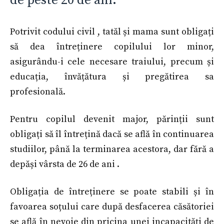
de peste 20 de ani.
Potrivit codului civil , tatăl și mama sunt obligați
să dea întreținere copilului lor minor,
asigurându-i cele necesare traiului, precum și
educația, învățătura și pregătirea sa
profesională.
Pentru copilul devenit major, părinții sunt
obligați să îl întrețină dacă se află în continuarea
studiilor, până la terminarea acestora, dar fără a
depăși vârsta de 26 de ani .
Obligația de întreținere se poate stabili și în
favoarea soțului care după desfacerea căsătoriei
se află în nevoie din pricina unei incapacități de