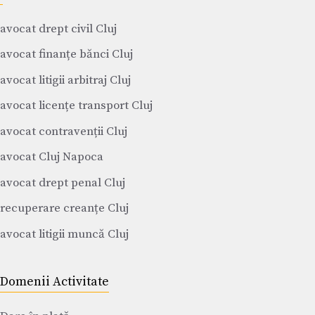
avocat drept civil Cluj
avocat finanțe bănci Cluj
avocat litigii arbitraj Cluj
avocat licențe transport Cluj
avocat contravenții Cluj
avocat Cluj Napoca
avocat drept penal Cluj
recuperare creanțe Cluj
avocat litigii muncă Cluj
Domenii Activitate