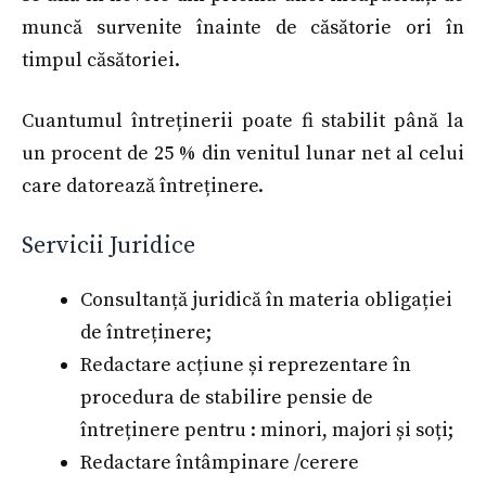
muncă survenite înainte de căsătorie ori în
timpul căsătoriei.
Cuantumul întreținerii poate fi stabilit până la
un procent de 25 % din venitul lunar net al celui
care datorează întreținere.
Servicii Juridice
Consultanță juridică în materia obligației
de întreținere;
Redactare acțiune și reprezentare în
procedura de stabilire pensie de
întreținere pentru : minori, majori și soți;
Redactare întâmpinare /cerere