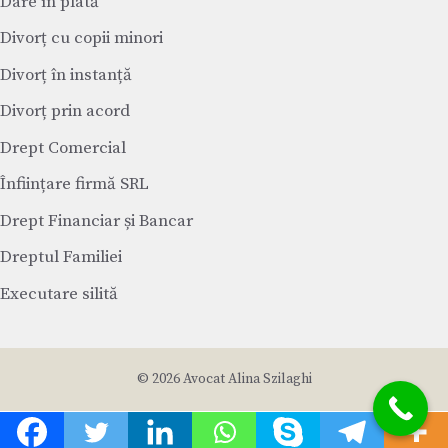
Dare în plată
Divorț cu copii minori
Divorț în instanță
Divorț prin acord
Drept Comercial
Înființare firmă SRL
Drept Financiar și Bancar
Dreptul Familiei
Executare silită
© 2026 Avocat Alina Szilaghi