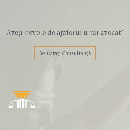
Aveți nevoie de ajutorul unui avocat?
Solicitați Consultanță