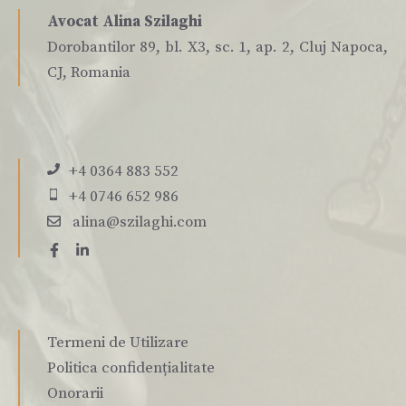
Avocat Alina Szilaghi
Dorobantilor 89, bl. X3, sc. 1, ap. 2, Cluj Napoca,
CJ, Romania
+4 0364 883 552
+4 0746 652 986
alina@szilaghi.com
Termeni de Utilizare
Politica confidențialitate
Onorarii