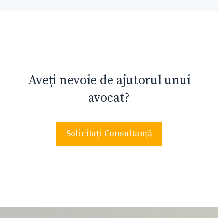
Aveți nevoie de ajutorul unui
avocat?
Solicitați Consultanță