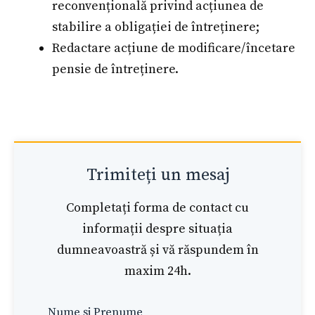
reconvențională privind acțiunea de
stabilire a obligației de întreținere;
Redactare acțiune de modificare/încetare
pensie de întreținere.
Trimiteți un mesaj
Completați forma de contact cu
informații despre situația
dumneavoastră și vă răspundem în
maxim 24h.
Leave