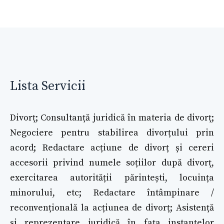
Lista Servicii
Divorț; Consultanță juridică în materia de divorț;
Negociere pentru stabilirea divorțului prin
acord; Redactare acțiune de divorț și cereri
accesorii privind numele soțiilor după divorț,
exercitarea autorității părintești, locuința
minorului, etc; Redactare întâmpinare /
reconvențională la acțiunea de divorț; Asistență
și reprezentare juridică în fața instanțelor