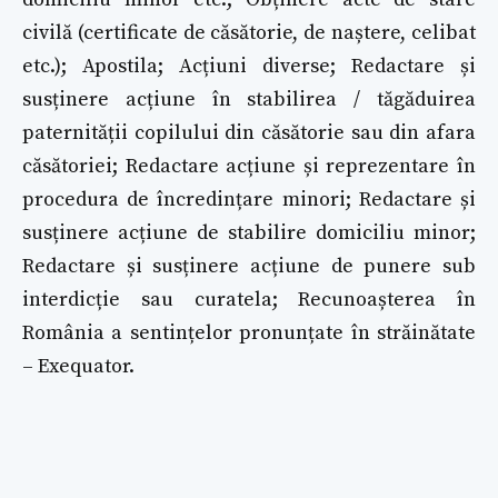
civilă (certificate de căsătorie, de naștere, celibat
etc.); Apostila; Acțiuni diverse; Redactare și
susținere acțiune în stabilirea / tăgăduirea
paternității copilului din căsătorie sau din afara
căsătoriei; Redactare acțiune și reprezentare în
procedura de încredințare minori; Redactare și
susținere acțiune de stabilire domiciliu minor;
Redactare și susținere acțiune de punere sub
interdicție sau curatela; Recunoașterea în
România a sentințelor pronunțate în străinătate
– Exequator.