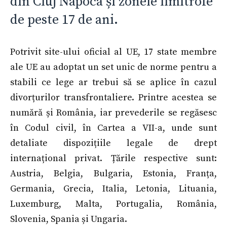
din Cluj Napoca și zonele limitrofe
de peste 17 de ani.
Potrivit site-ului oficial al UE, 17 state membre
ale UE au adoptat un set unic de norme pentru a
stabili ce lege ar trebui să se aplice în cazul
divorțurilor transfrontaliere. Printre acestea se
numără și România, iar prevederile se regăsesc
în Codul civil, în Cartea a VII-a, unde sunt
detaliate dispozițiile legale de drept
internațional privat. Țările respective sunt:
Austria, Belgia, Bulgaria, Estonia, Franța,
Germania, Grecia, Italia, Letonia, Lituania,
Luxemburg, Malta, Portugalia, România,
Slovenia, Spania și Ungaria.