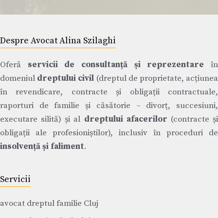
Despre Avocat Alina Szilaghi
Oferă
servicii de consultanță și reprezentare
î
domeniul
dreptului civil
(dreptul de proprietate, acțiune
în revendicare, contracte și obligații contractuale,
raporturi de familie și căsătorie – divorț, succesiuni,
executare silită) și al
dreptului afacerilor
(contracte ș
obligații ale profesioniștilor), inclusiv în proceduri de
insolvență și faliment
.
Servicii
avocat dreptul familie Cluj