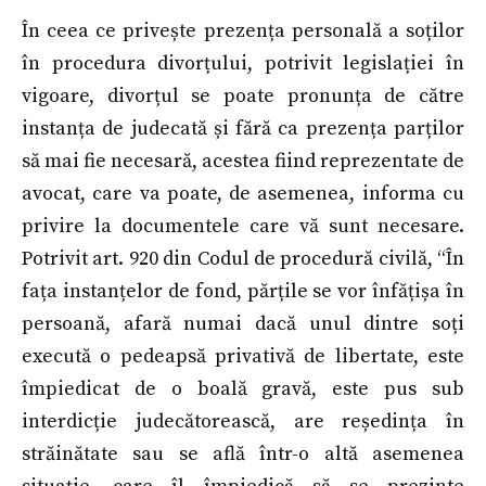
În ceea ce privește prezența personală a soților
în procedura divorțului, potrivit legislației în
vigoare, divorțul se poate pronunța de către
instanța de judecată și fără ca prezența parților
să mai fie necesară, acestea fiind reprezentate de
avocat, care va poate, de asemenea, informa cu
privire la documentele care vă sunt necesare.
Potrivit art. 920 din Codul de procedură civilă, “În
fața instanțelor de fond, părțile se vor înfățișa în
persoană, afară numai dacă unul dintre soți
execută o pedeapsă privativă de libertate, este
împiedicat de o boală gravă, este pus sub
interdicție judecătorească, are reședința în
străinătate sau se află într-o altă asemenea