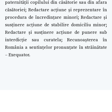
paternității copilului din căsătorie sau din afara
căsătoriei; Redactare acțiune și reprezentare în
procedura de încredințare minori; Redactare și
susținere acțiune de stabilire domiciliu minor;
Redactare și susținere acțiune de punere sub
interdicție sau curatela; Recunoașterea în
România a sentințelor pronunțate în străinătate
– Exequator.