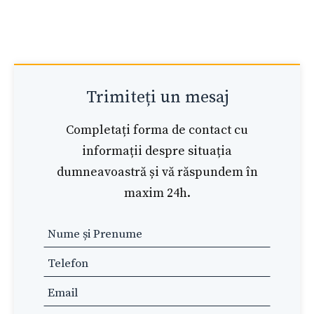
Trimiteți un mesaj
Completați forma de contact cu
informații despre situația
dumneavoastră și vă răspundem în
maxim 24h.
Leave
this
field
blank