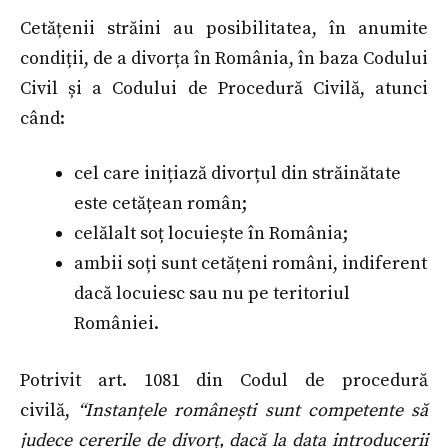
Cetățenii străini au posibilitatea, în anumite
condiții, de a divorța în România, în baza Codului
Civil și a Codului de Procedură Civilă, atunci
când:
cel care inițiază divorțul din străinătate
este cetățean român;
celălalt soț locuiește în România;
ambii soți sunt cetățeni români, indiferent
dacă locuiesc sau nu pe teritoriul
României.
Potrivit art. 1081 din Codul de procedură
civilă,
“Instanțele românești sunt competente să
judece cererile de divorț, dacă la data introducerii