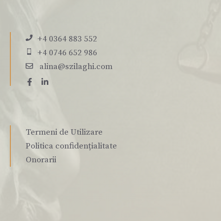
+4 0364 883 552
+4 0746 652 986
alina@szilaghi.com
Termeni de Utilizare
Politica confidențialitate
Onorarii