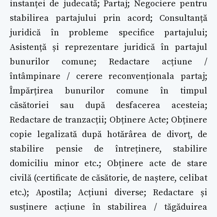
instanței de judecată; Partaj; Negociere pentru
stabilirea partajului prin acord; Consultanță
juridică în probleme specifice partajului;
Asistență și reprezentare juridică în partajul
bunurilor comune; Redactare acțiune /
întâmpinare / cerere reconvenționala partaj;
Împărțirea bunurilor comune în timpul
căsătoriei sau după desfacerea acesteia;
Redactare de tranzacții; Obținere Acte; Obținere
copie legalizată după hotărârea de divorț, de
stabilire pensie de întreținere, stabilire
domiciliu minor etc.; Obținere acte de stare
civilă (certificate de căsătorie, de naștere, celibat
etc.); Apostila; Acțiuni diverse; Redactare și
susținere acțiune în stabilirea / tăgăduirea