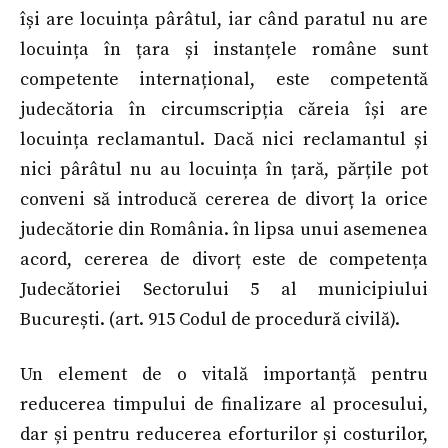
își are locuința pârâtul, iar când paratul nu are
locuința în țara și instanțele române sunt
competente internațional, este competentă
judecătoria în circumscripția căreia își are
locuința reclamantul. Dacă nici reclamantul și
nici pârâtul nu au locuința în țară, părțile pot
conveni să introducă cererea de divorț la orice
judecătorie din România. în lipsa unui asemenea
acord, cererea de divorț este de competența
Judecătoriei Sectorului 5 al municipiului
București. (art. 915 Codul de procedură civilă).
Un element de o vitală importanță pentru
reducerea timpului de finalizare al procesului,
dar și pentru reducerea eforturilor și costurilor,