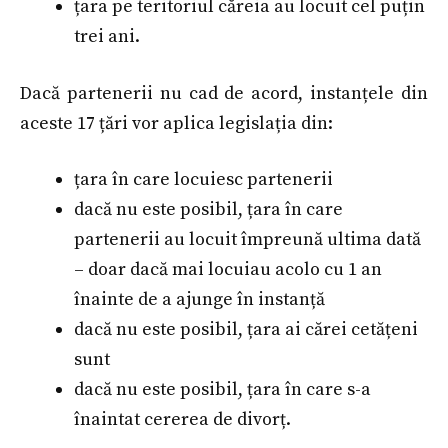
țara pe teritoriul căreia au locuit cel puțin
trei ani.
Dacă partenerii nu cad de acord, instanțele din
aceste 17 țări vor aplica legislația din:
țara în care locuiesc partenerii
dacă nu este posibil, țara în care
partenerii au locuit împreună ultima dată
– doar dacă mai locuiau acolo cu 1 an
înainte de a ajunge în instanță
dacă nu este posibil, țara ai cărei cetățeni
sunt
dacă nu este posibil, țara în care s-a
înaintat cererea de divorț.