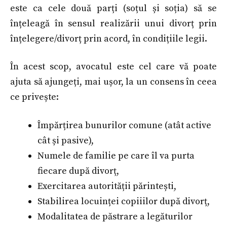
este ca cele două parți (soțul și soția) să se
înțeleagă în sensul realizării unui divorț prin
înțelegere/divorț prin acord, în condițiile legii.
În acest scop, avocatul este cel care vă poate
ajuta să ajungeți, mai ușor, la un consens în ceea
ce privește:
Împărțirea bunurilor comune (atât active
cât și pasive),
Numele de familie pe care îl va purta
fiecare după divorț,
Exercitarea autorității părintești,
Stabilirea locuinței copiiilor după divorț,
Modalitatea de păstrare a legăturilor