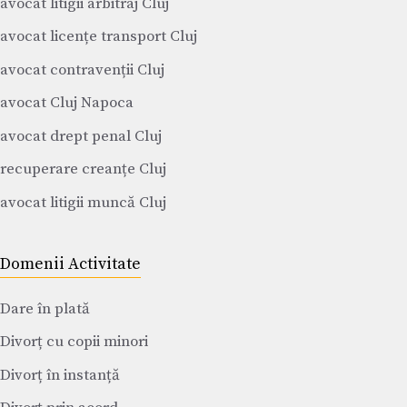
avocat litigii arbitraj Cluj
avocat licențe transport Cluj
avocat contravenții Cluj
avocat Cluj Napoca
avocat drept penal Cluj
recuperare creanțe Cluj
avocat litigii muncă Cluj
Domenii Activitate
Dare în plată
Divorț cu copii minori
Divorț în instanță