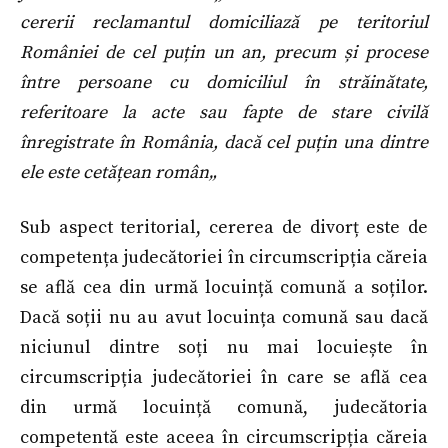
cererii reclamantul domiciliază pe teritoriul
României de cel puțin un an, precum și procese
între persoane cu domiciliul în străinătate,
referitoare la acte sau fapte de stare civilă
înregistrate în România, dacă cel puțin una dintre
ele este cetățean român„
Sub aspect teritorial, cererea de divorț este de
competența judecătoriei în circumscripția căreia
se află cea din urmă locuință comună a soților.
Dacă soții nu au avut locuința comună sau dacă
niciunul dintre soți nu mai locuiește în
circumscripția judecătoriei în care se află cea
din urmă locuință comună, judecătoria
competentă este aceea în circumscripția căreia