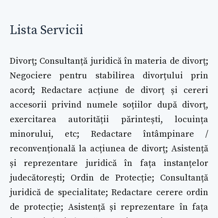
Lista Servicii
Divorț; Consultanță juridică în materia de divorț;
Negociere pentru stabilirea divorțului prin
acord; Redactare acțiune de divorț și cereri
accesorii privind numele soțiilor după divorț,
exercitarea autorității părintești, locuința
minorului, etc; Redactare întâmpinare /
reconvențională la acțiunea de divorț; Asistență
și reprezentare juridică în fața instanțelor
judecătorești; Ordin de Protecție; Consultanță
juridică de specialitate; Redactare cerere ordin
de protecție; Asistență și reprezentare în fața