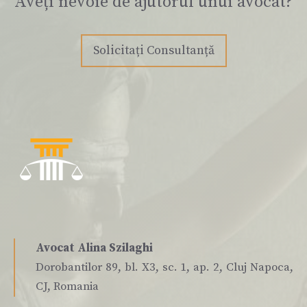
Aveți nevoie de ajutorul unui avocat?
Solicitați Consultanță
Avocat Alina Szilaghi
Dorobantilor 89, bl. X3, sc. 1, ap. 2, Cluj Napoca,
CJ, Romania