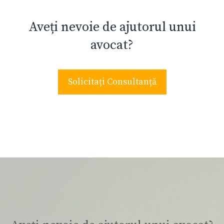
Aveți nevoie de ajutorul unui
avocat?
Solicitați Consultanță