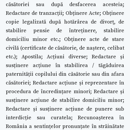
căsătoriei sau după desfacerea acesteia;
Redactare de tranzacții; Obținere Acte; Obținere
copie legalizată după hotărârea de divorț, de
stabilire pensie de întreținere, stabilire
domiciliu minor etc.; Obținere acte de stare
civilă (certificate de căsătorie, de naștere, celibat
etc.); Apostila; Acțiuni diverse; Redactare și
susținere acțiune în stabilirea / tăgăduirea
paternității copilului din căsătorie sau din afara
căsătoriei; Redactare acțiune și reprezentare în
procedura de încredințare minori; Redactare și
susținere acțiune de stabilire domiciliu minor;
Redactare și susținere acțiune de punere sub
interdicție sau curatela; Recunoașterea în
România a sentințelor pronunțate în străinătate