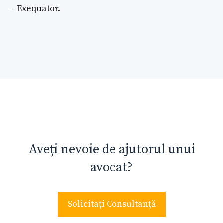
– Exequator.
Aveți nevoie de ajutorul unui
avocat?
Solicitați Consultanță