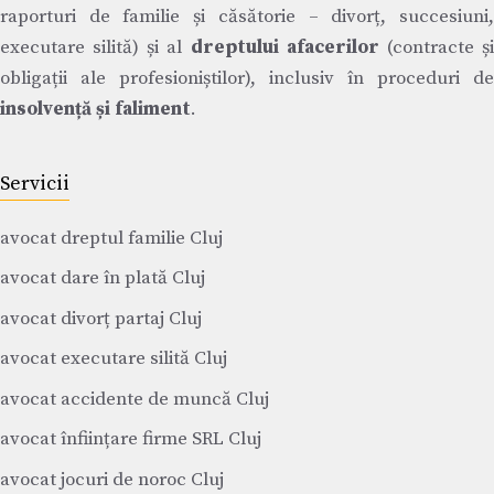
raporturi de familie și căsătorie – divorț, succesiuni,
executare silită) și al
dreptului afacerilor
(contracte ș
obligații ale profesioniștilor), inclusiv în proceduri de
insolvență și faliment
.
Servicii
avocat dreptul familie Cluj
avocat dare în plată Cluj
avocat divorț partaj Cluj
avocat executare silită Cluj
avocat accidente de muncă Cluj
avocat înființare firme SRL Cluj
avocat jocuri de noroc Cluj