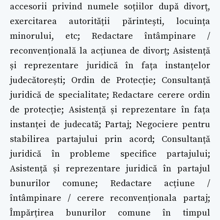
accesorii privind numele soțiilor după divorț,
exercitarea autorității părintești, locuința
minorului, etc; Redactare întâmpinare /
reconvențională la acțiunea de divorț; Asistență
și reprezentare juridică în fața instanțelor
judecătorești; Ordin de Protecție; Consultanță
juridică de specialitate; Redactare cerere ordin
de protecție; Asistență și reprezentare în fața
instanței de judecată; Partaj; Negociere pentru
stabilirea partajului prin acord; Consultanță
juridică în probleme specifice partajului;
Asistență și reprezentare juridică în partajul
bunurilor comune; Redactare acțiune /
întâmpinare / cerere reconvenționala partaj;
Împărțirea bunurilor comune în timpul