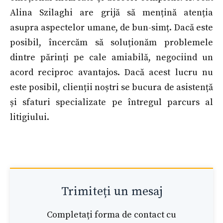
Alina Szilaghi are grijă să mențină atenția
asupra aspectelor umane, de bun-simț. Dacă este
posibil, încercăm să soluționăm problemele
dintre părinți pe cale amiabilă, negociind un
acord reciproc avantajos. Dacă acest lucru nu
este posibil, clienții noștri se bucura de asistență
și sfaturi specializate pe întregul parcurs al
litigiului.
Trimiteți un mesaj
Completați forma de contact cu