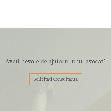
Aveți nevoie de ajutorul unui avocat?
Solicitați Consultanță