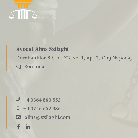
Avocat Alina Szilaghi
Dorobantilor 89, bl. X3, sc. 1, ap. 2, Cluj Napoca,
CJ, Romania
+4 0364 883 552
+4 0746 652 986
alina@szilaghi.com