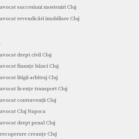
avocat succesiuni mosteniri Cluj
avocat revendicări imobiliare Cluj
avocat drept civil Cluj
avocat finanțe bănci Cluj
avocat litigii arbitraj Cluj
avocat licențe transport Cluj
avocat contravenții Cluj
avocat Cluj Napoca
avocat drept penal Cluj
recuperare creanțe Cluj