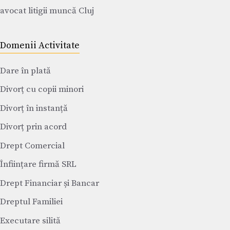
avocat litigii muncă Cluj
Domenii Activitate
Dare în plată
Divorț cu copii minori
Divorț în instanță
Divorț prin acord
Drept Comercial
Înființare firmă SRL
Drept Financiar și Bancar
Dreptul Familiei
Executare silită