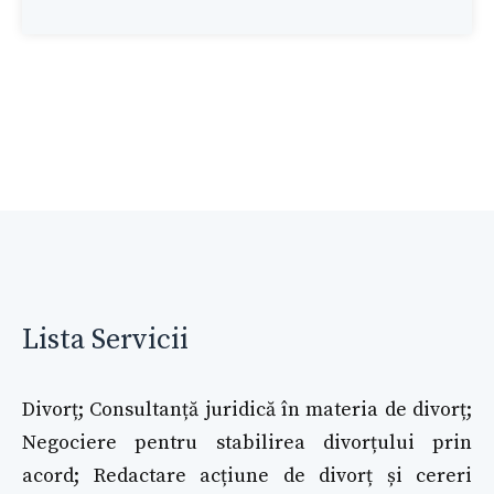
Lista Servicii
Divorț; Consultanță juridică în materia de divorț;
Negociere pentru stabilirea divorțului prin
acord; Redactare acțiune de divorț și cereri