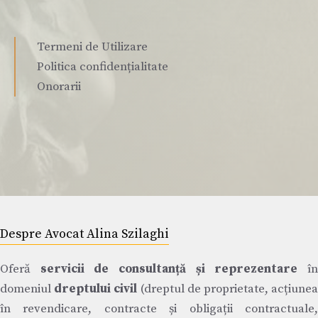
Termeni de Utilizare
Politica confidențialitate
Onorarii
Despre Avocat Alina Szilaghi
Oferă
servicii de consultanță și reprezentare
î
domeniul
dreptului civil
(dreptul de proprietate, acțiune
în revendicare, contracte și obligații contractuale,