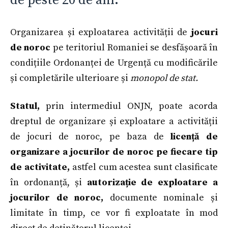
de peste 20 de ani.
Organizarea și exploatarea activității de
jocuri
de noroc
pe teritoriul Romaniei se desfășoară în
condițiile Ordonanței de Urgență cu modificările
și completările ulterioare și
monopol de stat.
Statul,
prin intermediul ONJN, poate acorda
dreptul de organizare și exploatare a activității
de jocuri de noroc, pe baza de
licență de
organizare a jocurilor de noroc pe fiecare tip
de activitate,
astfel cum acestea sunt clasificate
în ordonanță, și
autorizație de exploatare a
jocurilor de noroc,
documente nominale și
limitate în timp, ce vor fi exploatate în mod