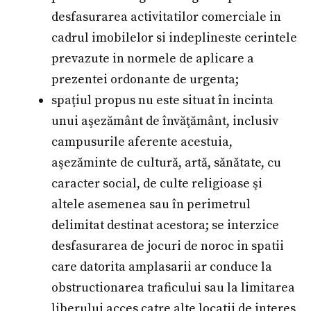
desfasurarea activitatilor comerciale in
cadrul imobilelor si indeplineste cerintele
prevazute in normele de aplicare a
prezentei ordonante de urgenta;
spaţiul propus nu este situat în incinta
unui aşezământ de învăţământ, inclusiv
campusurile aferente acestuia,
aşezăminte de cultură, artă, sănătate, cu
caracter social, de culte religioase şi
altele asemenea sau în perimetrul
delimitat destinat acestora; se interzice
desfasurarea de jocuri de noroc in spatii
care datorita amplasarii ar conduce la
obstructionarea traficului sau la limitarea
liberului acces catre alte locatii de interes