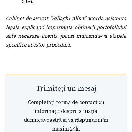
5 lei.
Cabinet de avocat “Szilaghi Alina” acorda asistenta
legala explicand importanta obtinerii portofoliului
acte necesare licenta jocuri indicandu-va etapele
specifice acestor proceduri.
Trimiteți un mesaj
Completați forma de contact cu
informații despre situația
dumneavoastră și vă răspundem în
maxim 24h.