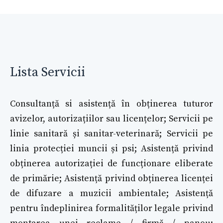
Lista Servicii
Consultanță si asistență în obținerea tuturor
avizelor, autorizațiilor sau licențelor; Servicii pe
linie sanitară și sanitar-veterinară; Servicii pe
linia protecției muncii și psi; Asistență privind
obținerea autorizației de funcționare eliberate
de primărie; Asistență privind obținerea licenței
de difuzare a muzicii ambientale; Asistență
pentru îndeplinirea formalităților legale privind