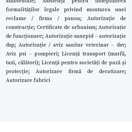
ambientale; Asistență pentru îndeplinirea
formalităților legale privind montarea unei
reclame / firma / panou; Autorizație de
construcție; Certificate de urbanism; Autorizație
de funcționare; Autorizație sanepid – autorizație
dsp; Autorizație / aviz sanitar veterinar – dsv;
Aviz psi – pompieri; Licență transport (marfă,
taxi, călători); Licență pentru societăți de pază și
protecție; Autorizare firmă de deratizare;
Autorizare fabrici