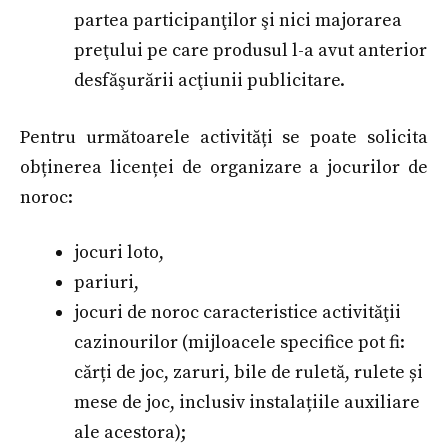
partea participanţilor şi nici majorarea
preţului pe care produsul l-a avut anterior
desfăşurării acţiunii publicitare.
Pentru următoarele activități se poate solicita
obținerea licenței de organizare a jocurilor de
noroc:
jocuri loto,
pariuri,
jocuri de noroc caracteristice activităţii
cazinourilor (mijloacele specifice pot fi:
cărți de joc, zaruri, bile de ruletă, rulete și
mese de joc, inclusiv instalațiile auxiliare
ale acestora);