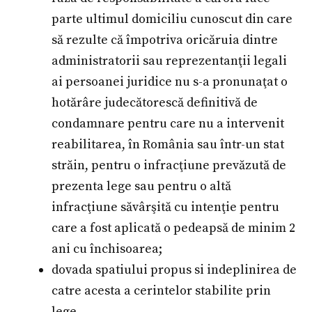
parte ultimul domiciliu cunoscut din care
să rezulte că împotriva oricăruia dintre
administratorii sau reprezentanţii legali
ai persoanei juridice nu s-a pronunaţat o
hotărâre judecătorescă definitivă de
condamnare pentru care nu a intervenit
reabilitarea, în România sau într-un stat
străin, pentru o infracţiune prevăzută de
prezenta lege sau pentru o altă
infracţiune săvârşită cu intenţie pentru
care a fost aplicată o pedeapsă de minim 2
ani cu închisoarea;
dovada spatiului propus si indeplinirea de
catre acesta a cerintelor stabilite prin
lege.