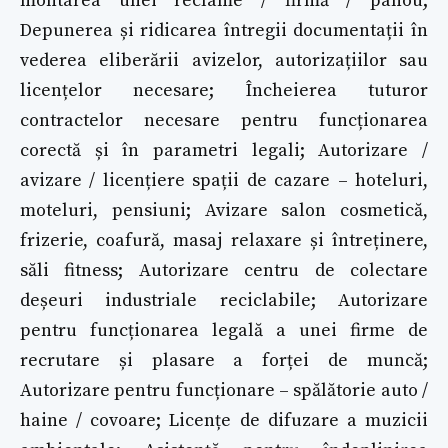
montarea unei reclame / firmă / panou;
Depunerea și ridicarea întregii documentații în
vederea eliberării avizelor, autorizațiilor sau
licențelor necesare; Încheierea tuturor
contractelor necesare pentru funcționarea
corectă și în parametri legali; Autorizare /
avizare / licențiere spații de cazare – hoteluri,
moteluri, pensiuni; Avizare salon cosmetică,
frizerie, coafură, masaj relaxare și întreținere,
săli fitness; Autorizare centru de colectare
deșeuri industriale reciclabile; Autorizare
pentru funcționarea legală a unei firme de
recrutare și plasare a forței de muncă;
Autorizare pentru funcționare – spălătorie auto /
haine / covoare; Licențe de difuzare a muzicii