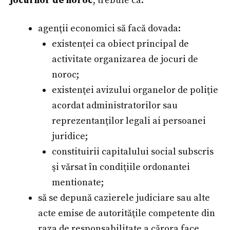
jocurilor de noroc
, trebuie ca:
agenţii economici să facă dovada:
existenței ca obiect principal de
activitate organizarea de jocuri de
noroc;
existenţei avizului organelor de poliţie
acordat administratorilor sau
reprezentanţilor legali ai persoanei
juridice;
constituirii capitalului social subscris
şi vărsat în condiţiile ordonantei
mentionate;
să se depună cazierele judiciare sau alte
acte emise de autorităţile competente din
raza de responsabilitate a cărora face