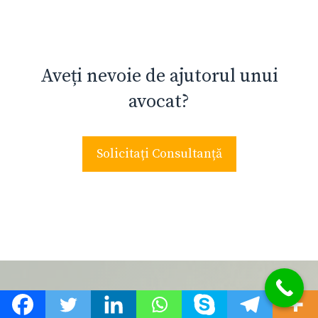
Aveți nevoie de ajutorul unui
avocat?
Solicitați Consultanță