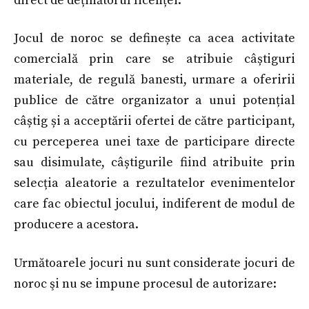
direct de deținătorul licenței.
Jocul de noroc se definește ca acea activitate
comercială prin care se atribuie câștiguri
materiale, de regulă banesti, urmare a oferirii
publice de către organizator a unui potențial
câștig și a acceptării ofertei de către participant,
cu perceperea unei taxe de participare directe
sau disimulate, câștigurile fiind atribuite prin
selecția aleatorie a rezultatelor evenimentelor
care fac obiectul jocului, indiferent de modul de
producere a acestora.
Următoarele jocuri nu sunt considerate jocuri de
noroc şi nu se impune procesul de autorizare: