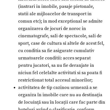
(instrari in imobile, pasaje pietonale,
statii ale mijloacelor de transport in
comun etc); in mod exceptional se admite
organizarea de jocuri de noroc in
cinematografe, sali de spectacole, sali de
sport, case de cultura si altele de acest fel,
cu conditia sa fie asigurate cumulativ
urmatoarele conditii: acces separat
pentru jucatori, sa nu fie deranjate in
niciun fel celelalte activitati si sa poata fi
restrictionat total accesul minorilor;
activitatea de tip cazinou urmează a se
organiza în imobile care nu au destinaţia
de locuinţă sau în locaţii care fac parte din
hoteluri având o clasificaţie, conform