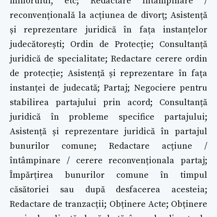
minorului, etc; Redactare întâmpinare /
reconvențională la acțiunea de divorț; Asistență
și reprezentare juridică în fața instanțelor
judecătorești; Ordin de Protecție; Consultanță
juridică de specialitate; Redactare cerere ordin
de protecție; Asistență și reprezentare în fața
instanței de judecată; Partaj; Negociere pentru
stabilirea partajului prin acord; Consultanță
juridică în probleme specifice partajului;
Asistență și reprezentare juridică în partajul
bunurilor comune; Redactare acțiune /
întâmpinare / cerere reconvenționala partaj;
Împărțirea bunurilor comune în timpul
căsătoriei sau după desfacerea acesteia;
Redactare de tranzacții; Obținere Acte; Obținere