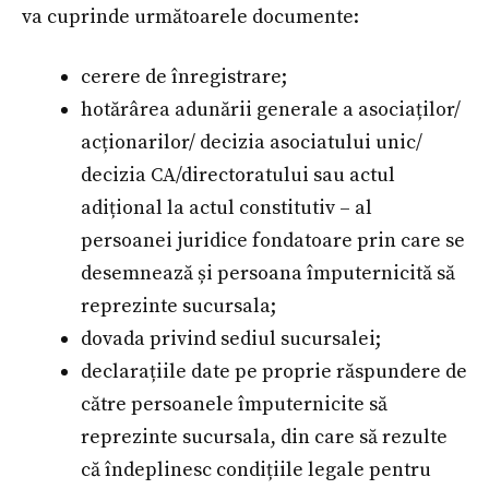
va cuprinde următoarele documente:
cerere de înregistrare;
hotărârea adunării generale a asociaților/
acționarilor/ decizia asociatului unic/
decizia CA/directoratului sau actul
adițional la actul constitutiv – al
persoanei juridice fondatoare prin care se
desemnează și persoana împuternicită să
reprezinte sucursala;
dovada privind sediul sucursalei;
declarațiile date pe proprie răspundere de
către persoanele împuternicite să
reprezinte sucursala, din care să rezulte
că îndeplinesc condițiile legale pentru