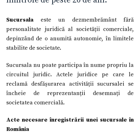
limitrofe de peste 20 de ani.
Sucursala
este un dezmembrământ fără
personalitate juridică al societății comerciale,
depinzând de o anumită autonomie, în limitele
stabilite de societate.
Sucursala nu poate participa în nume propriu la
circuitul juridic. Actele juridice pe care le
reclamă desfășurarea activității sucursalei se
încheie de reprezentanții desemnați de
societatea comercială.
Acte necesare înregistrării unei sucursale în
România