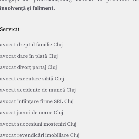
insolvență și faliment
.
Servicii
avocat dreptul familie Cluj
avocat dare în plată Cluj
avocat divorț partaj Cluj
avocat executare silită Cluj
avocat accidente de muncă Cluj
avocat înființare firme SRL Cluj
avocat jocuri de noroc Cluj
avocat succesiuni mosteniri Cluj
avocat revendicări imobiliare Cluj