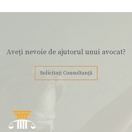
Aveți nevoie de ajutorul unui avocat?
Solicitați Consultanță