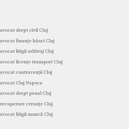
avocat drept civil Cluj
avocat finanțe bănci Cluj
avocat litigii arbitraj Cluj
avocat licențe transport Cluj
avocat contravenții Cluj
avocat Cluj Napoca
avocat drept penal Cluj
recuperare creanțe Cluj
avocat litigii muncă Cluj