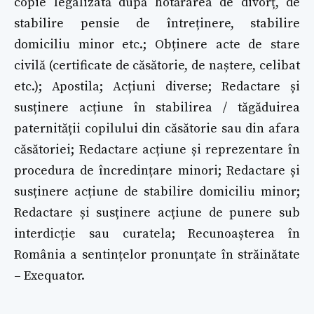
copie legalizată după hotărârea de divorț, de
stabilire pensie de întreținere, stabilire
domiciliu minor etc.; Obținere acte de stare
civilă (certificate de căsătorie, de naștere, celibat
etc.); Apostila; Acțiuni diverse; Redactare și
susținere acțiune în stabilirea / tăgăduirea
paternității copilului din căsătorie sau din afara
căsătoriei; Redactare acțiune și reprezentare în
procedura de încredințare minori; Redactare și
susținere acțiune de stabilire domiciliu minor;
Redactare și susținere acțiune de punere sub
interdicție sau curatela; Recunoașterea în
România a sentințelor pronunțate în străinătate
– Exequator.