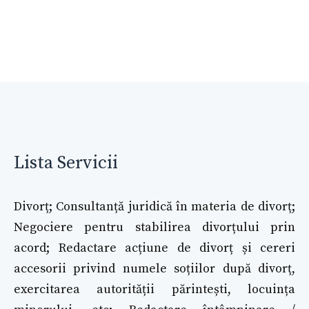
Lista Servicii
Divorț; Consultanță juridică în materia de divorț;
Negociere pentru stabilirea divorțului prin
acord; Redactare acțiune de divorț și cereri
accesorii privind numele soțiilor după divorț,
exercitarea autorității părintești, locuința