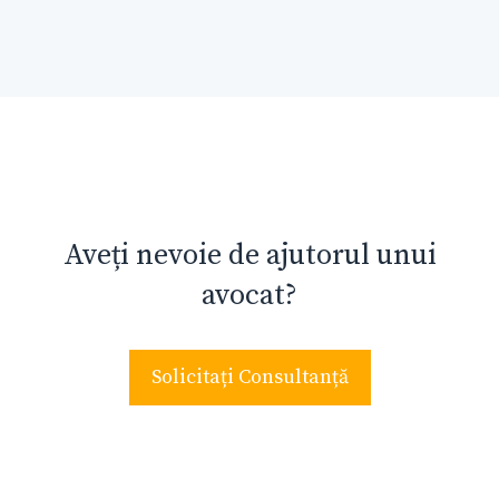
Aveți nevoie de ajutorul unui
avocat?
Solicitați Consultanță