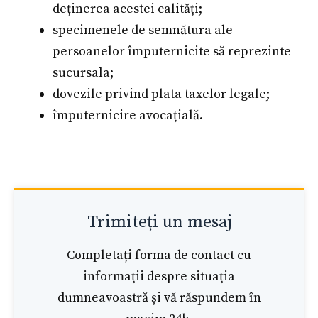
deținerea acestei calități;
specimenele de semnătura ale
persoanelor împuternicite să reprezinte
sucursala;
dovezile privind plata taxelor legale;
împuternicire avocațială.
Trimiteți un mesaj
Completați forma de contact cu
informații despre situația
dumneavoastră și vă răspundem în