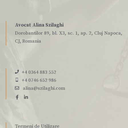
Avocat Alina Szilaghi
Dorobantilor 89, bl. X3, sc. 1, ap. 2, Cluj Napoca,
CJ, Romania
+4 0364 883 552
+4 0746 652 986
alina@szilaghi.com
Termeni de Utilizare