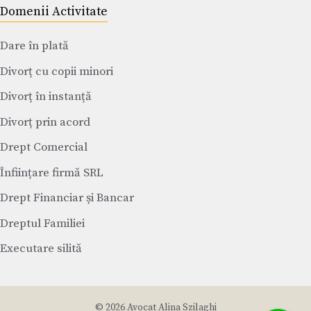
Domenii Activitate
Dare în plată
Divorț cu copii minori
Divorț în instanță
Divorț prin acord
Drept Comercial
Înființare firmă SRL
Drept Financiar și Bancar
Dreptul Familiei
Executare silită
© 2026 Avocat Alina Szilaghi