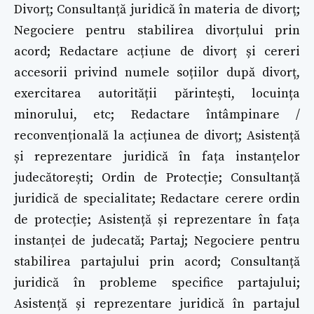
Divorț; Consultanță juridică în materia de divorț;
Negociere pentru stabilirea divorțului prin
acord; Redactare acțiune de divorț și cereri
accesorii privind numele soțiilor după divorț,
exercitarea autorității părintești, locuința
minorului, etc; Redactare întâmpinare /
reconvențională la acțiunea de divorț; Asistență
și reprezentare juridică în fața instanțelor
judecătorești; Ordin de Protecție; Consultanță
juridică de specialitate; Redactare cerere ordin
de protecție; Asistență și reprezentare în fața
instanței de judecată; Partaj; Negociere pentru
stabilirea partajului prin acord; Consultanță
juridică în probleme specifice partajului;
Asistență și reprezentare juridică în partajul