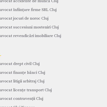
avocat accidente de muncă Cluj
avocat înființare firme SRL Cluj
avocat jocuri de noroc Cluj
avocat succesiuni mosteniri Cluj
avocat revendicări imobiliare Cluj
avocat drept civil Cluj
avocat finanțe bănci Cluj
avocat litigii arbitraj Cluj
avocat licențe transport Cluj
avocat contravenții Cluj