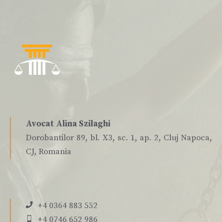
Avocat Alina Szilaghi
Dorobantilor 89, bl. X3, sc. 1, ap. 2, Cluj Napoca,
CJ, Romania
+4 0364 883 552
+4 0746 652 986