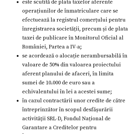
este scutită de plata taxelor aferente
operațiunilor de înmatriculare care se
efectuează la registrul comerțului pentru
înregistrarea societății, precum și de plata
taxei de publicare în Monitorul Oficial al
României, Partea a IV-a;
se acordează o alocație nerambursabilă în
valoare de 50% din valoarea proiectului
aferent planului de afaceri, în limita
sumei de 10.000 de euro sau a
echivalentului în lei a acestei sume;
în cazul contractării unor credite de către
întreprinzător în scopul desfășurării
activității SRL-D, Fondul Național de
Garantare a Creditelor pentru