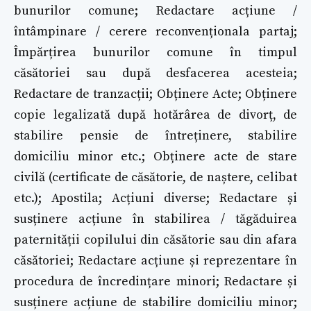
bunurilor comune; Redactare acțiune /
întâmpinare / cerere reconvenționala partaj;
Împărțirea bunurilor comune în timpul
căsătoriei sau după desfacerea acesteia;
Redactare de tranzacții; Obținere Acte; Obținere
copie legalizată după hotărârea de divorț, de
stabilire pensie de întreținere, stabilire
domiciliu minor etc.; Obținere acte de stare
civilă (certificate de căsătorie, de naștere, celibat
etc.); Apostila; Acțiuni diverse; Redactare și
susținere acțiune în stabilirea / tăgăduirea
paternității copilului din căsătorie sau din afara
căsătoriei; Redactare acțiune și reprezentare în
procedura de încredințare minori; Redactare și
susținere acțiune de stabilire domiciliu minor;