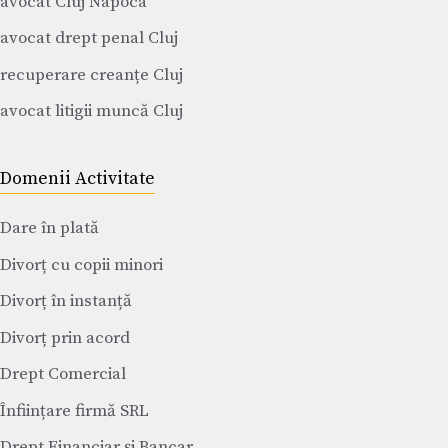
avocat Cluj Napoca
avocat drept penal Cluj
recuperare creanțe Cluj
avocat litigii muncă Cluj
Domenii Activitate
Dare în plată
Divorț cu copii minori
Divorț în instanță
Divorț prin acord
Drept Comercial
Înființare firmă SRL
Drept Financiar și Bancar