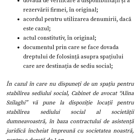
dovada de verificare a disponibilității și a
rezervării firmei, în original;
acordul pentru utilizarea denumirii, dacă
este cazul;
actul constitutiv, în original;
documentul prin care se face dovada
dreptului de folosință asupra spațiului
care are destinația de sediu social;
În cazul în care nu dispuneți de un spațiu pentru
stabilirea sediului social, Cabinet de avocat “Alina
Szilaghi” vă pune la dispoziție locații pentru
stabilirea sediului social al societății
dumneavoastră, în baza contractului de asistență
juridică încheiat împreună cu societatea noastră,