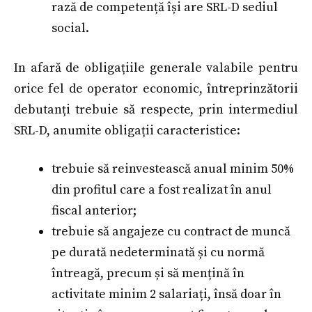
rază de competență își are SRL-D sediul
social.
In afară de obligațiile generale valabile pentru
orice fel de operator economic, întreprinzătorii
debutanți trebuie să respecte, prin intermediul
SRL-D, anumite obligații caracteristice:
trebuie să reinvestească anual minim 50%
din profitul care a fost realizat în anul
fiscal anterior;
trebuie să angajeze cu contract de muncă
pe durată nedeterminată și cu normă
întreagă, precum și să mențină în
activitate minim 2 salariați, însă doar în