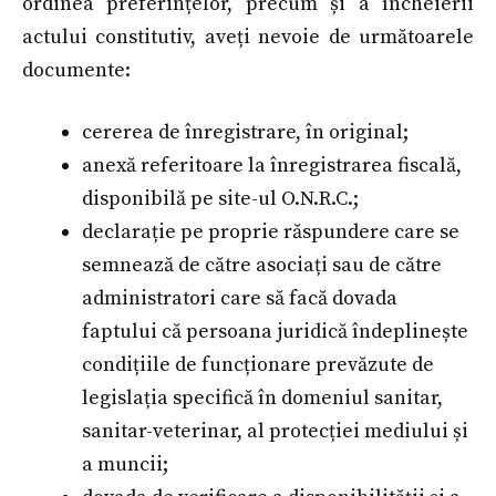
ordinea preferințelor, precum și a încheierii
actului constitutiv, aveți nevoie de următoarele
documente:
cererea de înregistrare, în original;
anexă referitoare la înregistrarea fiscală,
disponibilă pe site-ul O.N.R.C.;
declarație pe proprie răspundere care se
semnează de către asociați sau de către
administratori care să facă dovada
faptului că persoana juridică îndeplinește
condițiile de funcționare prevăzute de
legislația specifică în domeniul sanitar,
sanitar-veterinar, al protecției mediului și
a muncii;