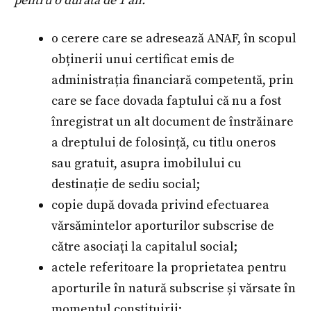
pentru o durată de 1 an.
o cerere care se adresează ANAF, în scopul
obținerii unui certificat emis de
administrația financiară competentă, prin
care se face dovada faptului că nu a fost
înregistrat un alt document de înstrăinare
a dreptului de folosință, cu titlu oneros
sau gratuit, asupra imobilului cu
destinație de sediu social;
copie după dovada privind efectuarea
vărsămintelor aporturilor subscrise de
către asociați la capitalul social;
actele referitoare la proprietatea pentru
aporturile în natură subscrise și vărsate în
momentul constituirii;