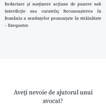
Redactare și susținere acțiune de punere sub
interdicție sau curatela; Recunoașterea în
România a sentințelor pronunțate în străinătate
– Exequator.
Aveți nevoie de ajutorul unui
avocat?