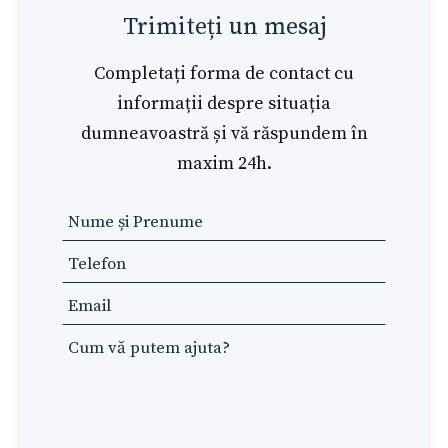
Trimiteți un mesaj
Completați forma de contact cu
informații despre situația
dumneavoastră și vă răspundem în
maxim 24h.
Leave
this
field
blank