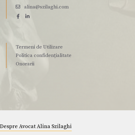
alina@szilaghi.com
Termeni de Utilizare
Politica confidențialitate
Onorarii
Despre Avocat Alina Szilaghi