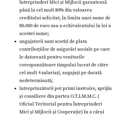
Întreprinderi Mici și Mijlocii garantează
până la cel mult 80% din valoarea
creditului solicitat, în limita unei sume de
80.000 de euro sau a echivalentului în lei a
acestei sume;
angajatorii sunt scutiți de plata
contribuțiilor de asigurări sociale pe care
le datorează pentru veniturile
corespunzătoare timpului lucrat de către
cel mult 4 salariați, angajați pe durată
nedeterminată;
întreprinzătorii pot primi instruire, sprijin
și consiliere din partea O.T.I.M.M.C. (
Oficiul Teritorial pentru Întreprinderi
Mici și Mijlocii și Cooperație) în a cărui