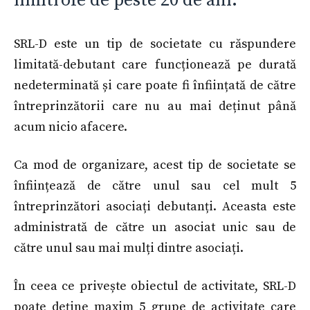
limitrofe de peste 20 de ani.
SRL-D este un tip de societate cu răspundere
limitată-debutant care funcționează pe durată
nedeterminată și care poate fi înființată de către
întreprinzătorii care nu au mai deținut până
acum nicio afacere.
Ca mod de organizare, acest tip de societate se
înființează de către unul sau cel mult 5
întreprinzători asociați debutanți. Aceasta este
administrată de către un asociat unic sau de
către unul sau mai mulți dintre asociați.
În ceea ce privește obiectul de activitate, SRL-D
poate deține maxim 5 grupe de activitate care