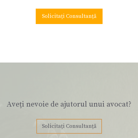
Solicitați Consultanță
Aveți nevoie de ajutorul unui avocat?
Solicitați Consultanță