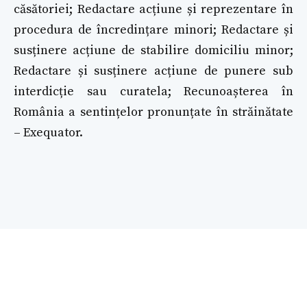
căsătoriei; Redactare acțiune și reprezentare în
procedura de încredințare minori; Redactare și
susținere acțiune de stabilire domiciliu minor;
Redactare și susținere acțiune de punere sub
interdicție sau curatela; Recunoașterea în
România a sentințelor pronunțate în străinătate
– Exequator.