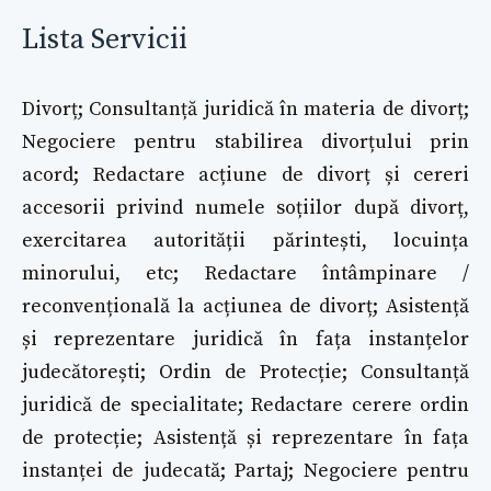
Lista Servicii
Divorț; Consultanță juridică în materia de divorț;
Negociere pentru stabilirea divorțului prin
acord; Redactare acțiune de divorț și cereri
accesorii privind numele soțiilor după divorț,
exercitarea autorității părintești, locuința
minorului, etc; Redactare întâmpinare /
reconvențională la acțiunea de divorț; Asistență
și reprezentare juridică în fața instanțelor
judecătorești; Ordin de Protecție; Consultanță
juridică de specialitate; Redactare cerere ordin
de protecție; Asistență și reprezentare în fața
instanței de judecată; Partaj; Negociere pentru