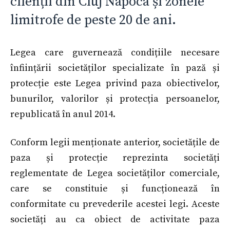
clienții din Cluj Napoca și zonele
limitrofe de peste 20 de ani.
Legea care guvernează condițiile necesare
înființării societăților specializate în pază și
protecție este Legea privind paza obiectivelor,
bunurilor, valorilor și protecția persoanelor,
republicată în anul 2014.
Conform legii menționate anterior, societățile de
paza și protecție reprezinta societăți
reglementate de Legea societăților comerciale,
care se constituie și funcționează în
conformitate cu prevederile acestei legi. Aceste
societăți au ca obiect de activitate paza