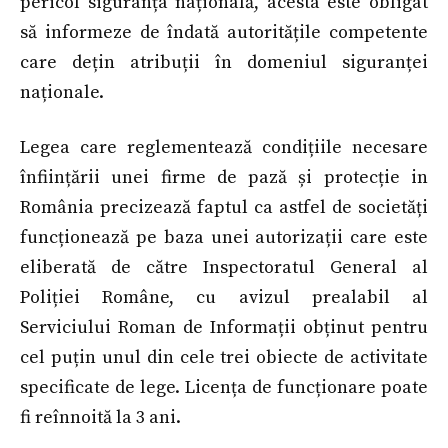
pericol siguranța națională, acesta este obligat
să informeze de îndată autoritățile competente
care dețin atribuții în domeniul siguranței
naționale.
Legea care reglementează condițiile necesare
înființării unei firme de pază și protecție in
România precizează faptul ca astfel de societăți
funcționează pe baza unei autorizații care este
eliberată de către Inspectoratul General al
Poliției Române, cu avizul prealabil al
Serviciului Roman de Informații obținut pentru
cel puțin unul din cele trei obiecte de activitate
specificate de lege. Licența de funcționare poate
fi reînnoită la 3 ani.