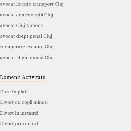
avocat licențe transport Cluj
avocat contravenții Cluj
avocat Cluj Napoca
avocat drept penal Cluj
recuperare creanțe Cluj
avocat litigii muncă Cluj
Domenii Activitate
Dare în plată
Divorț cu copii minori
Divorț în instanță
Divorț prin acord