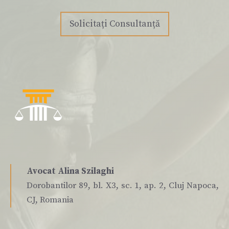
Solicitați Consultanță
Avocat Alina Szilaghi
Dorobantilor 89, bl. X3, sc. 1, ap. 2, Cluj Napoca,
CJ, Romania