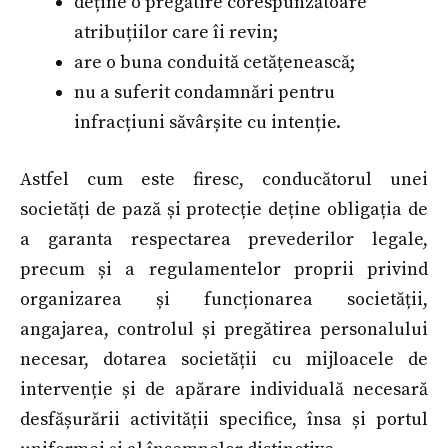
deține o pregătire corespunzătoare
atribuțiilor care îi revin;
are o buna conduită cetățenească;
nu a suferit condamnări pentru
infracțiuni săvârșite cu intenție.
Astfel cum este firesc, conducătorul unei
societăți de pază și protecție deține obligația de
a garanta respectarea prevederilor legale,
precum și a regulamentelor proprii privind
organizarea și funcționarea societății,
angajarea, controlul și pregătirea personalului
necesar, dotarea societății cu mijloacele de
intervenție și de apărare individuală necesară
desfășurării activității specifice, însa și portul