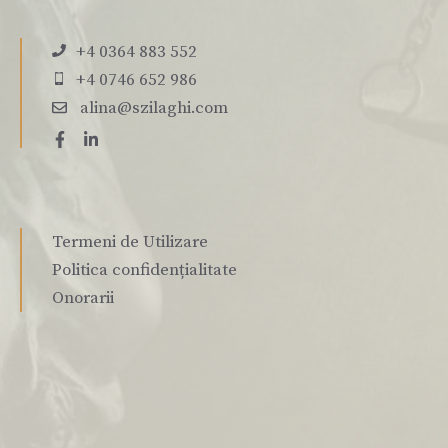
+4 0364 883 552
+4 0746 652 986
alina@szilaghi.com
Termeni de Utilizare
Politica confidențialitate
Onorarii