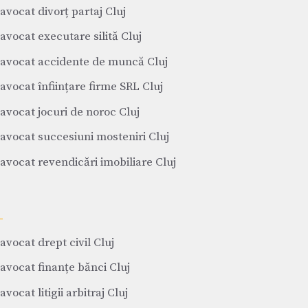
avocat divorț partaj Cluj
avocat executare silită Cluj
avocat accidente de muncă Cluj
avocat înființare firme SRL Cluj
avocat jocuri de noroc Cluj
avocat succesiuni mosteniri Cluj
avocat revendicări imobiliare Cluj
avocat drept civil Cluj
avocat finanțe bănci Cluj
avocat litigii arbitraj Cluj