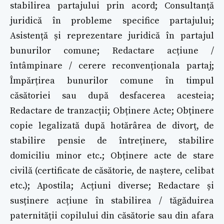
stabilirea partajului prin acord; Consultanță
juridică în probleme specifice partajului;
Asistență și reprezentare juridică în partajul
bunurilor comune; Redactare acțiune /
întâmpinare / cerere reconvenționala partaj;
Împărțirea bunurilor comune în timpul
căsătoriei sau după desfacerea acesteia;
Redactare de tranzacții; Obținere Acte; Obținere
copie legalizată după hotărârea de divorț, de
stabilire pensie de întreținere, stabilire
domiciliu minor etc.; Obținere acte de stare
civilă (certificate de căsătorie, de naștere, celibat
etc.); Apostila; Acțiuni diverse; Redactare și
susținere acțiune în stabilirea / tăgăduirea
paternității copilului din căsătorie sau din afara