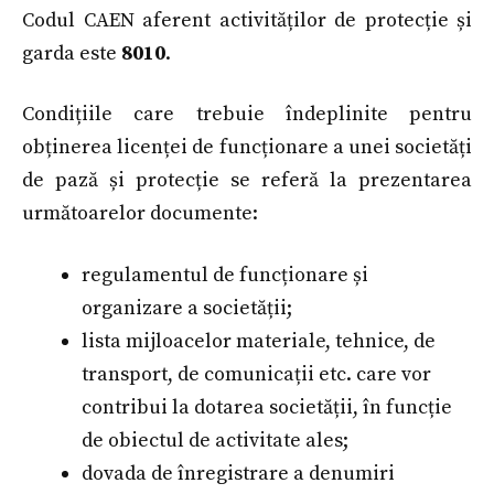
Codul CAEN aferent activităților de protecție și
garda este
8010
.
Condițiile care trebuie îndeplinite pentru
obținerea licenței de funcționare a unei societăți
de pază și protecție se referă la prezentarea
următoarelor documente:
regulamentul de funcționare și
organizare a societății;
lista mijloacelor materiale, tehnice, de
transport, de comunicații etc. care vor
contribui la dotarea societății, în funcție
de obiectul de activitate ales;
dovada de înregistrare a denumiri