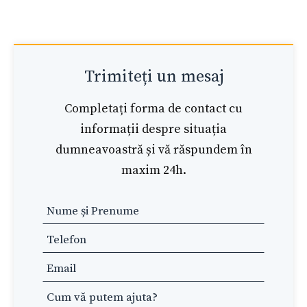
Trimiteți un mesaj
Completați forma de contact cu
informații despre situația
dumneavoastră și vă răspundem în
maxim 24h.
Leave
this
field
blank