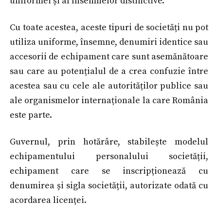
uniformei și al însemnelor distinctive.
Cu toate acestea, aceste tipuri de societăți nu pot
utiliza uniforme, însemne, denumiri identice sau
accesorii de echipament care sunt asemănătoare
sau care au potențialul de a crea confuzie între
acestea sau cu cele ale autorităților publice sau
ale organismelor internaționale la care România
este parte.
Guvernul, prin hotărâre, stabilește modelul
echipamentului personalului societății,
echipament care se inscripționează cu
denumirea și sigla societății, autorizate odată cu
acordarea licenței.