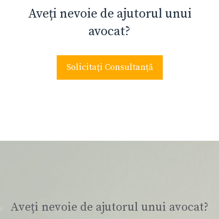
Aveți nevoie de ajutorul unui
avocat?
Solicitați Consultanță
Aveți nevoie de ajutorul unui avocat?