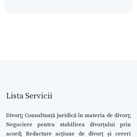
Lista Servicii
Divorț; Consultanță juridică în materia de divorț;
Negociere pentru stabilirea divorțului prin
acord; Redactare acțiune de divorț și cereri