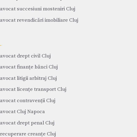
avocat succesiuni mosteniri Cluj
avocat revendicări imobiliare Cluj
avocat drept civil Cluj
avocat finanțe bănci Cluj
avocat litigii arbitraj Cluj
avocat licențe transport Cluj
avocat contravenții Cluj
avocat Cluj Napoca
avocat drept penal Cluj
recuperare creanțe Cluj