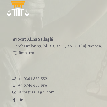
Avocat Alina Szilaghi
Dorobantilor 89, bl. X3, sc. 1, ap. 2, Cluj Napoca,
CJ, Romania
+4 0364 883 552
+4 0746 652 986
alina@szilaghi.com