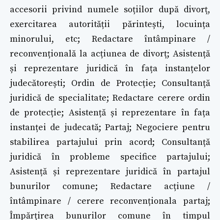
accesorii privind numele soțiilor după divorț,
exercitarea autorității părintești, locuința
minorului, etc; Redactare întâmpinare /
reconvențională la acțiunea de divorț; Asistență
și reprezentare juridică în fața instanțelor
judecătorești; Ordin de Protecție; Consultanță
juridică de specialitate; Redactare cerere ordin
de protecție; Asistență și reprezentare în fața
instanței de judecată; Partaj; Negociere pentru
stabilirea partajului prin acord; Consultanță
juridică în probleme specifice partajului;
Asistență și reprezentare juridică în partajul
bunurilor comune; Redactare acțiune /
întâmpinare / cerere reconvenționala partaj;
Împărțirea bunurilor comune în timpul