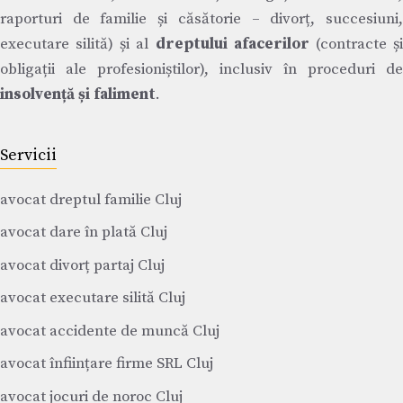
raporturi de familie și căsătorie – divorț, succesiuni,
executare silită) și al
dreptului afacerilor
(contracte ș
obligații ale profesioniștilor), inclusiv în proceduri de
insolvență și faliment
.
Servicii
avocat dreptul familie Cluj
avocat dare în plată Cluj
avocat divorț partaj Cluj
avocat executare silită Cluj
avocat accidente de muncă Cluj
avocat înființare firme SRL Cluj
avocat jocuri de noroc Cluj