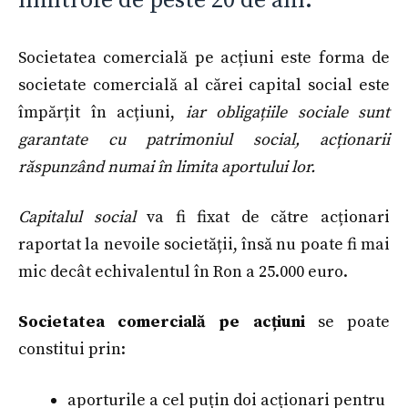
limitrofe de peste 20 de ani.
Societatea comercială pe acțiuni este forma de
societate comercială al cărei capital social este
împărțit în acțiuni,
iar obligațiile sociale sunt
garantate cu patrimoniul social, acționarii
răspunzând numai în limita aportului lor.
Capitalul social
va fi fixat de către acționari
raportat la nevoile societății, însă nu poate fi mai
mic decât echivalentul în Ron a 25.000 euro.
Societatea comercială pe acțiuni
se poate
constitui prin:
aporturile a cel puțin doi acționari pentru