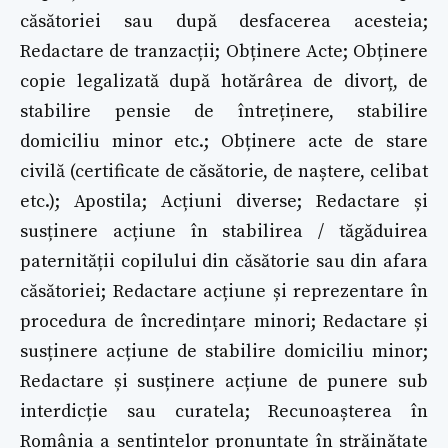
căsătoriei sau după desfacerea acesteia;
Redactare de tranzacții; Obținere Acte; Obținere
copie legalizată după hotărârea de divorț, de
stabilire pensie de întreținere, stabilire
domiciliu minor etc.; Obținere acte de stare
civilă (certificate de căsătorie, de naștere, celibat
etc.); Apostila; Acțiuni diverse; Redactare și
susținere acțiune în stabilirea / tăgăduirea
paternității copilului din căsătorie sau din afara
căsătoriei; Redactare acțiune și reprezentare în
procedura de încredințare minori; Redactare și
susținere acțiune de stabilire domiciliu minor;
Redactare și susținere acțiune de punere sub
interdicție sau curatela; Recunoașterea în
România a sentințelor pronunțate în străinătate