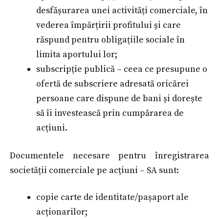
desfășurarea unei activități comerciale, în
vederea împărțirii profitului și care
răspund pentru obligațiile sociale în
limita aportului lor;
subscripție publică – ceea ce presupune o
ofertă de subscriere adresată oricărei
persoane care dispune de bani și dorește
să îi investească prin cumpărarea de
acțiuni.
Documentele necesare pentru înregistrarea
societății comerciale pe acțiuni – SA sunt:
copie carte de identitate/pașaport ale
acționarilor;