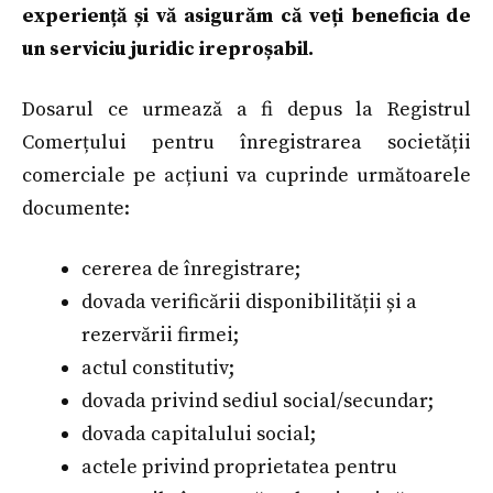
experiență și vă asigurăm că veți beneficia de
un serviciu juridic ireproșabil.
Dosarul ce urmează a fi depus la Registrul
Comerțului pentru înregistrarea societății
comerciale pe acțiuni va cuprinde următoarele
documente:
cererea de înregistrare;
dovada verificării disponibilității și a
rezervării firmei;
actul constitutiv;
dovada privind sediul social/secundar;
dovada capitalului social;
actele privind proprietatea pentru