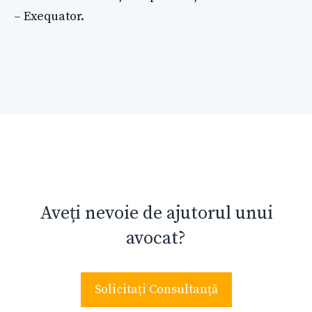
– Exequator.
Aveți nevoie de ajutorul unui
avocat?
Solicitați Consultanță