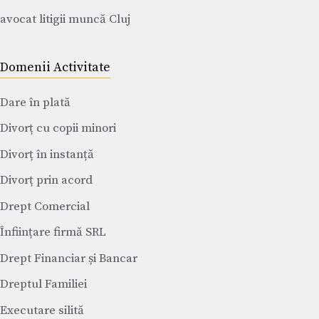
avocat litigii muncă Cluj
Domenii Activitate
Dare în plată
Divorț cu copii minori
Divorț în instanță
Divorț prin acord
Drept Comercial
Înființare firmă SRL
Drept Financiar și Bancar
Dreptul Familiei
Executare silită