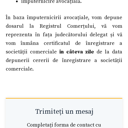
împuternicire avocațială.
În baza împuternicirii avocațiale, vom depune
dosarul la Registrul Comerțului, vă vom
reprezenta în fața judecătorului delegat și vă
vom înmâna certificatul de înregistrare a
societății comerciale
în câteva zile
de la data
depunerii cererii de înregistrare a societății
comerciale.
Trimiteți un mesaj
Completați forma de contact cu