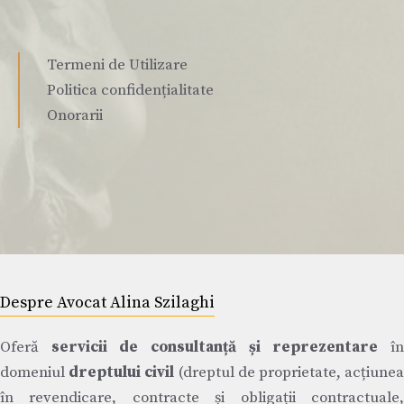
Termeni de Utilizare
Politica confidențialitate
Onorarii
Despre Avocat Alina Szilaghi
Oferă
servicii de consultanță și reprezentare
î
domeniul
dreptului civil
(dreptul de proprietate, acțiune
în revendicare, contracte și obligații contractuale,