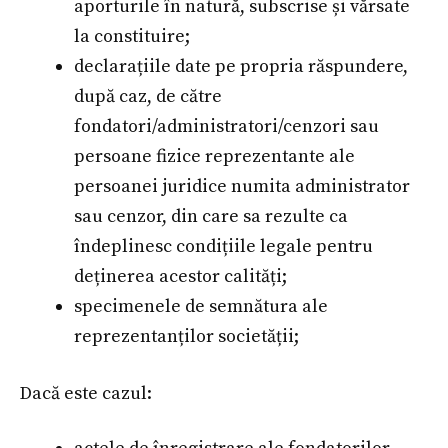
aporturile în natură, subscrise și vărsate
la constituire;
declarațiile date pe propria răspundere,
după caz, de către
fondatori/administratori/cenzori sau
persoane fizice reprezentante ale
persoanei juridice numita administrator
sau cenzor, din care sa rezulte ca
îndeplinesc condițiile legale pentru
deținerea acestor calități;
specimenele de semnătura ale
reprezentanților societății;
Dacă este cazul: