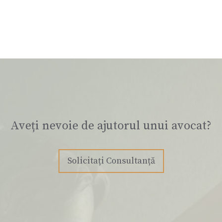
Aveți nevoie de ajutorul unui avocat?
Solicitați Consultanță