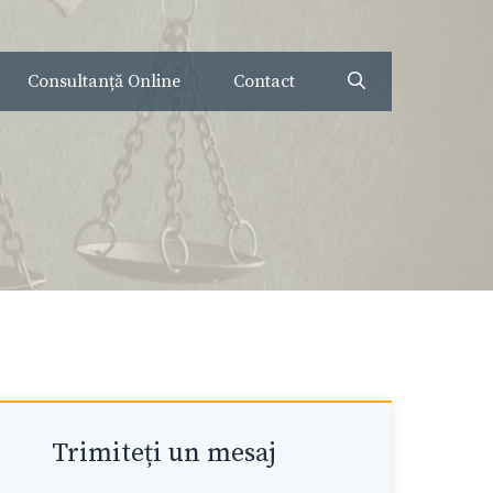
Consultanță Online
Contact
Trimiteți un mesaj