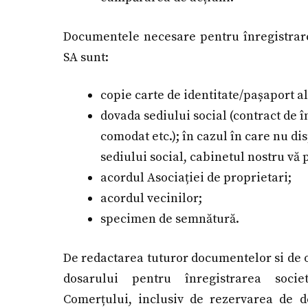
Documentele necesare pentru înregistrare
SA sunt:
copie carte de identitate/pașaport al
dovada sediului social (contract de 
comodat etc.); în cazul în care nu di
sediului social, cabinetul nostru vă p
acordul Asociației de proprietari;
acordul vecinilor;
specimen de semnătură.
De redactarea tuturor documentelor si de 
dosarului pentru înregistrarea socie
Comerțului, inclusiv de rezervarea de 