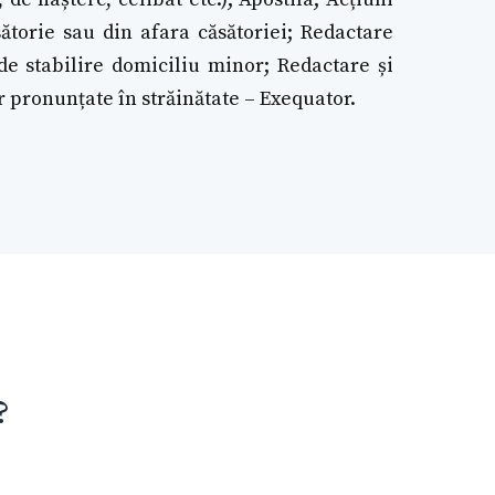
sătorie sau din afara căsătoriei; Redactare
de stabilire domiciliu minor; Redactare și
 pronunțate în străinătate – Exequator.
?