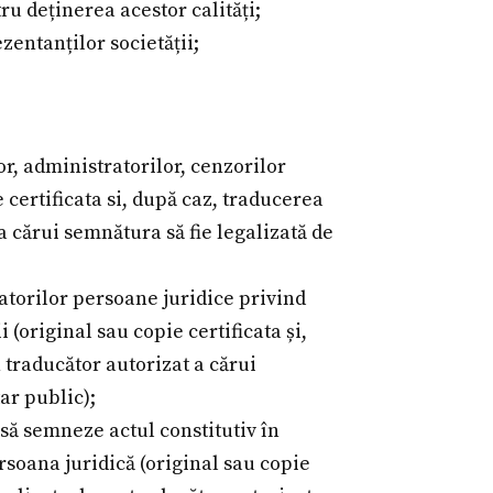
ru deținerea acestor calități;
entanților societății;
or, administratorilor, cenzorilor
 certificata si, după caz, traducerea
a cărui semnătura să fie legalizată de
atorilor persoane juridice privind
i (original sau copie certificata și,
 traducător autorizat a cărui
ar public);
să semneze actul constitutiv în
soana juridică (original sau copie