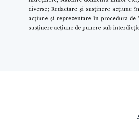
diverse; Redactare și susținere acțiune în
acțiune și reprezentare în procedura de î
susținere acțiune de punere sub interdicți