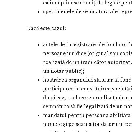
ca îndeplinesc condițiile legale pent
specimenele de semnătura ale reprez
Dacă este cazul:
actele de înregistrare ale fondatoril
persoane juridice (original sau copie
realizată de un traducător autorizat 
un notar public);
hotărârea organului statutar al fond
participarea la constituirea societăți
după caz, traducerea realizata de un
semnătura să fie legalizată de un not
mandatul pentru persoana abilitata 
numele și pe seama fondatorului per