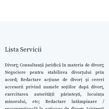
Lista Servicii
Divorț; Consultanță juridică în materia de divorț;
Negociere pentru stabilirea divorțului prin
acord; Redactare acțiune de divorț și cereri
accesorii privind numele soțiilor după divorț,
exercitarea autorității părintești, locuința
minorului, etc; Redactare întâmpinare /
reconvențională la acțiunea de divorț; Asistență