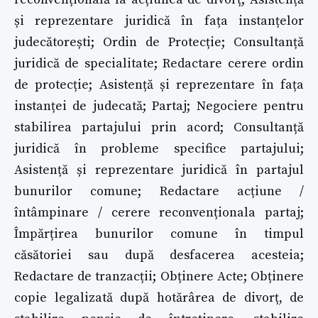
și reprezentare juridică în fața instanțelor
judecătorești; Ordin de Protecție; Consultanță
juridică de specialitate; Redactare cerere ordin
de protecție; Asistență și reprezentare în fața
instanței de judecată; Partaj; Negociere pentru
stabilirea partajului prin acord; Consultanță
juridică în probleme specifice partajului;
Asistență și reprezentare juridică în partajul
bunurilor comune; Redactare acțiune /
întâmpinare / cerere reconvenționala partaj;
Împărțirea bunurilor comune în timpul
căsătoriei sau după desfacerea acesteia;
Redactare de tranzacții; Obținere Acte; Obținere
copie legalizată după hotărârea de divorț, de