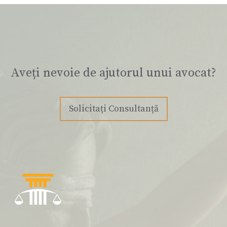
Aveți nevoie de ajutorul unui avocat?
Solicitați Consultanță