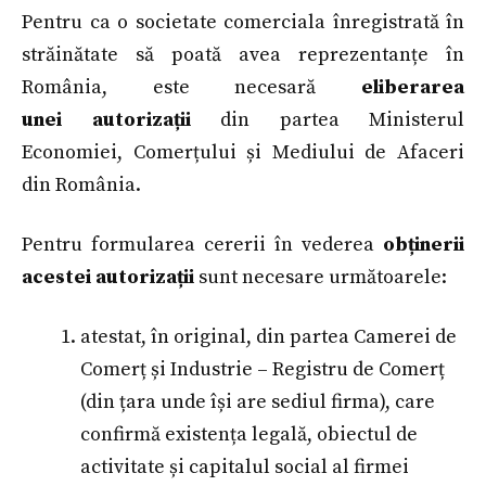
Pentru ca o societate comerciala înregistrată în
străinătate să poată avea reprezentanțe în
România, este necesară
eliberarea
unei
autorizații
din partea Ministerul
Economiei, Comerțului și Mediului de Afaceri
din România.
Pentru formularea cererii în vederea
obținerii
acestei autorizații
sunt necesare următoarele:
atestat, în original, din partea Camerei de
Comerț și Industrie – Registru de Comerț
(din țara unde își are sediul firma), care
confirmă existența legală, obiectul de
activitate și capitalul social al firmei