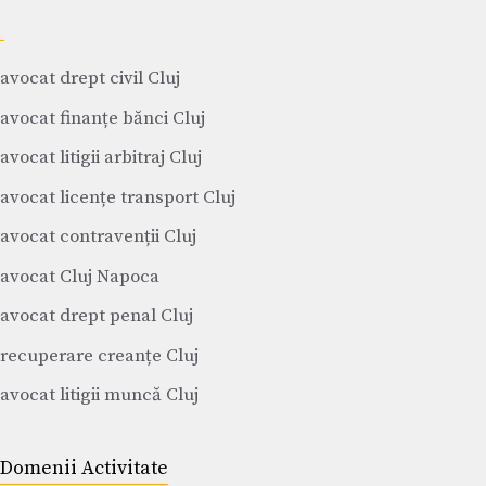
avocat drept civil Cluj
avocat finanțe bănci Cluj
avocat litigii arbitraj Cluj
avocat licențe transport Cluj
avocat contravenții Cluj
avocat Cluj Napoca
avocat drept penal Cluj
recuperare creanțe Cluj
avocat litigii muncă Cluj
Domenii Activitate