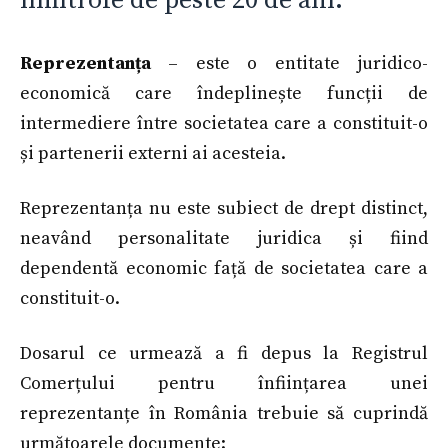
limitrofe de peste 20 de ani.
Reprezentanța
– este o entitate juridico-
economică care îndeplinește funcții de
intermediere între societatea care a constituit-o
și partenerii externi ai acesteia.
Reprezentanța nu este subiect de drept distinct,
neavând personalitate juridica și fiind
dependentă economic față de societatea care a
constituit-o.
Dosarul ce urmează a fi depus la Registrul
Comerțului pentru înființarea unei
reprezentanțe în România trebuie să cuprindă
următoarele documente: