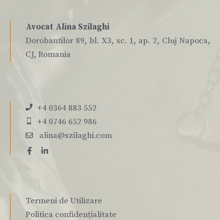
Avocat Alina Szilaghi
Dorobantilor 89, bl. X3, sc. 1, ap. 2, Cluj Napoca,
CJ, Romania
+4 0364 883 552
+4 0746 652 986
alina@szilaghi.com
Termeni de Utilizare
Politica confidențialitate