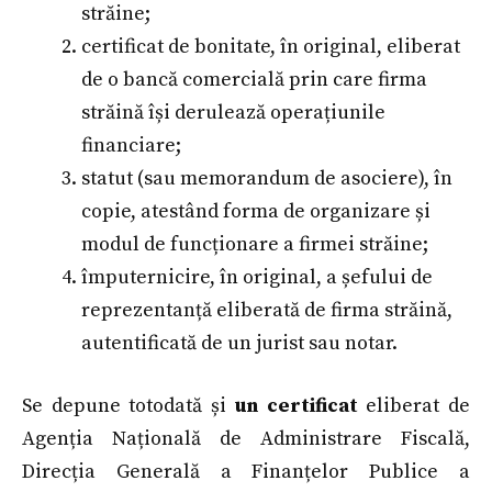
străine;
certificat de bonitate, în original, eliberat
de o bancă comercială prin care firma
străină își derulează operațiunile
financiare;
statut (sau memorandum de asociere), în
copie, atestând forma de organizare și
modul de funcționare a firmei străine;
împuternicire, în original, a șefului de
reprezentanță eliberată de firma străină,
autentificată de un jurist sau notar.
Se depune totodată și
un certificat
eliberat de
Agenția Națională de Administrare Fiscală,
Direcția Generală a Finanțelor Publice a