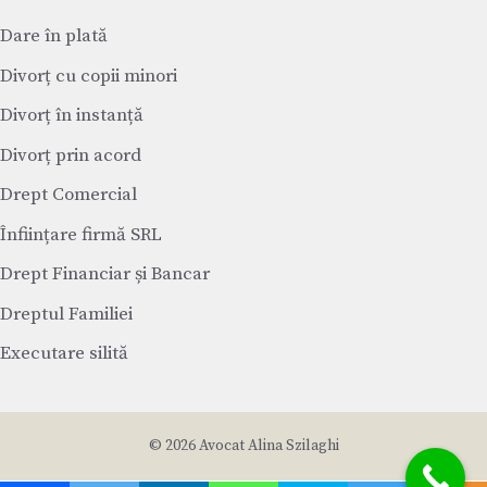
Dare în plată
Divorț cu copii minori
Divorț în instanță
Divorț prin acord
Drept Comercial
Înființare firmă SRL
Drept Financiar și Bancar
Dreptul Familiei
Executare silită
© 2026 Avocat Alina Szilaghi