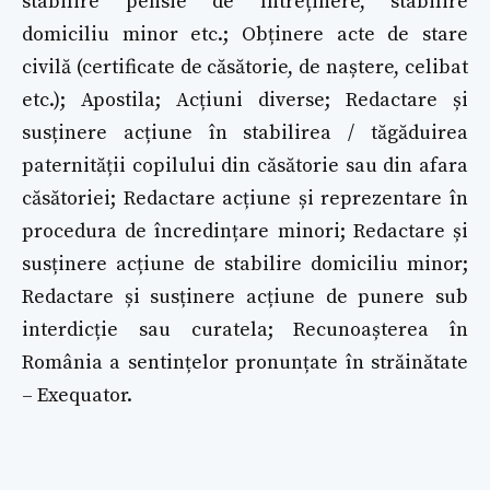
stabilire pensie de întreținere, stabilire
domiciliu minor etc.; Obținere acte de stare
civilă (certificate de căsătorie, de naștere, celibat
etc.); Apostila; Acțiuni diverse; Redactare și
susținere acțiune în stabilirea / tăgăduirea
paternității copilului din căsătorie sau din afara
căsătoriei; Redactare acțiune și reprezentare în
procedura de încredințare minori; Redactare și
susținere acțiune de stabilire domiciliu minor;
Redactare și susținere acțiune de punere sub
interdicție sau curatela; Recunoașterea în
România a sentințelor pronunțate în străinătate
– Exequator.