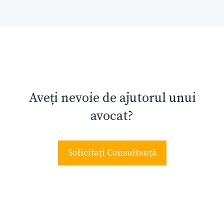
Aveți nevoie de ajutorul unui
avocat?
Solicitați Consultanță