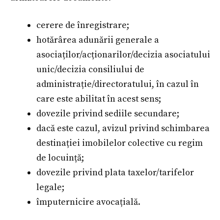
cerere de înregistrare;
hotărârea adunării generale a
asociaților/acționarilor/decizia asociatului
unic/decizia consiliului de
administrație/directoratului, în cazul în
care este abilitat în acest sens;
dovezile privind sediile secundare;
dacă este cazul, avizul privind schimbarea
destinației imobilelor colective cu regim
de locuință;
dovezile privind plata taxelor/tarifelor
legale;
împuternicire avocațială.