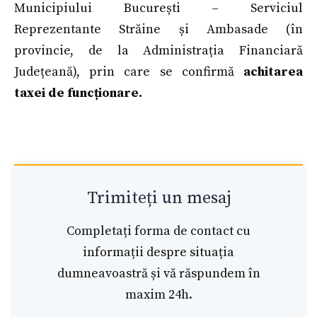
Municipiului București – Serviciul
Reprezentante Străine și Ambasade (în
provincie, de la Administrația Financiară
Județeană), prin care se confirmă
achitarea
taxei de funcționare.
Trimiteți un mesaj
Completați forma de contact cu
informații despre situația
dumneavoastră și vă răspundem în
maxim 24h.