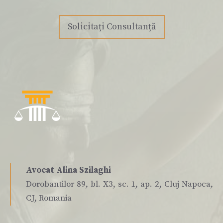
Solicitați Consultanță
Avocat Alina Szilaghi
Dorobantilor 89, bl. X3, sc. 1, ap. 2, Cluj Napoca,
CJ, Romania