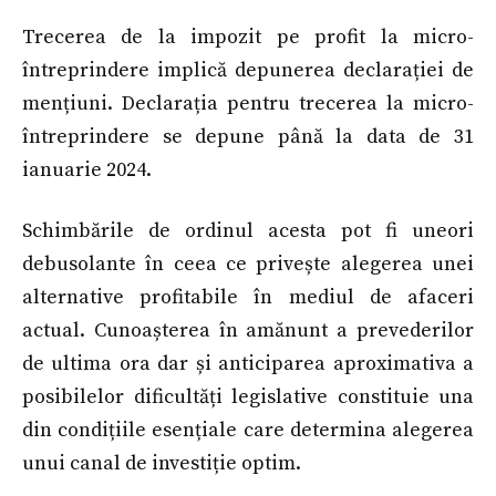
Trecerea de la impozit pe profit la micro-
întreprindere implică depunerea declarației de
mențiuni. Declarația pentru trecerea la micro-
întreprindere se depune până la data de 31
ianuarie 2024.
Schimbările de ordinul acesta pot fi uneori
debusolante în ceea ce privește alegerea unei
alternative profitabile în mediul de afaceri
actual. Cunoașterea în amănunt a prevederilor
de ultima ora dar și anticiparea aproximativa a
posibilelor dificultăți legislative constituie una
din condițiile esențiale care determina alegerea
unui canal de investiție optim.