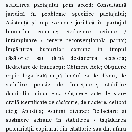
stabilirea partajului prin acord; Consultanță
juridică în probleme specifice partajului;
Asistență și reprezentare juridică în partajul
bunurilor comune; Redactare acțiune /
întâmpinare / cerere reconvenționala partaj;
Împărțirea bunurilor comune în timpul
căsătoriei sau după desfacerea acesteia;
Redactare de tranzacții; Obținere Acte; Obținere
copie legalizată după hotărârea de divorț, de
stabilire pensie de întreținere, stabilire
domiciliu minor etc.; Obținere acte de stare
civilă (certificate de căsătorie, de naștere, celibat
etc.); Apostila; Acțiuni diverse; Redactare și
susținere acțiune în stabilirea / tăgăduirea
paternității copilului din căsătorie sau din afara