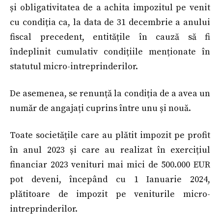
și obligativitatea de a achita impozitul pe venit
cu condiția ca, la data de 31 decembrie a anului
fiscal precedent, entitățile în cauză să fi
îndeplinit cumulativ condițiile menționate în
statutul micro-intreprinderilor.
De asemenea, se renunță la condiția de a avea un
număr de angajați cuprins între unu și nouă.
Toate societățile care au plătit impozit pe profit
în anul 2023 și care au realizat în exercițiul
financiar 2023 venituri mai mici de 500.000 EUR
pot deveni, începând cu 1 Ianuarie 2024,
plătitoare de impozit pe veniturile micro-
intreprinderilor.