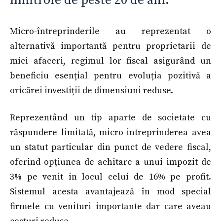
limitrofe de peste 20 de ani.
Micro-întreprinderile au reprezentat o
alternativă importantă pentru proprietarii de
mici afaceri, regimul lor fiscal asigurând un
beneficiu esențial pentru evoluția pozitivă a
oricărei investiții de dimensiuni reduse.
Reprezentând un tip aparte de societate cu
răspundere limitată, micro-intreprinderea avea
un statut particular din punct de vedere fiscal,
oferind opțiunea de achitare a unui impozit de
3% pe venit in locul celui de 16% pe profit.
Sistemul acesta avantajează în mod special
firmele cu venituri importante dar care aveau