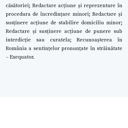
căsătoriei; Redactare acțiune și reprezentare în
procedura de încredințare minori; Redactare și
susținere acțiune de stabilire domiciliu minor;
Redactare și susținere acțiune de punere sub
interdicție sau curatela; Recunoașterea în
România a sentințelor pronunțate în străinătate
– Exequator.