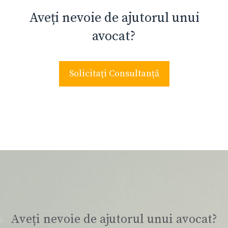
Aveți nevoie de ajutorul unui
avocat?
Solicitați Consultanță
Aveți nevoie de ajutorul unui avocat?