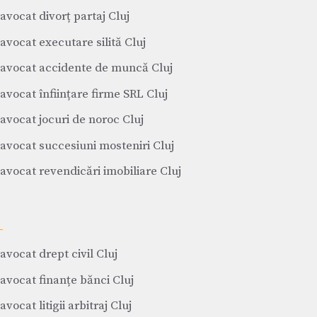
avocat divorț partaj Cluj
avocat executare silită Cluj
avocat accidente de muncă Cluj
avocat înființare firme SRL Cluj
avocat jocuri de noroc Cluj
avocat succesiuni mosteniri Cluj
avocat revendicări imobiliare Cluj
avocat drept civil Cluj
avocat finanțe bănci Cluj
avocat litigii arbitraj Cluj