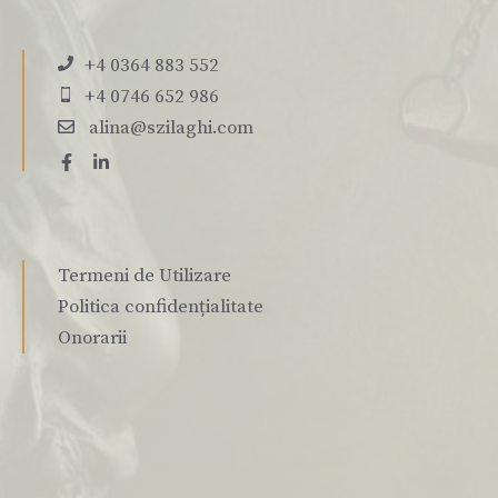
+4 0364 883 552
+4 0746 652 986
alina@szilaghi.com
Termeni de Utilizare
Politica confidențialitate
Onorarii