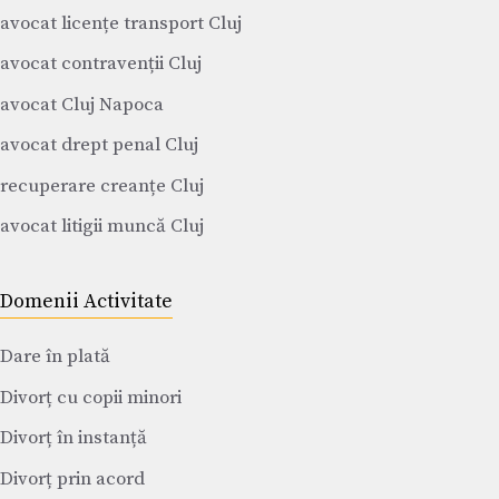
avocat licențe transport Cluj
avocat contravenții Cluj
avocat Cluj Napoca
avocat drept penal Cluj
recuperare creanțe Cluj
avocat litigii muncă Cluj
Domenii Activitate
Dare în plată
Divorț cu copii minori
Divorț în instanță
Divorț prin acord