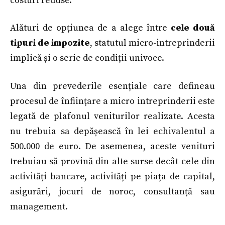
costuri reduse.
Alături de opțiunea de a alege între
cele două
tipuri de impozite
, statutul micro-intreprinderii
implică și o serie de condiții univoce.
Una din prevederile esențiale care defineau
procesul de înființare a micro intreprinderii este
legată de plafonul veniturilor realizate. Acesta
nu trebuia sa depășească în lei echivalentul a
500.000 de euro. De asemenea, aceste venituri
trebuiau să provină din alte surse decât cele din
activități bancare, activități pe piața de capital,
asigurări, jocuri de noroc, consultanță sau
management.