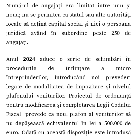
Numărul de angajați era limitat între unu și
noua; nu se permitea ca statul sau alte autorități
locale să dețină capital social și nici o persoana
juridică având în subordine peste 250 de
angajați.
Anul
2024
aduce o serie de schimbări în
procedurile de înființare a micro
întreprinderilor, introducând noi prevederi
legate de modalitatea de impozitare și nivelul
plafonului veniturilor. Proiectul de ordonanță
pentru modificarea și completarea Legii Codului
Fiscal prevede ca noul plafon al veniturilor să
nu depășească echivalentul în lei a 500.000 de
euro. Odată cu această dispoziție este introdusă