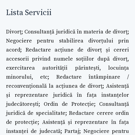
Lista Servicii
Divorț; Consultanță juridică în materia de divorț;
Negociere pentru stabilirea divorțului prin
acord; Redactare acțiune de divorț și cereri
accesorii privind numele soțiilor după divorț,
exercitarea autorității părintești, locuința
minorului, etc; Redactare întâmpinare /
reconvențională la acțiunea de divorț; Asistență
și reprezentare juridică în fața instanțelor
judecătorești; Ordin de Protecție; Consultanță
juridică de specialitate; Redactare cerere ordin
de protecție; Asistență și reprezentare în fața
instanței de judecată; Partaj; Negociere pentru