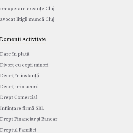
recuperare creanțe Cluj
avocat litigii muncă Cluj
Domenii Activitate
Dare în plată
Divorț cu copii minori
Divorț în instanță
Divorț prin acord
Drept Comercial
Înființare firmă SRL
Drept Financiar și Bancar
Dreptul Familiei