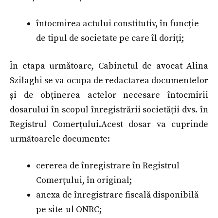
întocmirea actului constitutiv, în funcție
de tipul de societate pe care îl doriți;
În etapa următoare, Cabinetul de avocat Alina
Szilaghi se va ocupa de redactarea documentelor
și de obținerea actelor necesare întocmirii
dosarului în scopul înregistrării societății dvs. în
Registrul Comerțului.Acest dosar va cuprinde
următoarele documente:
cererea de înregistrare în Registrul
Comerțului, în original;
anexa de înregistrare fiscală disponibilă
pe site-ul ONRC;