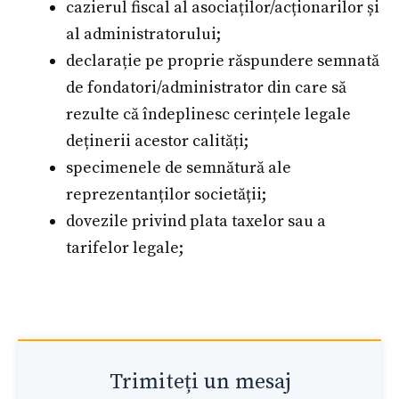
cazierul fiscal al asociaților/acționarilor și
al administratorului;
declarație pe proprie răspundere semnată
de fondatori/administrator din care să
rezulte că îndeplinesc cerințele legale
deținerii acestor calități;
specimenele de semnătură ale
reprezentanților societății;
dovezile privind plata taxelor sau a
tarifelor legale;
Trimiteți un mesaj