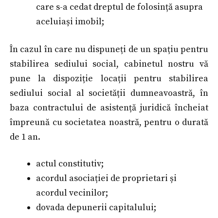
care s-a cedat dreptul de folosință asupra
aceluiași imobil;
În cazul în care nu dispuneți de un spațiu pentru
stabilirea sediului social, cabinetul nostru vă
pune la dispoziție locații pentru stabilirea
sediului social al societății dumneavoastră, în
baza contractului de asistență juridică încheiat
împreună cu societatea noastră, pentru o durată
de 1 an.
actul constitutiv;
acordul asociației de proprietari și
acordul vecinilor;
dovada depunerii capitalului;