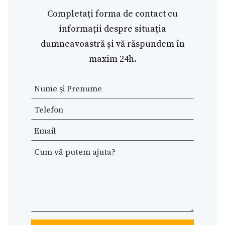
Completați forma de contact cu
informații despre situația
dumneavoastră și vă răspundem în
maxim 24h.
Leave
this
field
blank