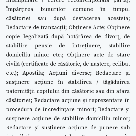
întâmpinare / cerere reconvenționala partaj;
Împărțirea bunurilor comune în timpul
căsătoriei sau după desfacerea acesteia;
Redactare de tranzacții; Obținere Acte; Obținere
copie legalizată după hotărârea de divorț, de
stabilire pensie de întreținere, stabilire
domiciliu minor etc.; Obținere acte de stare
civilă (certificate de căsătorie, de naștere, celibat
etc.); Apostila; Acțiuni diverse; Redactare și
susținere acțiune în stabilirea / tăgăduirea
paternității copilului din căsătorie sau din afara
căsătoriei; Redactare acțiune și reprezentare în
procedura de încredințare minori; Redactare și
susținere acțiune de stabilire domiciliu minor;
Redactare și susținere acțiune de punere sub