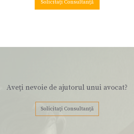
Solicitați Consultanță
Aveți nevoie de ajutorul unui avocat?
Solicitați Consultanță