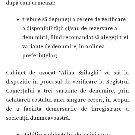
după cum urmează:
trebuie să depuneți o cerere de verificare
a disponibilității și/sau de rezervare a
denumirii, fiind recomandat să alegeți trei
variante de denumire, în ordinea
preferințelor;
Cabinet de avocat “Alina Szilaghi” vă stă la
dispoziție în procesul de verificare la Registrul
Comerțului a trei variante de denumire, prin
achitarea costului unei singure cereri, în scopul
de a facilita demersurile de înregistrare a
societății dumneavoastră.
stabilirea obiectului de activitate a