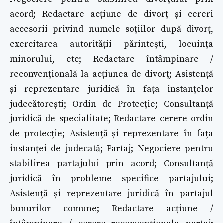
acord; Redactare acțiune de divorț și cereri
accesorii privind numele soțiilor după divorț,
exercitarea autorității părintești, locuința
minorului, etc; Redactare întâmpinare /
reconvențională la acțiunea de divorț; Asistență
și reprezentare juridică în fața instanțelor
judecătorești; Ordin de Protecție; Consultanță
juridică de specialitate; Redactare cerere ordin
de protecție; Asistență și reprezentare în fața
instanței de judecată; Partaj; Negociere pentru
stabilirea partajului prin acord; Consultanță
juridică în probleme specifice partajului;
Asistență și reprezentare juridică în partajul
bunurilor comune; Redactare acțiune /