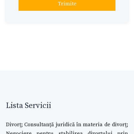
Trimite
Lista Servicii
Divorț; Consultanță juridică în materia de divorț;
Negociere pentru stabilirea divorțului prin