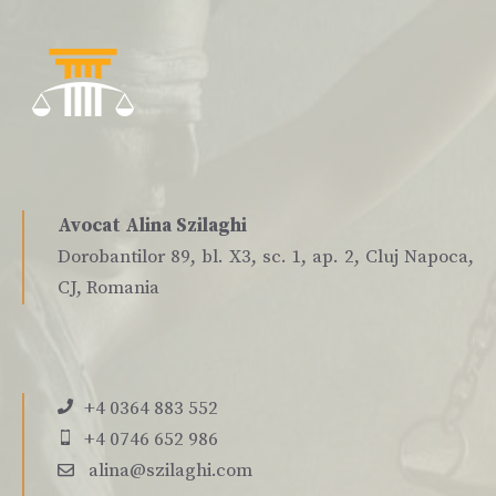
Avocat Alina Szilaghi
Dorobantilor 89, bl. X3, sc. 1, ap. 2, Cluj Napoca,
CJ, Romania
+4 0364 883 552
+4 0746 652 986
alina@szilaghi.com