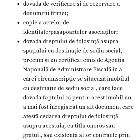
dovada de verificare și de rezervare a
denumirii firmei;
copie a actelor de
identitate/pașapoartelor asociaților;
dovada dreptului de folosință asupra
spațiului cu destinație de sediu social,
precum și un certificat emis de Agenția
Națională de Administrare Fiscală în a
cărei circumscripție se situează imobilul
cu destinație de sediu social, care face
dovada faptului că pentru acest imobil nu
a mai fost înregistrat un alt document care
atestă cedarea dreptului de folosință
asupra acestuia, cu titlu oneros sau
gratuit, sau existența altor contracte prin