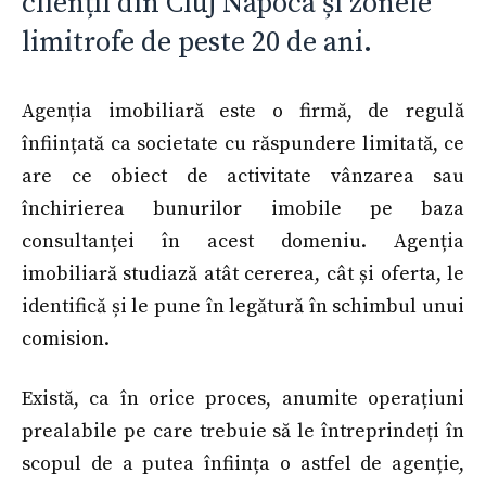
clienții din Cluj Napoca și zonele
limitrofe de peste 20 de ani.
Agenția imobiliară este o firmă, de regulă
înființată ca societate cu răspundere limitată, ce
are ce obiect de activitate vânzarea sau
închirierea bunurilor imobile pe baza
consultanței în acest domeniu. Agenția
imobiliară studiază atât cererea, cât și oferta, le
identifică și le pune în legătură în schimbul unui
comision.
Există, ca în orice proces, anumite operațiuni
prealabile pe care trebuie să le întreprindeți în
scopul de a putea înființa o astfel de agenție,