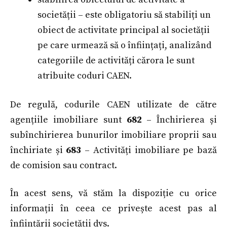
societății – este obligatoriu să stabiliți un
obiect de activitate principal al societății
pe care urmează să o înființați, analizând
categoriile de activități cărora le sunt
atribuite coduri CAEN.
De regulă, codurile CAEN utilizate de către
agențiile imobiliare sunt
682
– Închirierea și
subînchirierea bunurilor imobiliare proprii sau
închiriate și
683
– Activități imobiliare pe bază
de comision sau contract.
În acest sens, vă stăm la dispoziție cu orice
informații în ceea ce privește acest pas al
înființării societății dvs.