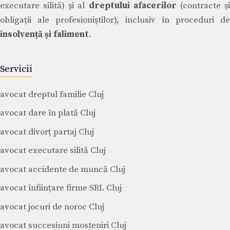
executare silită) și al
dreptului afacerilor
(contracte ș
obligații ale profesioniștilor), inclusiv în proceduri de
insolvență și faliment
.
Servicii
avocat dreptul familie Cluj
avocat dare în plată Cluj
avocat divorț partaj Cluj
avocat executare silită Cluj
avocat accidente de muncă Cluj
avocat înființare firme SRL Cluj
avocat jocuri de noroc Cluj
avocat succesiuni mosteniri Cluj