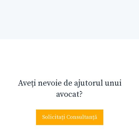
Aveți nevoie de ajutorul unui
avocat?
Solicitați Consultanță