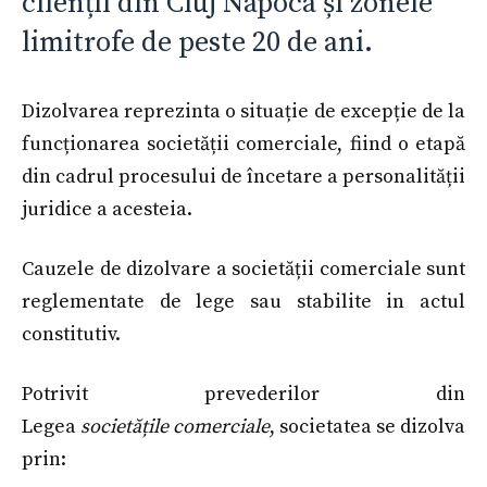
clienții din Cluj Napoca și zonele
limitrofe de peste 20 de ani.
Dizolvarea reprezinta o situație de excepție de la
funcționarea societății comerciale, fiind o etapă
din cadrul procesului de încetare a personalității
juridice a acesteia.
Cauzele de dizolvare a societății comerciale sunt
reglementate de lege sau stabilite in actul
constitutiv.
Potrivit prevederilor din
Legea
societățile comerciale
, societatea se dizolva
prin: