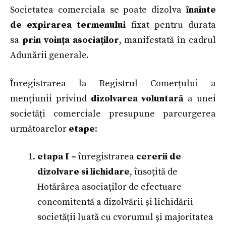
Societatea comerciala se poate dizolva
înainte
de expirarea termenului
fixat pentru durata
sa
prin voința asociaților
, manifestată în cadrul
Adunării generale.
Înregistrarea la Registrul Comerțului a
mențiunii privind
dizolvarea voluntară
a unei
societăți comerciale presupune parcurgerea
următoarelor
etape
:
etapa I –
înregistrarea
cererii de
dizolvare si lichidare
, însoțită de
Hotărârea asociaților de efectuare
concomitentă a dizolvării și lichidării
societății luată cu cvorumul și majoritatea