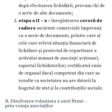
după efectuarea lichidării, precum chi de
o serie de alte documente;
etapa a II – a –
înregistrarea
cererii de
radiere
societate comerciale împreună
cu o serie de documente, printre care si
cele care relevă situația financiară de
lichidare și proiectul de repartizare a
activului semnat de asociați/ acționari,
raportul lichidatorilor; certificatul emis
de organul fiscal competent din care sa
rezulte ca societatea nu are datorii la
bugetul de stat și la contribuțiile sociale.
B. Dizolvarea voluntara a unei firme –
prin voința asociaților