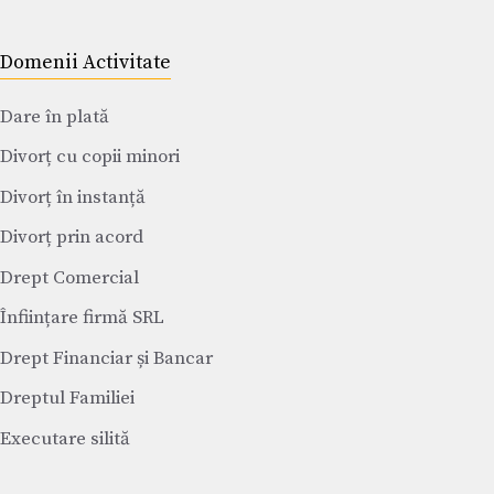
Domenii Activitate
Dare în plată
Divorț cu copii minori
Divorț în instanță
Divorț prin acord
Drept Comercial
Înființare firmă SRL
Drept Financiar și Bancar
Dreptul Familiei
Executare silită