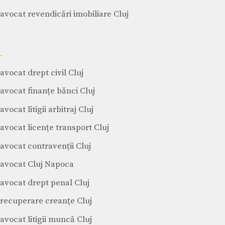
avocat revendicări imobiliare Cluj
avocat drept civil Cluj
avocat finanțe bănci Cluj
avocat litigii arbitraj Cluj
avocat licențe transport Cluj
avocat contravenții Cluj
avocat Cluj Napoca
avocat drept penal Cluj
recuperare creanțe Cluj
avocat litigii muncă Cluj