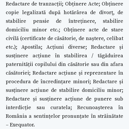
Redactare de tranzacții; Obținere Acte; Obținere
copie legalizată după hotărârea de divorț, de
stabilire pensie de întreținere, stabilire
domiciliu minor etc.; Obținere acte de stare
civilă (certificate de căsătorie, de naștere, celibat
etc.); Apostila; Acțiuni diverse; Redactare și
susținere acțiune în stabilirea / tăgăduirea
paternității copilului din căsătorie sau din afara
căsătoriei; Redactare acțiune și reprezentare în
procedura de încredințare minori; Redactare și
susținere acțiune de stabilire domiciliu minor;
Redactare și susținere acțiune de punere sub
interdicție sau curatela; Recunoașterea în
România a sentințelor pronunțate în străinătate
– Exequator.