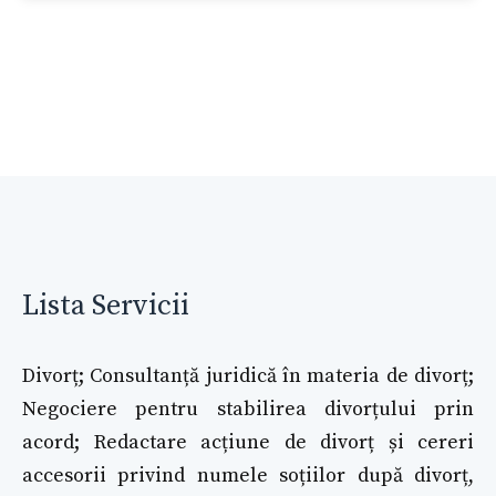
Lista Servicii
Divorț; Consultanță juridică în materia de divorț;
Negociere pentru stabilirea divorțului prin
acord; Redactare acțiune de divorț și cereri
accesorii privind numele soțiilor după divorț,