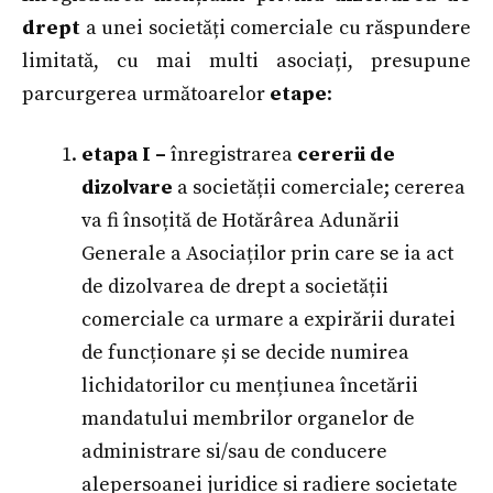
drept
a unei societăți comerciale cu răspundere
limitată, cu mai multi asociați, presupune
parcurgerea următoarelor
etape
:
etapa I –
înregistrarea
cererii de
dizolvare
a societății comerciale; cererea
va fi însoțită de Hotărârea Adunării
Generale a Asociaților prin care se ia act
de dizolvarea de drept a societății
comerciale ca urmare a expirării duratei
de funcționare și se decide numirea
lichidatorilor cu mențiunea încetării
mandatului membrilor organelor de
administrare si/sau de conducere
alepersoanei juridice si radiere societate