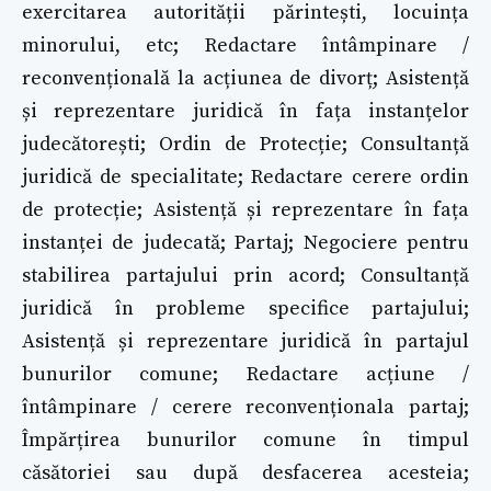
exercitarea autorității părintești, locuința
minorului, etc; Redactare întâmpinare /
reconvențională la acțiunea de divorț; Asistență
și reprezentare juridică în fața instanțelor
judecătorești; Ordin de Protecție; Consultanță
juridică de specialitate; Redactare cerere ordin
de protecție; Asistență și reprezentare în fața
instanței de judecată; Partaj; Negociere pentru
stabilirea partajului prin acord; Consultanță
juridică în probleme specifice partajului;
Asistență și reprezentare juridică în partajul
bunurilor comune; Redactare acțiune /
întâmpinare / cerere reconvenționala partaj;
Împărțirea bunurilor comune în timpul
căsătoriei sau după desfacerea acesteia;