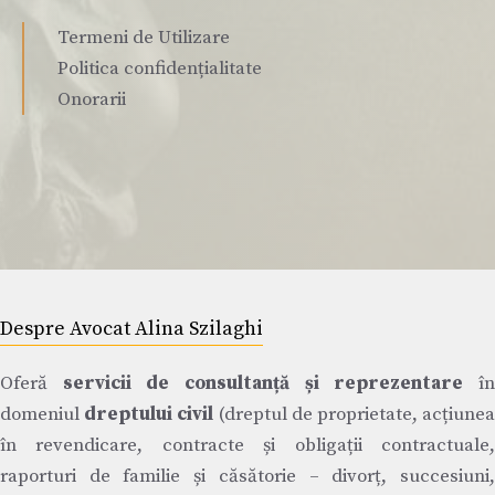
Termeni de Utilizare
Politica confidențialitate
Onorarii
Despre Avocat Alina Szilaghi
Oferă
servicii de consultanță și reprezentare
î
domeniul
dreptului civil
(dreptul de proprietate, acțiune
în revendicare, contracte și obligații contractuale,
raporturi de familie și căsătorie – divorț, succesiuni,