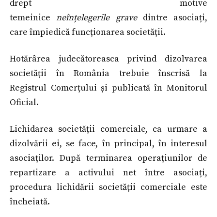
drept motive
temeinice
neînțelegerile grave
dintre asociați,
care împiedică funcționarea societății.
Hotărârea judecătoreasca privind dizolvarea
societății în România trebuie înscrisă la
Registrul Comerțului și publicată în Monitorul
Oficial.
Lichidarea societății comerciale, ca urmare a
dizolvării ei, se face, în principal, în interesul
asociaților. După terminarea operațiunilor de
repartizare a activului net între asociați,
procedura lichidării societății comerciale este
încheiată.