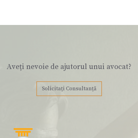
Aveți nevoie de ajutorul unui avocat?
Solicitați Consultanță