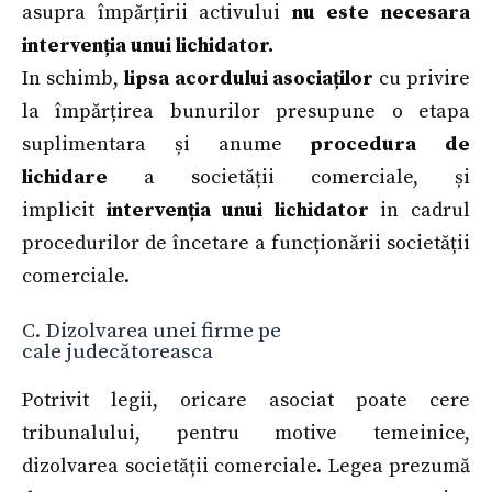
asupra împărțirii activului
nu este necesara
intervenția unui lichidator.
In schimb,
lipsa acordului
asociaților
cu privire
la împărțirea bunurilor presupune o etapa
suplimentara și anume
procedura de
lichidare
a societății comerciale, și
implicit
intervenția unui lichidator
in cadrul
procedurilor de încetare a funcționării societății
comerciale.
C. Dizolvarea unei firme pe
cale judecătoreasca
Potrivit legii, oricare asociat poate cere
tribunalului, pentru motive temeinice,
dizolvarea societății comerciale. Legea prezumă