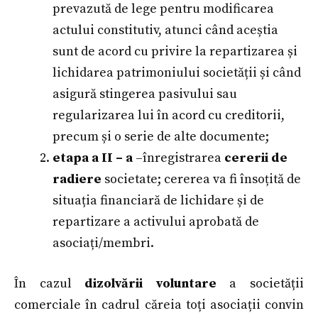
prevazută de lege pentru modificarea
actului constitutiv, atunci când aceștia
sunt de acord cu privire la repartizarea și
lichidarea patrimoniului societății și când
asigură stingerea pasivului sau
regularizarea lui în acord cu creditorii,
precum și o serie de alte documente;
etapa a II – a
–înregistrarea
cererii de
radiere
societate; cererea va fi însoțită de
situația financiară de lichidare și de
repartizare a activului aprobată de
asociați/membri.
În cazul
dizolvării voluntare
a societății
comerciale în cadrul căreia toți asociații convin