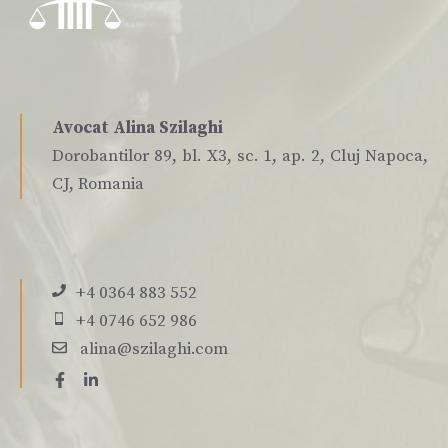
Avocat Alina Szilaghi
Dorobantilor 89, bl. X3, sc. 1, ap. 2, Cluj Napoca,
CJ, Romania
+4 0364 883 552
+4 0746 652 986
alina@szilaghi.com