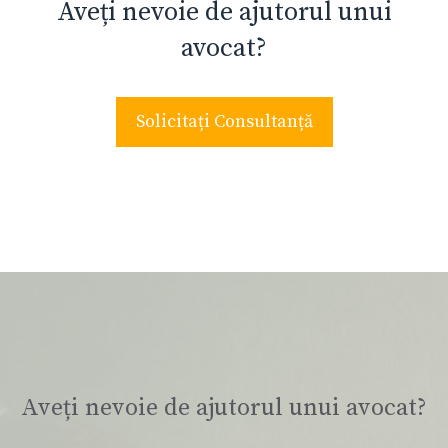
Aveți nevoie de ajutorul unui
avocat?
Solicitați Consultanță
Aveți nevoie de ajutorul unui avocat?