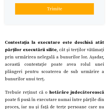
Trimite
Contestația la executare este deschisă atât
părților executării silite
, cât și terților vătămați
prin urmărirea nelegală a bunurilor lor. Așadar,
această contestație poate avea rolul unei
plângeri pentru scoaterea de sub urmărire a
bunurilor unui terț.
Trebuie reținut că o
hotărâre judecătorească
poate fi pusă în executare numai între părțile din
proces, iar nu și față de terțe persoane care nu