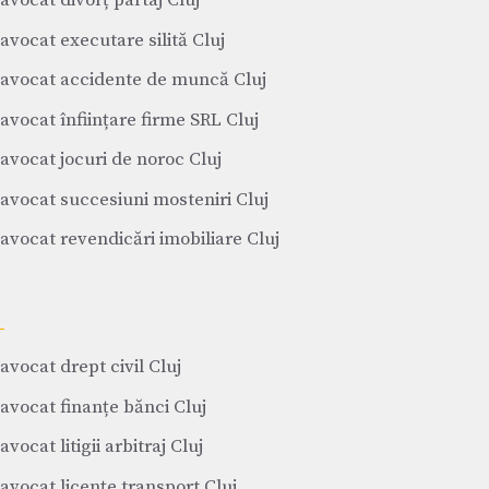
avocat divorț partaj Cluj
avocat executare silită Cluj
avocat accidente de muncă Cluj
avocat înființare firme SRL Cluj
avocat jocuri de noroc Cluj
avocat succesiuni mosteniri Cluj
avocat revendicări imobiliare Cluj
avocat drept civil Cluj
avocat finanțe bănci Cluj
avocat litigii arbitraj Cluj
avocat licențe transport Cluj