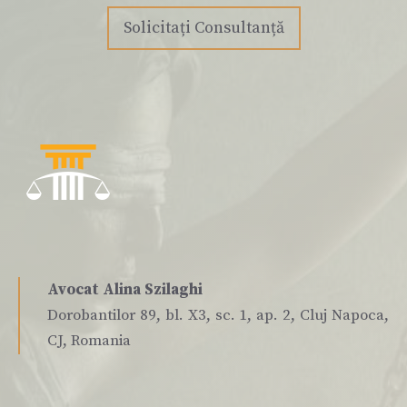
Solicitați Consultanță
Avocat Alina Szilaghi
Dorobantilor 89, bl. X3, sc. 1, ap. 2, Cluj Napoca,
CJ, Romania