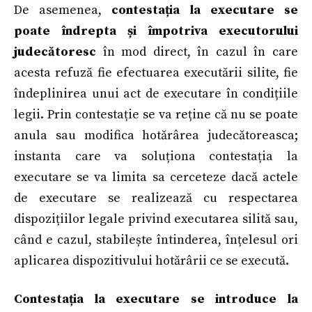
De asemenea,
contestația la executare se
poate îndrepta și împotriva executorului
judecătoresc
în mod direct, în cazul în care
acesta refuză fie efectuarea executării silite, fie
îndeplinirea unui act de executare în condițiile
legii. Prin contestație se va reține că nu se poate
anula sau modifica hotărârea judecătoreasca;
instanta care va soluționa contestația la
executare se va limita sa cerceteze dacă actele
de executare se realizează cu respectarea
dispozițiilor legale privind executarea silită sau,
când e cazul, stabilește întinderea, înțelesul ori
aplicarea dispozitivului hotărârii ce se execută.
Contestația la executare se introduce la