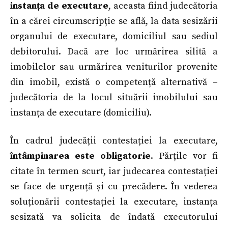
instanța de executare
, aceasta fiind judecătoria
în a cărei circumscripție se află, la data sesizării
organului de executare, domiciliul sau sediul
debitorului. Dacă are loc urmărirea silită a
imobilelor sau urmărirea veniturilor provenite
din imobil, există o competență alternativă –
judecătoria de la locul situării imobilului sau
instanța de executare (domiciliu).
În cadrul judecății contestației la executare,
întâmpinarea este obligatorie
. Părțile vor fi
citate în termen scurt, iar judecarea contestației
se face de urgență și cu precădere. În vederea
soluționării contestației la executare, instanța
sesizată va solicita de îndată executorului