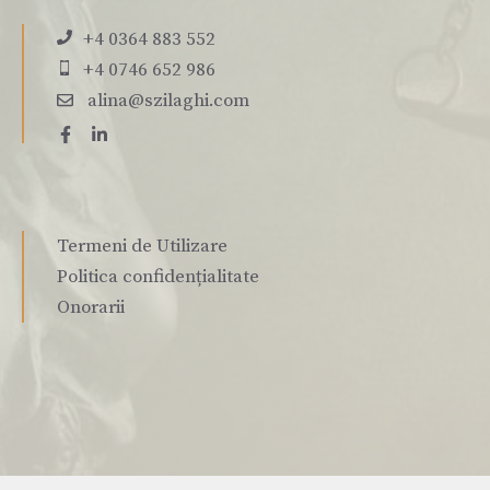
+4 0364 883 552
+4 0746 652 986
alina@szilaghi.com
Termeni de Utilizare
Politica confidențialitate
Onorarii