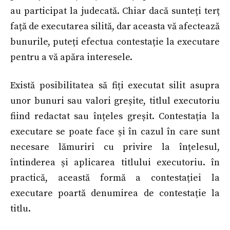
au participat la judecată. Chiar dacă sunteți terț
față de executarea silită, dar aceasta vă afectează
bunurile, puteți efectua contestație la executare
pentru a vă apăra interesele.
Există posibilitatea să fiți executat silit asupra
unor bunuri sau valori greșite, titlul executoriu
fiind redactat sau înțeles greșit. Contestația la
executare se poate face și în cazul în care sunt
necesare lămuriri cu privire la înțelesul,
întinderea și aplicarea titlului executoriu. în
practică, această formă a contestației la
executare poartă denumirea de contestație la
titlu.