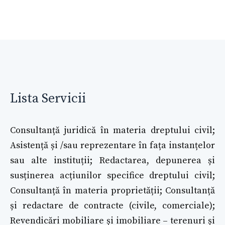
Lista Servicii
Consultanță juridică în materia dreptului civil;
Asistență și /sau reprezentare în fața instanțelor
sau alte instituții; Redactarea, depunerea și
susținerea acțiunilor specifice dreptului civil;
Consultanță în materia proprietății; Consultanță
și redactare de contracte (civile, comerciale);
Revendicări mobiliare și imobiliare – terenuri și