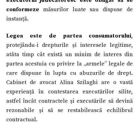
executorul judecătoresc este obligat să se
conformeze
măsurilor luate sau dispuse de
instanță.
Legea este de partea consumatorului
,
protejându-i drepturile și interesele legitime,
atâta timp cât există un minim de interes din
partea acestuia cu privire la „armele” legale de
care dispune în lupta cu abuzurile de drept.
Cabinet de avocat Alina Szilaghi are o vastă
experiență în contestarea executărilor silite,
astfel încât contractele și executările să devină
rezonabile și să se restabilească echilibrul
contractual.