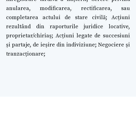
anularea, modificarea, rectificarea, sau
completarea actului de stare civilă; Acțiuni
rezultând din raporturile juridice locative,
proprietar/chiriaș; Acțiuni legate de succesiuni
și partaje, de ieșire din indiviziune; Negociere și
tranzacționare;