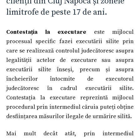
clienții din Cluj Napoca și zonele
limitrofe de peste 17 de ani.
Contestația la executare
este mijlocul
procesual specific fazei executării silite prin
care se realizează controlul judecătoresc asupra
legalității actelor de executare sau asupra
executării silite înseși, precum și asupra
încheierilor întocmite de executorul
judecătoresc în cadrul executării silite.
Contestația la executare reprezintă mijlocul
procedural prin intermediul căruia puteți obține
desființarea măsurilor ilegale de urmărire silită.
Mai mult decât atât, prin intermediul