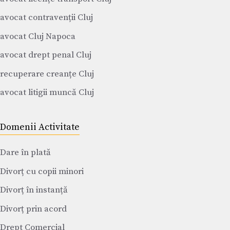
avocat contravenții Cluj
avocat Cluj Napoca
avocat drept penal Cluj
recuperare creanțe Cluj
avocat litigii muncă Cluj
Domenii Activitate
Dare în plată
Divorț cu copii minori
Divorț în instanță
Divorț prin acord
Drept Comercial