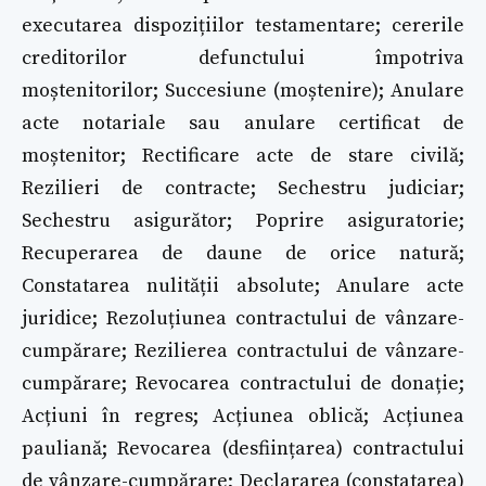
executarea dispozițiilor testamentare; cererile
creditorilor defunctului împotriva
moștenitorilor; Succesiune (moștenire); Anulare
acte notariale sau anulare certificat de
moștenitor; Rectificare acte de stare civilă;
Rezilieri de contracte; Sechestru judiciar;
Sechestru asigurător; Poprire asiguratorie;
Recuperarea de daune de orice natură;
Constatarea nulității absolute; Anulare acte
juridice; Rezoluțiunea contractului de vânzare-
cumpărare; Rezilierea contractului de vânzare-
cumpărare; Revocarea contractului de donație;
Acțiuni în regres; Acțiunea oblică; Acțiunea
pauliană; Revocarea (desființarea) contractului
de vânzare-cumpărare; Declararea (constatarea)