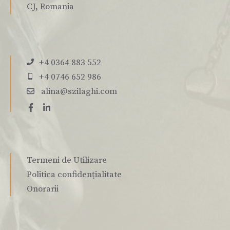
CJ, Romania
+4 0364 883 552
+4 0746 652 986
alina@szilaghi.com
Termeni de Utilizare
Politica confidențialitate
Onorarii