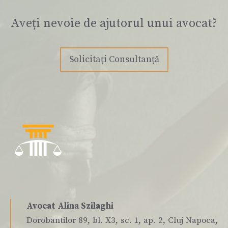
Aveți nevoie de ajutorul unui avocat?
Solicitați Consultanță
Avocat Alina Szilaghi
Dorobantilor 89, bl. X3, sc. 1, ap. 2, Cluj Napoca,