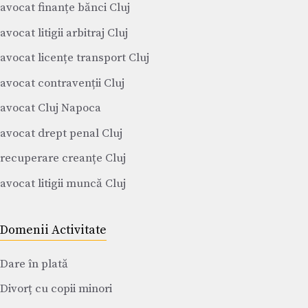
avocat finanțe bănci Cluj
avocat litigii arbitraj Cluj
avocat licențe transport Cluj
avocat contravenții Cluj
avocat Cluj Napoca
avocat drept penal Cluj
recuperare creanțe Cluj
avocat litigii muncă Cluj
Domenii Activitate
Dare în plată
Divorț cu copii minori