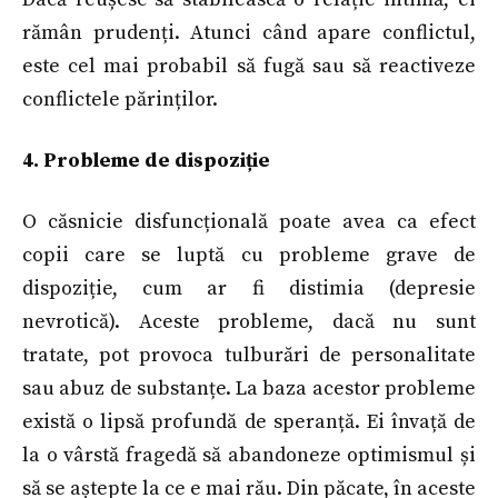
rămân prudenți. Atunci când apare conflictul,
este cel mai probabil să fugă sau să reactiveze
conflictele părinților.
4. Probleme de dispoziție
O căsnicie disfuncțională poate avea ca efect
copii care se luptă cu probleme grave de
dispoziție, cum ar fi distimia (depresie
nevrotică). Aceste probleme, dacă nu sunt
tratate, pot provoca tulburări de personalitate
sau abuz de substanțe. La baza acestor probleme
există o lipsă profundă de speranță. Ei învață de
la o vârstă fragedă să abandoneze optimismul și
să se aștepte la ce e mai rău. Din păcate, în aceste