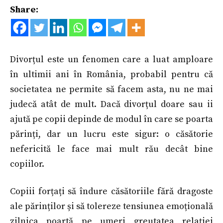
Share:
Divorțul este un fenomen care a luat amploare
în ultimii ani în România, probabil pentru că
societatea ne permite să facem asta, nu ne mai
judecă atât de mult. Dacă divorțul doare sau ii
ajută pe copii depinde de modul în care se poarta
părinți, dar un lucru este sigur: o căsătorie
nefericită le face mai mult rău decât bine
copiilor.
Copiii forțați să îndure căsătoriile fără dragoste
ale părinților și să tolereze tensiunea emoțională
zilnica poartă pe umeri greutatea relației