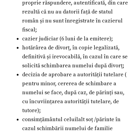
proprie răspundere, autentificată, din care
rezultă că nu au datorii față de statul
român și nu sunt înregistrate în cazierul
fiscal;
cazier judiciar (6 luni de la emitere);
hotărârea de divorț, în copie legalizată,
definitivă și irevocabilă, în cazul în care se
solicită schimbarea numelui după divorț;
decizia de aprobare a autorității tutelare (
pentru minor, cererea de schimbare a
numelui se face, după caz, de părinți sau,
cu încuviințarea autorității tutelare, de
tutore);
consimțământul celuilalt soț /părinte în
cazul schimbării numelui de familie