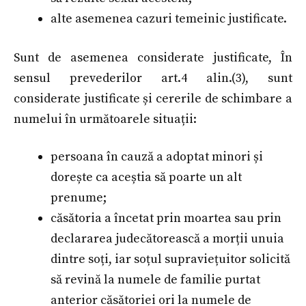
alte asemenea cazuri temeinic justificate.
Sunt de asemenea considerate justificate, În
sensul prevederilor art.4 alin.(3), sunt
considerate justificate și cererile de schimbare a
numelui în următoarele situații:
persoana în cauză a adoptat minori și
dorește ca aceștia să poarte un alt
prenume;
căsătoria a încetat prin moartea sau prin
declararea judecătorească a morții unuia
dintre soți, iar soțul supraviețuitor solicită
să revină la numele de familie purtat
anterior căsătoriei ori la numele de