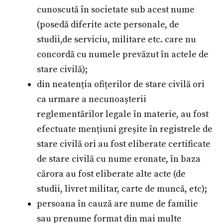
cunoscută în societate sub acest nume
(posedă diferite acte personale, de
studii,de serviciu, militare etc. care nu
concordă cu numele prevăzut în actele de
stare civilă);
din neatenția ofițerilor de stare civilă ori
ca urmare a necunoașterii
reglementărilor legale în materie, au fost
efectuate mențiuni greșite în registrele de
stare civilă ori au fost eliberate certificate
de stare civilă cu nume eronate, în baza
cărora au fost eliberate alte acte (de
studii, livret militar, carte de muncă, etc);
persoana în cauză are nume de familie
sau prenume format din mai multe