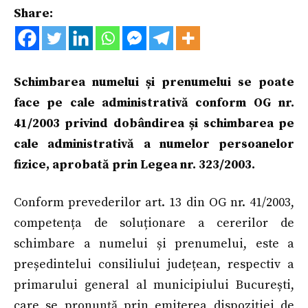
Share:
Schimbarea numelui și prenumelui se poate
face pe cale administrativă conform OG nr.
41/2003 privind dobândirea și schimbarea pe
cale administrativă a numelor persoanelor
fizice, aprobată prin Legea nr. 323/2003.
Conform prevederilor art. 13 din OG nr. 41/2003,
competența de soluționare a cererilor de
schimbare a numelui și prenumelui, este a
președintelui consiliului județean, respectiv a
primarului general al municipiului București,
care se pronunță prin emiterea dispoziției de