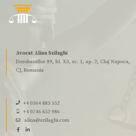
Avocat Alina Szilaghi
Dorobantilor 89, bl. X3, sc. 1, ap. 2, Cluj Napoca,
CJ, Romania
+4 0364 883 552
+4 0746 652 986
alina@szilaghi.com