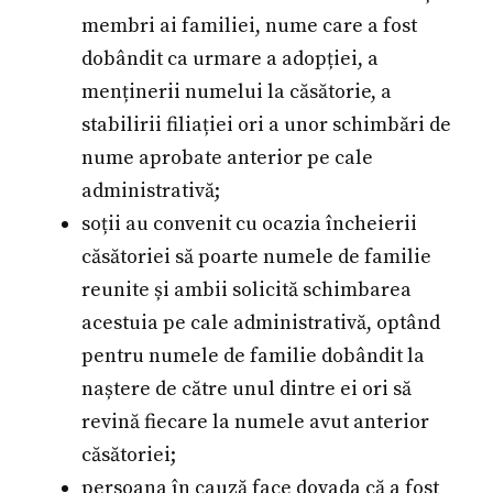
membri ai familiei, nume care a fost
dobândit ca urmare a adopției, a
menținerii numelui la căsătorie, a
stabilirii filiației ori a unor schimbări de
nume aprobate anterior pe cale
administrativă;
soții au convenit cu ocazia încheierii
căsătoriei să poarte numele de familie
reunite și ambii solicită schimbarea
acestuia pe cale administrativă, optând
pentru numele de familie dobândit la
naștere de către unul dintre ei ori să
revină fiecare la numele avut anterior
căsătoriei;
persoana în cauză face dovada că a fost