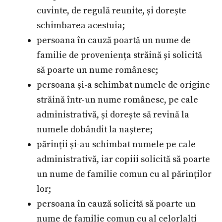
cuvinte, de regulă reunite, și dorește
schimbarea acestuia;
persoana în cauză poartă un nume de
familie de proveniența străină și solicită
să poarte un nume românesc;
persoana și-a schimbat numele de origine
străină într-un nume românesc, pe cale
administrativă, și dorește să revină la
numele dobândit la naștere;
părinții și-au schimbat numele pe cale
administrativă, iar copiii solicită să poarte
un nume de familie comun cu al părinților
lor;
persoana în cauză solicită să poarte un
nume de familie comun cu al celorlalți