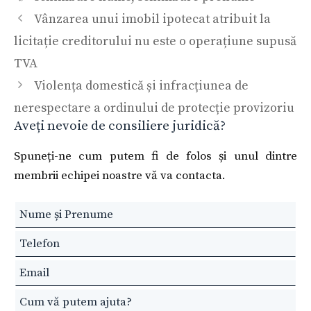
Vânzarea unui imobil ipotecat atribuit la
licitație creditorului nu este o operațiune supusă
TVA
Violența domestică și infracțiunea de
nerespectare a ordinului de protecție provizoriu
Aveți nevoie de consiliere juridică?
Spuneți-ne cum putem fi de folos și unul dintre
membrii echipei noastre vă va contacta.
Leave
this
field
blank