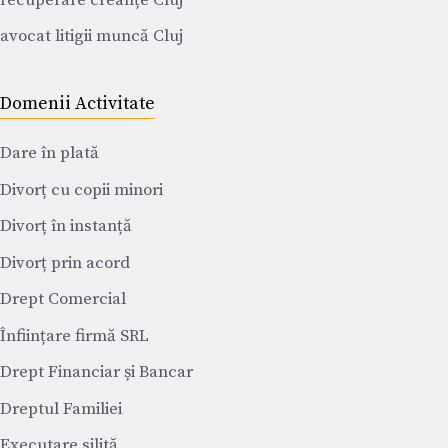
avocat litigii muncă Cluj
Domenii Activitate
Dare în plată
Divorț cu copii minori
Divorț în instanță
Divorț prin acord
Drept Comercial
Înființare firmă SRL
Drept Financiar și Bancar
Dreptul Familiei
Executare silită