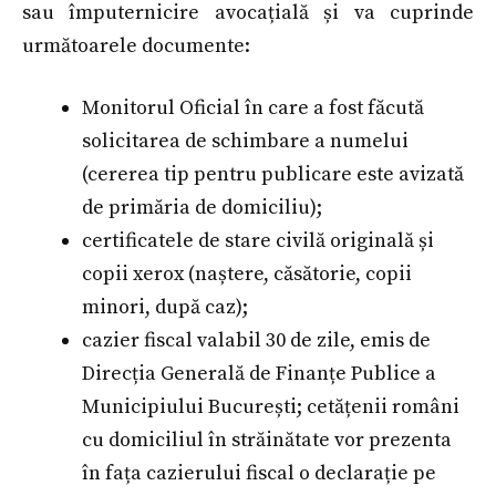
sau împuternicire avocațială și va cuprinde
următoarele documente:
Monitorul Oficial în care a fost făcută
solicitarea de schimbare a numelui
(cererea tip pentru publicare este avizată
de primăria de domiciliu);
certificatele de stare civilă originală și
copii xerox (naștere, căsătorie, copii
minori, după caz);
cazier fiscal valabil 30 de zile, emis de
Direcția Generală de Finanțe Publice a
Municipiului București; cetățenii români
cu domiciliul în străinătate vor prezenta
în fața cazierului fiscal o declarație pe