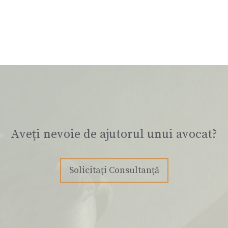
Aveți nevoie de ajutorul unui avocat?
Solicitați Consultanță