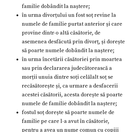
familie dobândit la naștere;
în urma divorțului un fost soț revine la
numele de familie purtat anterior și care
provine dintr-o altă căsătorie, de
asemenea desfăcută prin divorț, și dorește
să poarte numele dobândit la naștere;
în urma încetării căsătoriei prin moartea
sau prin declararea judecătorească a
morții unuia dintre soți celălalt soț se
recăsătorește și, ca urmare a desfacerii
acestei căsătorii, acesta dorește să poarte
numele de familie dobândit la naștere;
fostul soț dorește să poarte numele de
familie pe care l-a avut în căsătorie,
pentru a avea un nume comun cu copiii