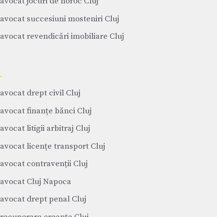
avocat jocuri de noroc Cluj
avocat succesiuni mosteniri Cluj
avocat revendicări imobiliare Cluj
avocat drept civil Cluj
avocat finanțe bănci Cluj
avocat litigii arbitraj Cluj
avocat licențe transport Cluj
avocat contravenții Cluj
avocat Cluj Napoca
avocat drept penal Cluj
recuperare creanțe Cluj