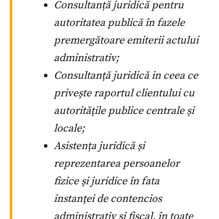
Consultanță juridică pentru
autoritatea publică în fazele
premergătoare emiterii actului
administrativ;
Consultanță juridică in ceea ce
privește raportul clientului cu
autoritățile publice centrale și
locale;
Asistența juridică și
reprezentarea persoanelor
fizice și juridice în fata
instanței de contencios
administrativ și fiscal, în toate