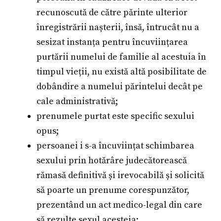
recunoscută de către părinte ulterior
înregistrării nașterii, însă, întrucât nu a
sesizat instanța pentru încuviințarea
purtării numelui de familie al acestuia în
timpul vieții, nu există altă posibilitate de
dobândire a numelui părintelui decât pe
cale administrativă;
prenumele purtat este specific sexului
opus;
persoanei i s-a încuviințat schimbarea
sexului prin hotărâre judecătorească
rămasă definitivă și irevocabilă și solicită
să poarte un prenume corespunzător,
prezentând un act medico-legal din care
să rezulte sexul acesteia;