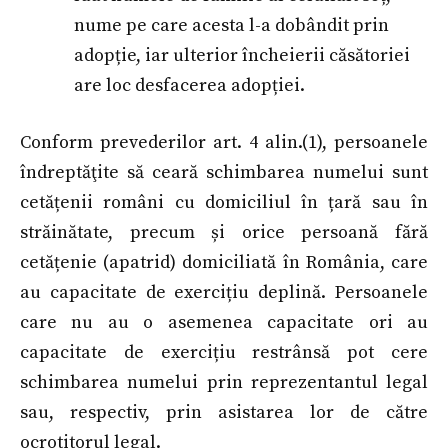
nume pe care acesta l-a dobândit prin
adopție, iar ulterior încheierii căsătoriei
are loc desfacerea adopției.
Conform prevederilor art. 4 alin.(1), persoanele
îndreptăţite să ceară schimbarea numelui sunt
cetățenii români cu domiciliul în țară sau în
străinătate, precum și orice persoană fără
cetățenie (apatrid) domiciliată în România, care
au capacitate de exercițiu deplină. Persoanele
care nu au o asemenea capacitate ori au
capacitate de exercițiu restrânsă pot cere
schimbarea numelui prin reprezentantul legal
sau, respectiv, prin asistarea lor de către
ocrotitorul legal.